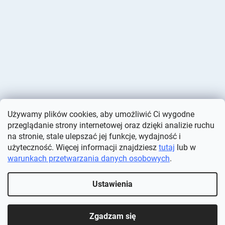
Używamy plików cookies, aby umożliwić Ci wygodne
przeglądanie strony internetowej oraz dzięki analizie ruchu
na stronie, stale ulepszać jej funkcje, wydajność i
użyteczność. Więcej informacji znajdziesz
tutaj
lub w
warunkach przetwarzania danych osobowych
.
Opracował Shoptet
Ustawienia
Copyright 2026
Deminas
. Wszystkie prawa zastrzeżone.
Edytuj
ustawienia plików cookie
Zgadzam się