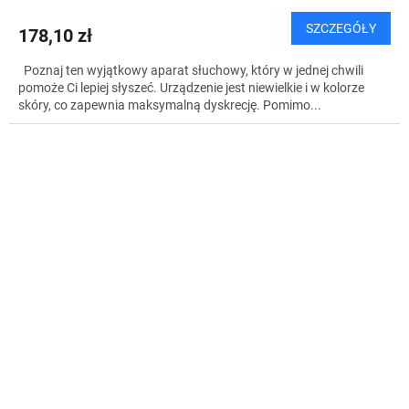
SZCZEGÓŁY
178,10 zł
Poznaj ten wyjątkowy aparat słuchowy, który w jednej chwili
pomoże Ci lepiej słyszeć. Urządzenie jest niewielkie i w kolorze
skóry, co zapewnia maksymalną dyskrecję. Pomimo...