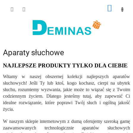
Przejść
KOSZY
do
treści
Aparaty słuchowe
NAJLEPSZE PRODUKTY TYLKO DLA CIEBIE
Witamy w naszej obszernej kolekcji najlepszych aparatów
słuchowych! Jeśli Ty lub ktoś, kogo kochasz, cierpi na ubytek
słuchu, rozumiemy wyzwania, jakie może to wiązać się z Twoim
codziennym życiem. Dlatego jesteśmy tutaj, aby zapewnić Ci
idealne rozwiązanie, które poprawi Twój słuch i ogólną jakość
życia.
W naszym sklepie internetowym z dumą oferujemy szeroką gamę
zaawansowanych technologicznie aparatów słuchowych