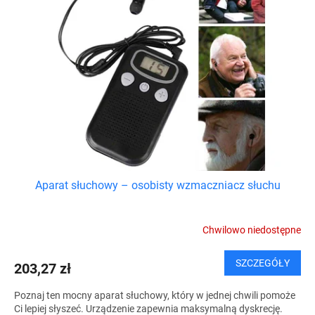
Aparat słuchowy – osobisty wzmaczniacz słuchu
Chwilowo niedostępne
SZCZEGÓŁY
203,27 zł
Poznaj ten mocny aparat słuchowy, który w jednej chwili pomoże
Ci lepiej słyszeć. Urządzenie zapewnia maksymalną dyskrecję.