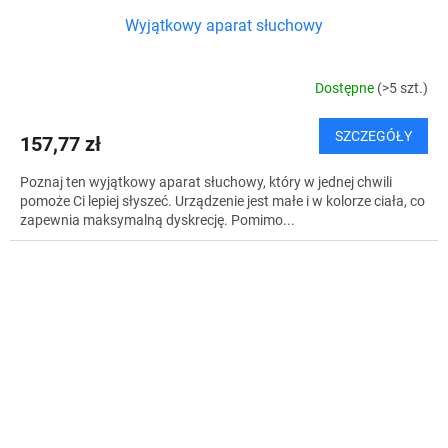
Wyjątkowy aparat słuchowy
Dostępne
(>5 szt.)
SZCZEGÓŁY
157,77 zł
Poznaj ten wyjątkowy aparat słuchowy, który w jednej chwili
pomoże Ci lepiej słyszeć. Urządzenie jest małe i w kolorze ciała, co
zapewnia maksymalną dyskrecję. Pomimo...