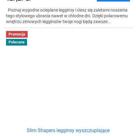
Poznaj wygodne ocieplane legginsy i ciesz się zaletami noszenia
tego stylowego ubrania nawet w chłodne dni. Dzięki polarowemu
wnętrzu zimowych legginsów twoje nogi będą zawsze...
Promocja
Polecane
Slim Shapers legginsy wyszczuplające