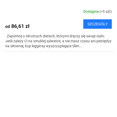
Dostępne
(>5 szt)
SZCZEGÓŁY
86,61 zł
od
Zapomnij o okrutnych dietach, którymi dręczy się swoje ciało.
Jeśli zależy Ci na smukłej sylwetce, a nie masz czasu ani pieniędzy
na siłownię, kup legginsy wyszczuplające Slim...