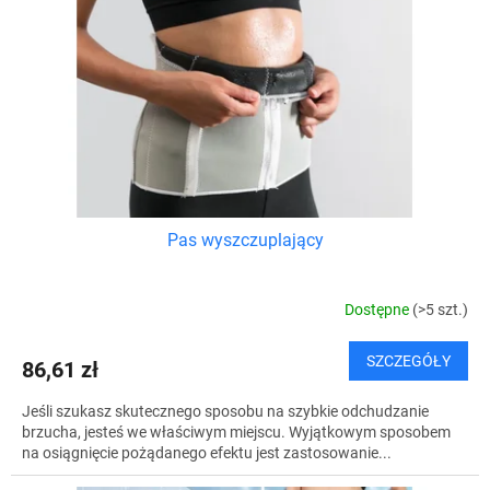
Pas wyszczuplający
Dostępne
(>5 szt.)
SZCZEGÓŁY
86,61 zł
Jeśli szukasz skutecznego sposobu na szybkie odchudzanie
brzucha, jesteś we właściwym miejscu. Wyjątkowym sposobem
na osiągnięcie pożądanego efektu jest zastosowanie...