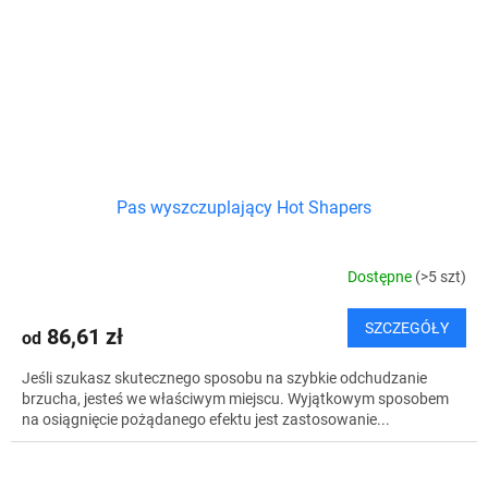
Pas wyszczuplający Hot Shapers
Dostępne
(>5 szt)
SZCZEGÓŁY
86,61 zł
od
Jeśli szukasz skutecznego sposobu na szybkie odchudzanie
brzucha, jesteś we właściwym miejscu. Wyjątkowym sposobem
na osiągnięcie pożądanego efektu jest zastosowanie...