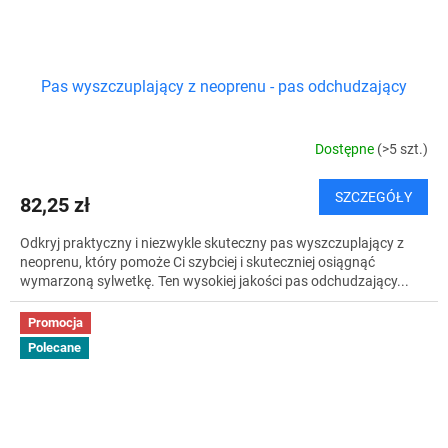
Pas wyszczuplający z neoprenu - pas odchudzający
Dostępne
(>5 szt.)
SZCZEGÓŁY
82,25 zł
Odkryj praktyczny i niezwykle skuteczny pas wyszczuplający z
neoprenu, który pomoże Ci szybciej i skuteczniej osiągnąć
wymarzoną sylwetkę. Ten wysokiej jakości pas odchudzający...
Promocja
Polecane