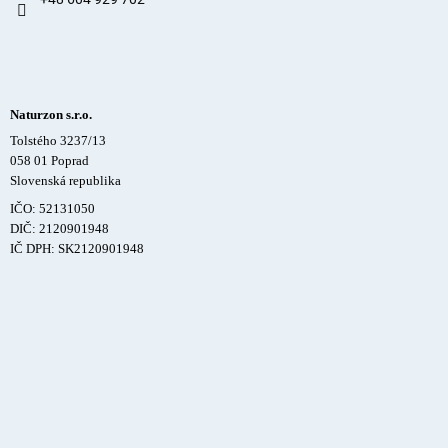
Naturzon s.r.o.
Tolstého 3237/13
058 01 Poprad
Slovenská republika
IČO: 52131050
DIČ: 2120901948
IČ DPH: SK2120901948