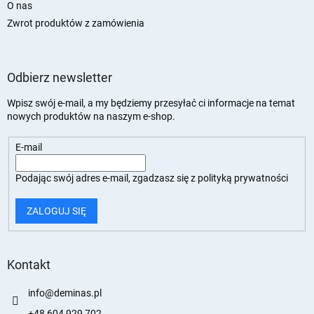
O nas
Zwrot produktów z zamówienia
Odbierz newsletter
Wpisz swój e-mail, a my będziemy przesyłać ci informacje na temat
nowych produktów na naszym e-shop.
E-mail
Podając swój adres e-mail, zgadzasz się z
polityką prywatności
ZALOGUJ SIĘ
Kontakt
info
@
deminas.pl
+48 604 929 702