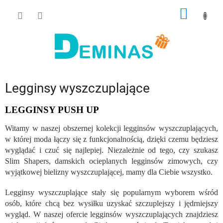
Przejść
KOSZY
do
treści
Legginsy wyszczuplające
LEGGINSY PUSH UP
Witamy w naszej obszernej kolekcji legginsów wyszczuplających,
w której moda łączy się z funkcjonalnością, dzięki czemu będziesz
wyglądać i czuć się najlepiej. Niezależnie od tego, czy szukasz
Slim Shapers, damskich ocieplanych legginsów zimowych, czy
wyjątkowej bielizny wyszczuplającej, mamy dla Ciebie wszystko.
Legginsy wyszczuplające stały się popularnym wyborem wśród
osób, które chcą bez wysiłku uzyskać szczuplejszy i jędrniejszy
wygląd. W naszej ofercie legginsów wyszczuplających znajdziesz