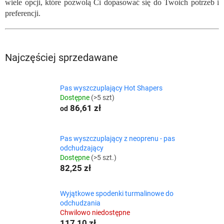
wiele opcji, które pozwolą Ci dopasować się do Twoich potrzeb i
preferencji.
Najczęściej sprzedawane
Pas wyszczuplający Hot Shapers
Dostępne
(>5 szt)
86,61 zł
od
Pas wyszczuplający z neoprenu - pas
odchudzający
Dostępne
(>5 szt.)
82,25 zł
Wyjątkowe spodenki turmalinowe do
odchudzania
Chwilowo niedostępne
117,10 zł