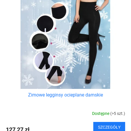
Zimowe legginsy ocieplane damskie
Dostępne
(>5 szt.)
SZCZEGÓŁY
127,27 zł