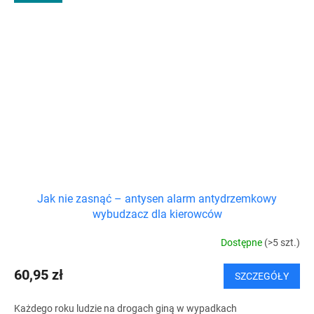
Jak nie zasnąć – antysen alarm antydrzemkowy
wybudzacz dla kierowców
Dostępne
(>5 szt.)
60,95 zł
SZCZEGÓŁY
Każdego roku ludzie na drogach giną w wypadkach