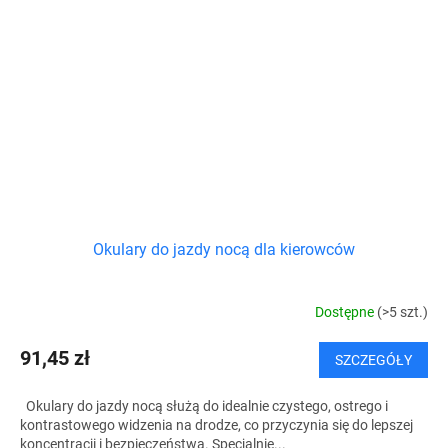
Okulary do jazdy nocą dla kierowców
Dostępne
(>5 szt.)
91,45 zł
SZCZEGÓŁY
Okulary do jazdy nocą służą do idealnie czystego, ostrego i
kontrastowego widzenia na drodze, co przyczynia się do lepszej
koncentracji i bezpieczeństwa. Specjalnie...