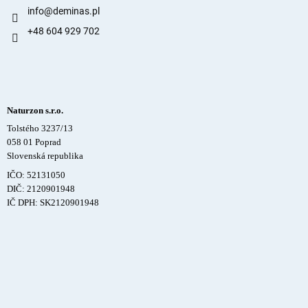
info
@
deminas.pl
+48 604 929 702
Naturzon s.r.o.
Tolstého 3237/13
058 01 Poprad
Slovenská republika
IČO: 52131050
DIČ: 2120901948
IČ DPH: SK2120901948