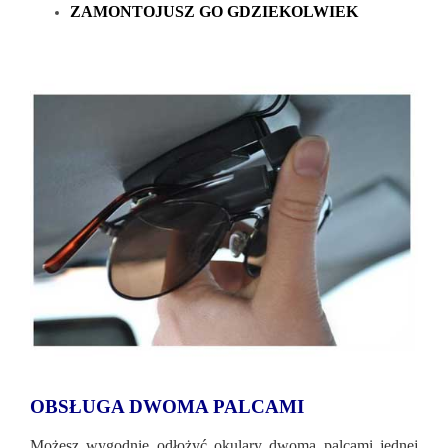
ZAMONTOJUSZ GO GDZIEKOLWIEK
OBSŁUGA DWOMA PALCAMI
Możesz wygodnie odłożyć okulary dwoma palcami jednej