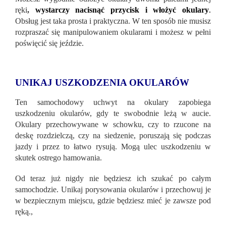
ręki
,
wystarczy nacisnąć przycisk i włożyć okulary
.
Obsług jest taka prosta i praktyczna. W ten sposób nie musisz
rozpraszać się manipulowaniem okularami i możesz w pełni
poświęcić się jeździe.
UNIKAJ USZKODZENIA OKULARÓW
Ten samochodowy uchwyt na okulary zapobiega
uszkodzeniu okularów, gdy te swobodnie leżą w aucie.
Okulary przechowywane w schowku, czy to rzucone na
deskę rozdzielczą, czy na siedzenie, poruszają się podczas
jazdy i przez to łatwo rysują. Mogą ulec uszkodzeniu w
skutek ostrego hamowania.
Od teraz już nigdy nie będziesz ich szukać po całym
samochodzie. Unikaj porysowania okularów i przechowuj je
w bezpiecznym miejscu, gdzie będziesz mieć je zawsze pod
ręką.,