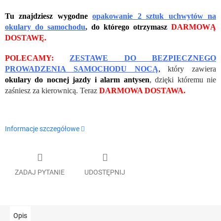
Tu znajdziesz wygodne
opakowanie 2 sztuk uchwytów na
okulary do samochodu
,
do którego otrzymasz
DARMOWĄ
DOSTAWĘ.
POLECAMY:
ZESTAWE DO BEZPIECZNEGO
PROWADZENIA SAMOCHODU NOCĄ
,
który zawiera
okulary do nocnej jazdy i alarm antysen
, dzięki któremu nie
zaśniesz za kierownicą. Teraz
DARMOWA DOSTAWA.
Informacje szczegółowe
ZADAJ PYTANIE
UDOSTĘPNIJ
Opis