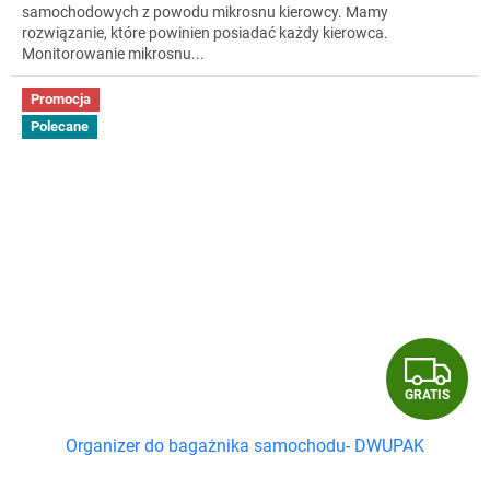
samochodowych z powodu mikrosnu kierowcy. Mamy
rozwiązanie, które powinien posiadać każdy kierowca.
Monitorowanie mikrosnu...
Promocja
Polecane
G
GRATIS
R
Organizer do bagażnika samochodu- DWUPAK
A