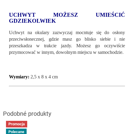
UCHWYT MOŻESZ UMIEŚCIĆ
GDZIEKOLWIEK
Uchwyt na okulary zazwyczaj mocntuje się do osłony
przeciwsłonecznej, gdzie masz go blisko siebie i nie
przeszkadza w trakcie jazdy. Możesz go oczywiście
przymocować w innym, dowolnym miejscu w samochodzie.
Wymiary:
2,5 x 8 x 4 cm
Promocja
Polecane