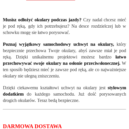
Musisz odłożyć okulary podczas jazdy?
Czy nadal chcesz mieć
je pod ręką, gdy ich potrzebujesz? Na desce rozdzielczej lub w
schowku mogę sie łatwo porysować.
Poznaj wyjątkowy samochodowy uchwyt na okulary,
który
bezpiecznie przechowa Twoje okulary, abyś zawsze miał je pod
ręką. Dzięki unikalnemu projektowi możesz bardzo
łatwo
przechowywać swoje okulary na osłonie przeciwsłonecznej.
W
ten sposób będziesz mieć je zawsze pod ręką, ale co najważniejsze
okulary nie ulegną zniszczeniu.
Dzięki ciekawemu kształtowi uchwyt na okulary jest
stylowym
dodatkiem
do każdego samochodu. Już dość porysowanych
drogich okularów. Teraz bedą bezpieczne.
DARMOWA DOSTAWA