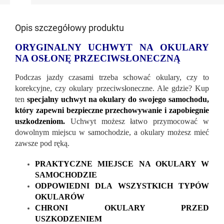
Opis szczegółowy produktu
ORYGINALNY UCHWYT NA OKULARY
NA OSŁONĘ PRZECIWSŁONECZNĄ
Podczas jazdy czasami trzeba schować okulary, czy to
korekcyjne, czy okulary przeciwsłoneczne. Ale gdzie? Kup
ten
specjalny uchwyt na okulary do swojego samochodu,
który zapewni bezpieczne przechowywanie i zapobiegnie
uszkodzeniom.
Uchwyt możesz łatwo przymocować w
dowolnym miejscu w samochodzie, a okulary możesz mieć
zawsze pod ręką.
PRAKTYCZNE MIEJSCE NA OKULARY W
SAMOCHODZIE
ODPOWIEDNI DLA WSZYSTKICH TYPÓW
OKULARÓW
CHRONI OKULARY PRZED
USZKODZENIEM