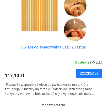
Świece do świecowania uszu 20 sztuk
Dostępne
(>5 szt.)
SZCZEGÓŁY
117,10 zł
Poznaj te wspaniałe świece do świecowania uszu, które
zafundują Ci niezwykłą terapię. Świecie do uszu mogą mieć
korzystny wpływ na bóle uszu, bóle głowy, swędzenie uszu,...
2
pozycji razem