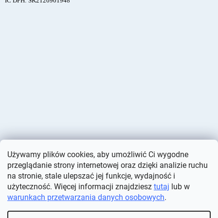
IČ DPH: SK2120901948
Używamy plików cookies, aby umożliwić Ci wygodne
przeglądanie strony internetowej oraz dzięki analizie ruchu
na stronie, stale ulepszać jej funkcje, wydajność i
użyteczność. Więcej informacji znajdziesz
tutaj
lub w
warunkach przetwarzania danych osobowych
.
Opracował Shoptet