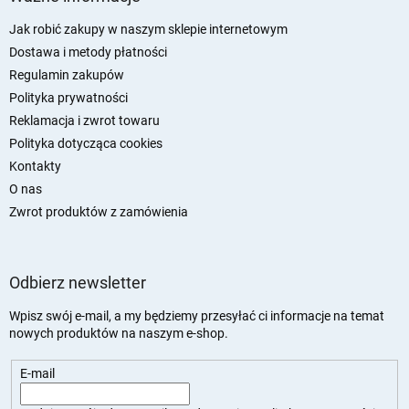
o
p
Jak robić zakupy w naszym sklepie internetowym
k
Dostawa i metody płatności
a
Regulamin zakupów
Polityka prywatności
Reklamacja i zwrot towaru
Polityka dotycząca cookies
Kontakty
O nas
Zwrot produktów z zamówienia
Odbierz newsletter
Wpisz swój e-mail, a my będziemy przesyłać ci informacje na temat
nowych produktów na naszym e-shop.
E-mail