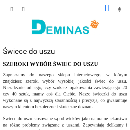
Przejść
KOSZY
do
treści
Świece do uszu
SZEROKI WYBÓR ŚWIEC DO USZU
Zapraszamy do naszego sklepu internetowego, w którym
znajdziesz szeroki wybór wysokiej jakości świec do uszu.
Niezależnie od tego, czy szukasz opakowania zawierającego 20
czy 40 sztuk, mamy coś dla Ciebie. Nasze świeczki do uszu
wykonane są z najwyższą starannością i precyzją, co gwarantuje
naszym klientom bezpieczne i skuteczne doznania.
Świece do uszu stosowane są od wieków jako naturalne lekarstwo
na różne problemy związane z uszami. Zapewniają delikatny i