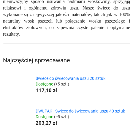
nieinwazyjny sposób usuwania nadmiaru woskowiny, sprzyjają
relaksowi i ogólnemu zdrowiu uszu. Nasze świece do uszu
wykonane są z najwyższej jakości materiałów, takich jak w 100%
naturalny wosk pszczeli lub połączenie wosku pszczelego i
ekstraktów ziołowych, co zapewnia czyste palenie i optymalne
rezultaty.
Najczęściej sprzedawane
Świece do świecowania uszu 20 sztuk
Dostępne
(>5 szt.)
117,10 zł
DWUPAK - Świece do świecowania uszu 40 sztuk
Dostępne
(>5 szt.)
203,27 zł