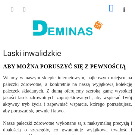
Przejść
KOSZY
do
treści
Laski inwalidzkie
ABY MOŻNA PORUSZYĆ SIĘ Z PEWNOŚCIĄ
Witamy w naszym sklepie internetowym, najlepszym miejscu na
pałeczki zdrowotne, a konkretnie na naszą wyjątkową kolekcję
pałeczek składanych. Z dumą oferujemy szeroką gamę wysokiej
jakości lasek zdrowotnych zaprojektowanych, aby wspierać Twój
aktywny tryb życia i zapewniać wsparcie, którego potrzebujesz,
aby poruszać się pewnie i łatwo.
Nasze pałeczki zdrowotne wykonane są z maksymalną precyzją i
dbałością o szczegóły, co gwarantuje wyjątkową trwałość i