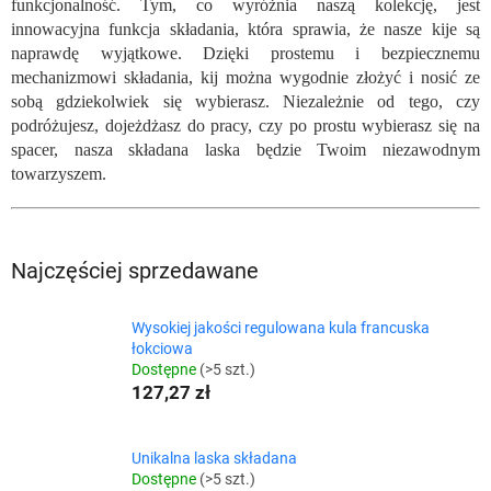
funkcjonalność. Tym, co wyróżnia naszą kolekcję, jest
innowacyjna funkcja składania, która sprawia, że ​​nasze kije są
naprawdę wyjątkowe. Dzięki prostemu i bezpiecznemu
mechanizmowi składania, kij można wygodnie złożyć i nosić ze
sobą gdziekolwiek się wybierasz. Niezależnie od tego, czy
podróżujesz, dojeżdżasz do pracy, czy po prostu wybierasz się na
spacer, nasza składana laska będzie Twoim niezawodnym
towarzyszem.
Najczęściej sprzedawane
Wysokiej jakości regulowana kula francuska
łokciowa
Dostępne
(>5 szt.)
127,27 zł
Unikalna laska składana
Dostępne
(>5 szt.)