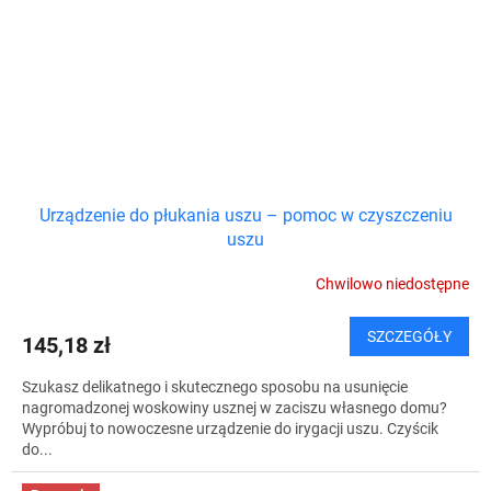
Urządzenie do płukania uszu – pomoc w czyszczeniu
uszu
Chwilowo niedostępne
SZCZEGÓŁY
145,18 zł
Szukasz delikatnego i skutecznego sposobu na usunięcie
nagromadzonej woskowiny usznej w zaciszu własnego domu?
Wypróbuj to nowoczesne urządzenie do irygacji uszu. Czyścik
do...