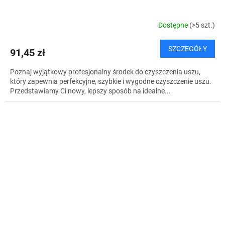
Dostępne
(>5 szt.)
SZCZEGÓŁY
91,45 zł
Poznaj wyjątkowy profesjonalny środek do czyszczenia uszu,
który zapewnia perfekcyjne, szybkie i wygodne czyszczenie uszu.
Przedstawiamy Ci nowy, lepszy sposób na idealne...