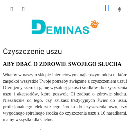
Przejść
KOSZY
do
treści
Czyszczenie uszu
ABY DBAĆ O ZDROWIE SWOJEGO SŁUCHA
Witamy w naszym sklepie internetowym, najlepszym miejscu, które
zaspokoi wszystkie Twoje potrzeby związane z czyszczeniem uszu!
Oferujemy szeroką gamę wysokiej jakości środków do czyszczenia
uszu i akcesoriów, które pozwolą Ci zadbać o zdrowie słuchu.
Niezależnie od tego, czy szukasz tradycyjnych świec do uszu,
profesjonalnego elektrycznego środka do czyszczenia uszu, czy
wygodnego spiralnego środka do czyszczenia uszu z 16 nasadkami,
mamy wszystko dla Ciebie.