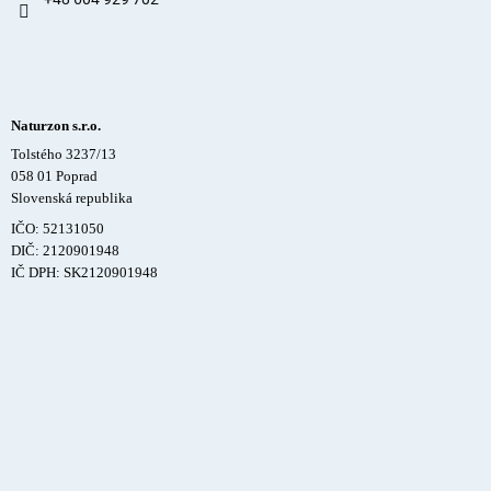
Naturzon s.r.o.
Tolstého 3237/13
058 01 Poprad
Slovenská republika
IČO: 52131050
DIČ: 2120901948
IČ DPH: SK2120901948