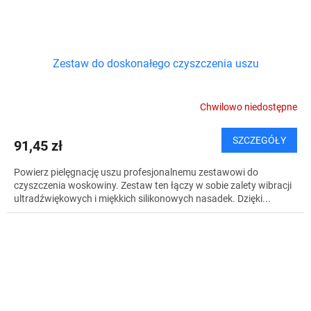
Zestaw do doskonałego czyszczenia uszu
Chwilowo niedostępne
SZCZEGÓŁY
91,45 zł
Powierz pielęgnację uszu profesjonalnemu zestawowi do
czyszczenia woskowiny. Zestaw ten łączy w sobie zalety wibracji
ultradźwiękowych i miękkich silikonowych nasadek. Dzięki...