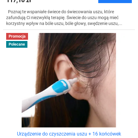
117,10 zł
Poznaj te wspaniałe świece do świecowania uszu, które
zafundują Ci niezwykłą terapię. Świecie do uszu mogą mieć
korzystny wpływ na bóle uszu, bóle głowy, swędzenie uszu,...
Promocja
Polecane
Urządzenie do czyszczenia uszu + 16 końcówek