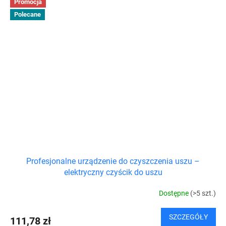
Promocja
Polecane
Profesjonalne urządzenie do czyszczenia uszu –
elektryczny czyścik do uszu
Dostępne
(>5 szt.)
SZCZEGÓŁY
111,78 zł