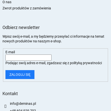
O nas
Zwrot produktów z zamówienia
Odbierz newsletter
Wpisz swój e-mail, a my będziemy przesyłać ci informacje na temat
nowych produktów na naszym e-shop.
E-mail
Podając swój adres e-mail, zgadzasz się z
polityką prywatności
ZALOGUJ SIĘ
Kontakt
info
@
deminas.pl
+48 604 929 702