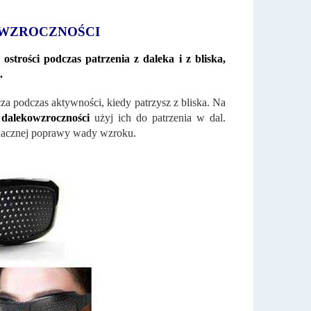
OWZROCZNOŚCI
trości podczas patrzenia z daleka i z bliska,
.
za podczas aktywności, kiedy patrzysz z bliska. Na
 dalekowzroczności
użyj ich do patrzenia w dal.
znacznej poprawy wady wzroku.