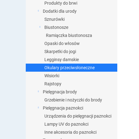
Produkty do brwi
Dodatki dla urody
Sznurówki
Biustonosze
Ramiączka biustonosza
Opaski do włosów
Skarpetki do jogi
Legginsy damskie
Okulary przeciwsłoneczne
Wisiorki
Rajstopy
Pielęgnacja brody
Grzebienie i nożyczki do brody
Pielęgnacja paznokci
Urządzenia do pielęgnacji paznokci
Lampy UV do paznokci
Inne akcesoria do paznokci