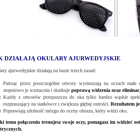
K DZIAŁAJĄ OKULARY AJURWEDYJSKIE
ary ajurwedyjskie działają na bazie trzech zasad:
Patrząc przez poszczególne otwory wymuszają na oczach małe ru
stopniowo je wzmacnia i skutkuje
poprawą widzenia oraz eliminacj
Każdy z otworów przepuszcza do oka tylko bardzo wąskie spektr
rozpraszający na siatkówce i zwiększa głębię ostrości.
Rezultatem jes
Poprawiają zdolność mózgu do oceny obrazu, który widzi oko.
ki temu połączeniu trenujesz swoje oczy, pomagasz im widzieć ostr
trycznych.