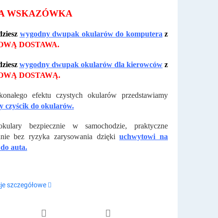
A WSKAZÓWKA
dziesz
wygodny dwupak okularów do komputera
z
WĄ DOSTAWA.
dziesz
wygodny dwupak okularów dla kierowców
z
WĄ DOSTAWĄ.
konałego efektu czystych okularów przedstawiamy
y czyścik do okularów.
kulary bezpiecznie w samochodzie, praktyczne
anie bez ryzyka zarysowania dzięki
uchwytowi na
do auta.
je szczegółowe