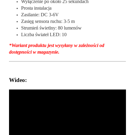
Wyłączenie po około 25 sekundach
Prosta instalacja
Zasilanie: DC 3-6V
Zasięg sensora ruchu: 3-5 m
Strumień świetlny: 80 lumenów
Liczba świateł LED: 10
*Wariant produktu jest wysyłany w zależności od
dostępności w magazynie.
Wideo: