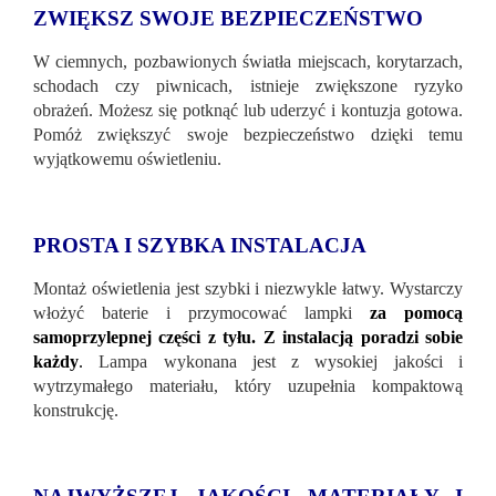
ZWIĘKSZ SWOJE BEZPIECZEŃSTWO
W ciemnych, pozbawionych światła miejscach, korytarzach,
schodach czy piwnicach, istnieje zwiększone ryzyko
obrażeń. Możesz się potknąć lub uderzyć i kontuzja gotowa.
Pomóż zwiększyć swoje bezpieczeństwo dzięki temu
wyjątkowemu oświetleniu.
PROSTA I SZYBKA INSTALACJA
Montaż oświetlenia jest szybki i niezwykle łatwy. Wystarczy
włożyć baterie i przymocować lampki
za pomocą
samoprzylepnej części z tyłu. Z instalacją poradzi sobie
każdy
.
Lampa wykonana jest z wysokiej jakości i
wytrzymałego materiału, który uzupełnia kompaktową
konstrukcję.