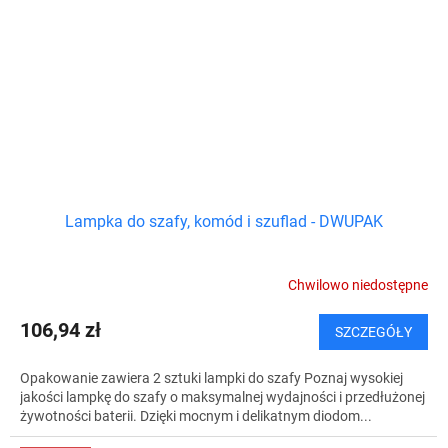
Lampka do szafy, komód i szuflad - DWUPAK
Chwilowo niedostępne
106,94 zł
SZCZEGÓŁY
Opakowanie zawiera 2 sztuki lampki do szafy Poznaj wysokiej
jakości lampkę do szafy o maksymalnej wydajności i przedłużonej
żywotności baterii. Dzięki mocnym i delikatnym diodom...