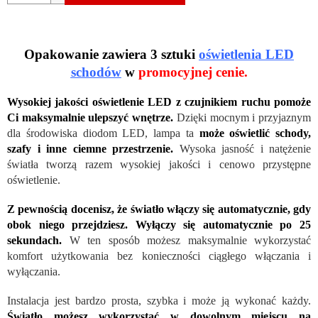
Opakowanie zawiera 3 sztuki
oświetlenia LED
schodów
w
promocyjnej cenie.
Wysokiej jakości oświetlenie LED z czujnikiem ruchu pomoże
Ci maksymalnie ulepszyć wnętrze.
Dzięki mocnym i przyjaznym
dla środowiska diodom LED, lampa ta
może oświetlić schody,
szafy i inne ciemne przestrzenie.
Wysoka jasność i natężenie
światła tworzą razem wysokiej jakości i cenowo przystępne
oświetlenie.
Z pewnością docenisz, że światło włączy się automatycznie, gdy
obok niego przejdziesz. Wyłączy się automatycznie po 25
sekundach.
W ten sposób możesz maksymalnie wykorzystać
komfort użytkowania bez konieczności ciągłego włączania i
wyłączania.
Instalacja jest bardzo prosta, szybka i może ją wykonać każdy.
Światło możesz wykorzystać w dowolnym miejscu na