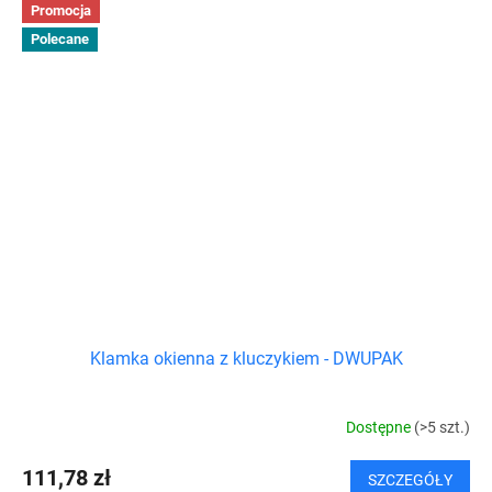
Promocja
Polecane
Klamka okienna z kluczykiem - DWUPAK
Dostępne
(>5 szt.)
111,78 zł
SZCZEGÓŁY