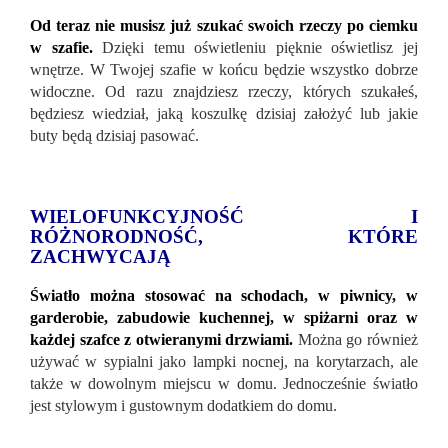
Od teraz nie musisz już szukać swoich rzeczy po ciemku
w szafie.
Dzięki temu oświetleniu pięknie oświetlisz jej
wnętrze. W Twojej szafie w końcu będzie wszystko dobrze
widoczne. Od razu znajdziesz rzeczy, których szukałeś,
będziesz wiedział, jaką koszulkę dzisiaj założyć lub jakie
buty będą dzisiaj pasować.
WIELOFUNKCYJNOŚĆ I
RÓŻNORODNOŚĆ, KTÓRE
ZACHWYCAJĄ
Światło można stosować na schodach, w piwnicy, w
garderobie, zabudowie kuchennej, w spiżarni oraz w
każdej szafce z otwieranymi drzwiami.
Można go również
używać w sypialni jako lampki nocnej, na korytarzach, ale
także w dowolnym miejscu w domu. Jednocześnie światło
jest stylowym i gustownym dodatkiem do domu.