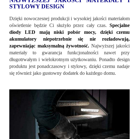
NAJWYŻSZEJ JAKOŚCI MATERIAŁY I
STYLOWY DESIGN
Dzięki nowoczesnej produkcji i wysokiej jakości materiałom
oświetlenie będzie Ci służyło przez cały czas.
Specjalne
diody LED mają niski pobór mocy, dzięki czemu
akumulatory niepotrzebnie się nie rozładowują,
zapewniając maksymalną żywotność.
Najwyższej jakości
materiały to gwarancja funkcjonalności nawet przy
długotrwałym i wielokrotnym użytkowaniu. Ponadto design
produktu jest ponadczasowy i stylowy, dzięki czemu nadaje
się również jako gustowny dodatek do każdego domu.