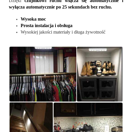
Dzięki
czujnikowi ruchu włącza się automatycznie i
wyłącza automatycznie po 25 sekundach bez ruchu.
Wysoka moc
Prosta instalacja i obsługa
Wysokiej jakości materiały i długa żywotność