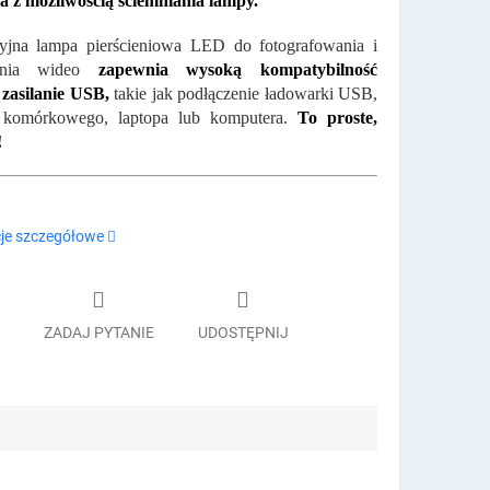
a z możliwością ściemniania lampy.
yjna lampa pierścieniowa LED do fotografowania i
ania wideo
zapewnia wysoką kompatybilność
 zasilanie USB,
takie jak podłączenie ładowarki USB,
u komórkowego, laptopa lub komputera.
To proste,
!
je szczegółowe
ZADAJ PYTANIE
UDOSTĘPNIJ