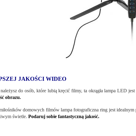
PSZEJ JAKOŚCI WIDEO
i należysz do osób, które lubią kręcić filmy, ta okrągła lampa LED jes
ść obrazu
.
miłośników domowych filmów lampa fotograficzna ring jest idealny
iwym świetle.
Podaruj sobie fantastyczną jakość.