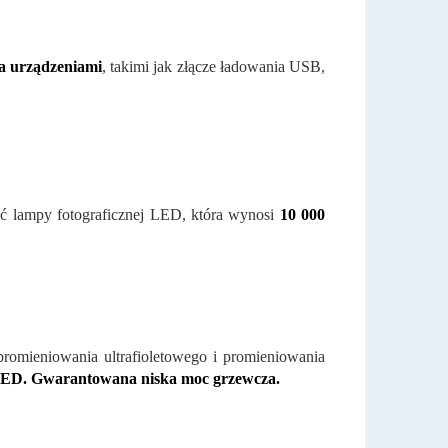
ma urządzeniami
, takimi jak złącze ładowania USB,
ość lampy fotograficznej LED, która wynosi
10 000
promieniowania ultrafioletowego i promieniowania
LED. Gwarantowana niska moc grzewcza.