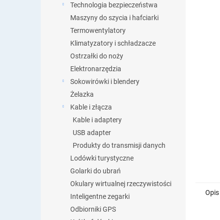
Technologia bezpieczeństwa
Maszyny do szycia i hafciarki
Termowentylatory
Klimatyzatory i schładzacze
Ostrzałki do noży
Elektronarzędzia
Sokowirówki i blendery
Żelazka
Kable i złącza
Kable i adaptery
USB adapter
Produkty do transmisji danych
Lodówki turystyczne
Golarki do ubrań
Okulary wirtualnej rzeczywistości
Opis
Inteligentne zegarki
Odbiorniki GPS