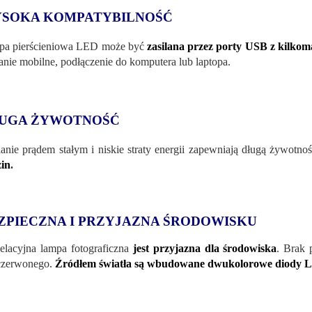
SOKA KOMPATYBILNOŚĆ
pa pierścieniowa LED może być
zasilana przez porty USB z kilko
lanie mobilne, podłączenie do komputera lub laptopa.
UGA ŻYWOTNOŚĆ
lanie prądem stałym i niskie straty energii zapewniają długą żywotn
in
.
ZPIECZNA I PRZYJAZNA ŚRODOWISKU
lacyjna lampa fotograficzna
jest przyjazna dla środowiska
. Brak 
czerwonego.
Źródłem światła są wbudowane dwukolorowe diody 