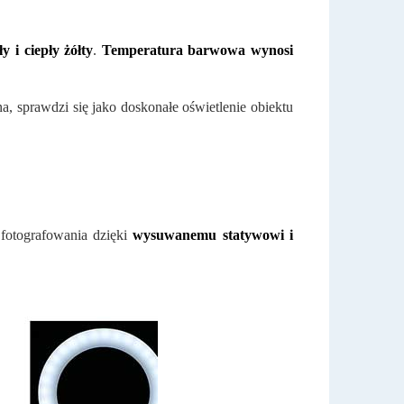
ły i ciepły żółty
.
Temperatura barwowa wynosi
sna, sprawdzi się jako doskonałe oświetlenie obiektu
fotografowania dzięki
wysuwanemu statywowi i