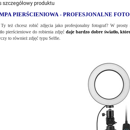
s szczegółowy produktu
MPA PIERŚCIENIOWA - PROFESJONALNE FOT
Ty też chcesz robić zdjęcia jako profesjonalny fotograf? W prosty
tło pierścieniowe do robienia zdjęć
daje bardzo dobre światło, któr
czy to również zdjęć typu Selfie.