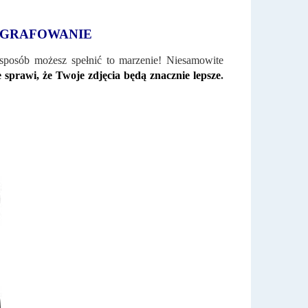
OGRAFOWANIE
 sposób możesz spełnić to marzenie! Niesamowite
e sprawi, że Twoje zdjęcia będą znacznie lepsze
.