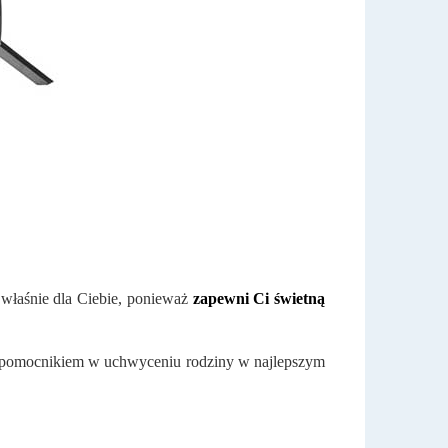
t właśnie dla Ciebie, ponieważ
zapewni Ci świetną
m pomocnikiem w uchwyceniu rodziny w najlepszym