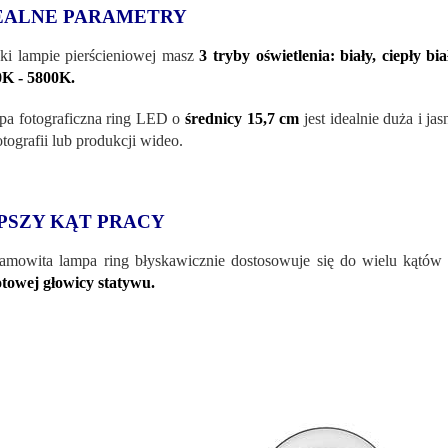
EALNE PARAMETRY
ki lampie pierścieniowej masz
3 tryby oświetlenia: biały, ciepły bia
K - 5800K.
a fotograficzna ring LED o
średnicy 15,7 cm
jest idealnie duża i ja
otografii lub produkcji wideo.
PSZY KĄT PRACY
amowita lampa ring błyskawicznie dostosowuje się do wielu kątów 
towej głowicy statywu.