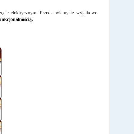
rzęcie elektrycznym. Przedstawiamy te wyjątkowe
funkcjonalnością
.