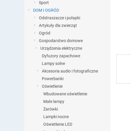
y
Sport
DOM I OGRÓD
Odstraszacze i pułapki
Artykuły dla zwierząt
Ogród
Gospodarstwo domowe
Urządzenia elektryczne
Dyfuzory zapachowe
Lampy solne
Akcesoria audio i fotograficzne
Powerbanki
Oświetlenie
Wbudowane oświetlenie
Małe lampy
Żarówki
Lampki nocne
Oświetlenie LED