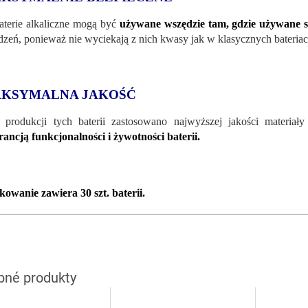
aterie alkaliczne mogą być
używane wszędzie tam, gdzie używane s
dzeń, ponieważ nie wyciekają z nich kwasy jak w klasycznych bateriac
KSYMALNA JAKOŚĆ
 produkcji tych baterii zastosowano najwyższej jakości materiał
ancją funkcjonalności i żywotności baterii.
owanie zawiera 30 szt. baterii.