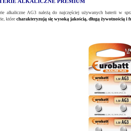
TERIE ALKALICZNE PREMIUM
rie alkaliczne AG3 należą do najczęściej używanych baterii w sp
ie, które
charakteryzują się wysoką jakością, długą żywotnością i 