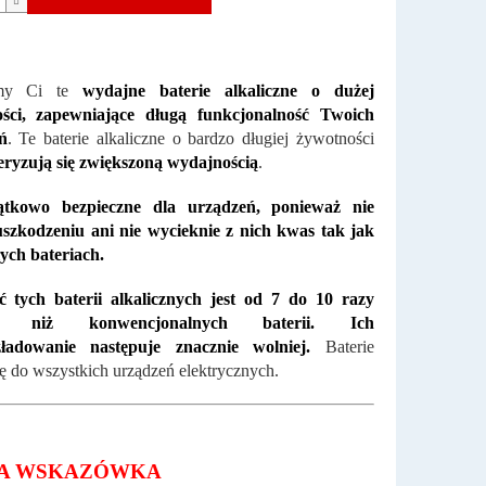
emy Ci te
wydajne baterie alkaliczne o dużej
ści, zapewniające długą funkcjonalność Twoich
ń
. Te baterie alkaliczne o bardzo długiej żywotności
eryzują się zwiększoną wydajnością
.
tkowo bezpieczne dla urządzeń, ponieważ nie
uszkodzeniu ani nie wycieknie z nich kwas tak jak
ych bateriach.
ć tych baterii alkalicznych jest od 7 do 10 razy
za niż konwencjonalnych baterii. Ich
ładowanie następuje znacznie wolniej.
Baterie
ię do wszystkich urządzeń elektrycznych.
A WSKAZÓWKA