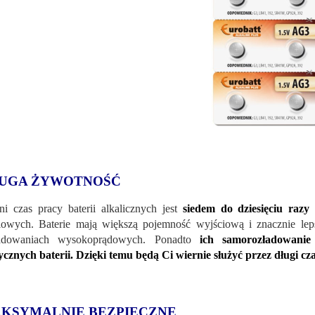
UGA ŻYWOTNOŚĆ
ni czas pracy baterii alkalicznych jest
siedem do dziesięciu razy
owych. Baterie mają większą pojemność wyjściową i znacznie leps
adowaniach wysokoprądowych. Ponadto
ich samorozładowanie
ycznych baterii. Dzięki temu będą Ci wiernie służyć przez długi cza
KSYMALNIE BEZPIECZNE