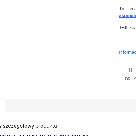
Tu znaj
akumul
Jeśli jes
Informac
DRUK
s szczegółowy produktu