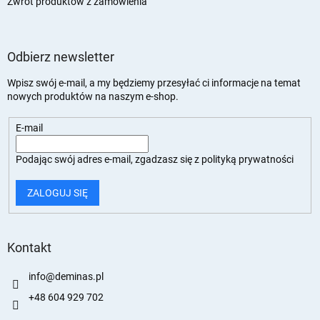
Zwrot produktów z zamówienia
Odbierz newsletter
Wpisz swój e-mail, a my będziemy przesyłać ci informacje na temat
nowych produktów na naszym e-shop.
E-mail
Podając swój adres e-mail, zgadzasz się z
polityką prywatności
ZALOGUJ SIĘ
Kontakt
info
@
deminas.pl
+48 604 929 702