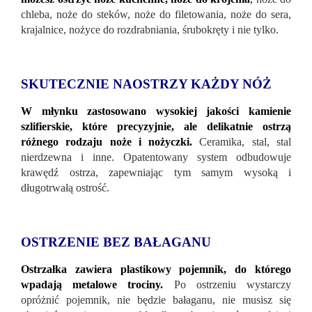
chleba, noże do steków, noże do filetowania, noże do sera,
krajalnice, nożyce do rozdrabniania, śrubokręty i nie tylko.
SKUTECZNIE NAOSTRZY KAŻDY NÓŻ
W młynku zastosowano wysokiej jakości kamienie
szlifierskie, które precyzyjnie, ale delikatnie ostrzą
różnego rodzaju noże i nożyczki.
Ceramika, stal, stal
nierdzewna i inne. Opatentowany system odbudowuje
krawędź ostrza, zapewniając tym samym wysoką i
długotrwałą ostrość.
OSTRZENIE BEZ BAŁAGANU
Ostrzałka zawiera plastikowy pojemnik, do którego
wpadają metalowe trociny.
Po ostrzeniu wystarczy
opróżnić pojemnik, nie będzie bałaganu, nie musisz się