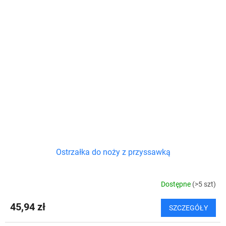
Ostrzałka do noży z przyssawką
Dostępne
(>5 szt)
45,94 zł
SZCZEGÓŁY