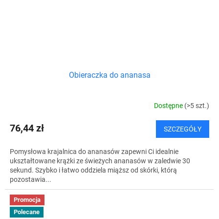
Obieraczka do ananasa
Dostępne
(>5 szt.)
76,44 zł
SZCZEGÓŁY
Pomysłowa krajalnica do ananasów zapewni Ci idealnie
ukształtowane krążki ze świeżych ananasów w zaledwie 30
sekund. Szybko i łatwo oddziela miąższ od skórki, którą
pozostawia...
Promocja
Polecane