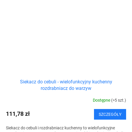
Siekacz do cebuli - wielofunkcyjny kuchenny
rozdrabniacz do warzyw
Dostępne
(>5 szt.)
111,78 zł
SZCZEGÓŁY
Siekacz do cebuli i rozdrabniacz kuchenny to wielofunkcyjne