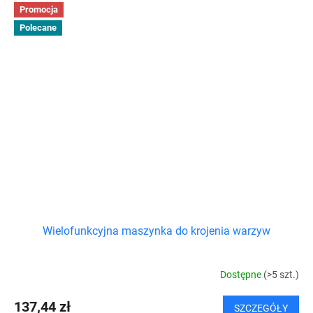
Promocja
Polecane
Wielofunkcyjna maszynka do krojenia warzyw
Dostępne
(>5 szt.)
137,44 zł
SZCZEGÓŁY