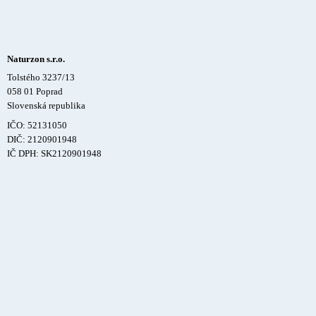
Naturzon s.r.o.
Tolstého 3237/13
058 01 Poprad
Slovenská republika
IČO: 52131050
DIČ: 2120901948
IČ DPH: SK2120901948