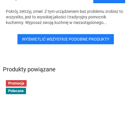
Pokrój, zetrzyj, zmiel. Z tym urządzeniem bez problemu zrobisz to
wszystko, jest to wysokiej jakości i tradycyjny pomocnik
kuchenny. Wyposaż swoją kuchnię w niezastąpionego...
WYŚWIETLIĆ WSZYSTKIE PODOBNE PRODUKTY
Produkty powiązane
Promocja
Polecane