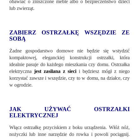
obawiać o zniszczone meble albo o bezpieczeństwo dzieci
lub zwierząt.
ZABIERZ OSTRZAŁKĘ WSZĘDZIE ZE
SOBĄ
Żadne gospodarstwo domowe nie będzie się wstydzić
kompaktowej, eleganckiej konstrukcji ostrzałki, która
idealnie pasuje do każdego mieszkania czy domu. Ostrzałka
elektryczna
jest zasilana z sieci
i będziesz mógł z niego
korzystać zawsze i wszędzie, czy to w domu, na działce, czy
w ogrodzie.
JAK UŻYWAĆ OSTRZAŁKI
ELEKTRYCZNEJ
Włącz ostrzałkę przyciskiem z boku urządzenia. Włóż nóż,
nożyczki lub inne narzędzie do rowka i powoli pociągnij.