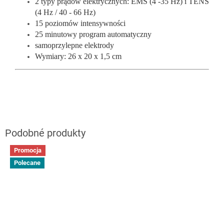
2 typy prądów elektrycznych: EMS (4 -35 Hz) i TENS
(4 Hz / 40 - 66 Hz)
15 poziomów intensywności
25 minutowy program automatyczny
samoprzylepne elektrody
Wymiary: 26 x 20 x 1,5 cm
Promocja
Polecane