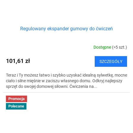
Regulowany ekspander gumowy do ćwiczeń
Dostępne
(>5 szt.)
101,61 zł
SZCZEGÓŁY
Teraz i Ty możesz łatwo i szybko uzyskać idealną sylwetkę, mocne
ciało i silne mięśnie w zaciszu własnego domu. Odkryj najlepszy
sprzęt do swojej domowej siłowni. Ćwiczenia na...
Promocja
Polecane