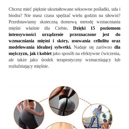
Chcesz mieć pięknie ukształtowane seksowne pośladki, uda i
biodra? Nie masz czasu spędzać wielu godzin na siłowni?
Przedstawiamy skuteczną domową metodę wzmacniania
mięśni właśnie dla Ciebie
.
Dzięki 15 poziomom
intensywności urządzenie przeznaczone jest do
wzmacniania mięśni i skóry, usuwania cellulitu oraz
modelowania idealnej sylwetki.
Nadaje się zarówno
dla
mężczyzn, jak i kobiet
jako sposób na efektywne ćwiczenia,
ale także jako środek terapeutyczny wzmacniający lub
rozluźniający mięśnie.