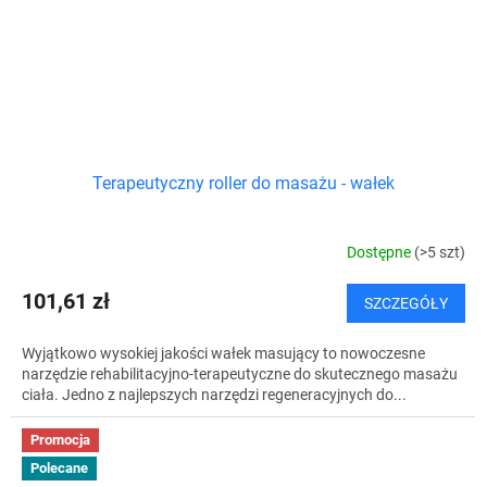
Terapeutyczny roller do masażu - wałek
Dostępne
(>5 szt)
101,61 zł
SZCZEGÓŁY
Wyjątkowo wysokiej jakości wałek masujący to nowoczesne
narzędzie rehabilitacyjno-terapeutyczne do skutecznego masażu
ciała. Jedno z najlepszych narzędzi regeneracyjnych do...
Promocja
Polecane