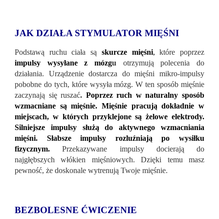
JAK DZIAŁA STYMULATOR MIĘŚNI
Podstawą ruchu ciała są
skurcze mięśni
,
które poprzez
impulsy wysyłane z mózg
u
otrzymują polecenia do
działania. Urządzenie dostarcza do mięśni mikro-impulsy
pobobne do tych, które wysyła mózg. W ten sposób mięśnie
zaczynają się ruszać
.
Poprzez ruch w naturalny sposób
wzmacniane są mięśnie. Mięśnie pracują dokładnie w
miejscach, w których przyklejone są żelowe elektrody.
Silniejsze impulsy służą do aktywnego wzmacniania
mięśni. Słabsze impulsy rozluźniają po wysiłku
fizycznym.
Przekazywane impulsy docierają do
najgłębszych włókien mięśniowych. Dzięki temu masz
pewność, że doskonale wytrenują Twoje mięśnie.
BEZBOLESNE ĆWICZENIE