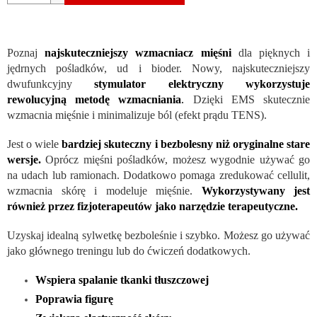
Poznaj
najskuteczniejszy wzmacniacz mięśni
dla pięknych i
jędrnych pośladków, ud i bioder. Nowy, najskuteczniejszy
dwufunkcyjny
stymulator elektryczny wykorzystuje
rewolucyjną metodę wzmacniania
.
Dzięki EMS skutecznie
wzmacnia mięśnie i minimalizuje ból (efekt prądu TENS).
Jest o wiele
bardziej skuteczny i bezbolesny niż oryginalne stare
wersje.
Oprócz mięśni pośladków, możesz wygodnie używać go
na udach lub ramionach. Dodatkowo pomaga zredukować cellulit,
wzmacnia skórę i modeluje mięśnie.
Wykorzystywany jest
również przez fizjoterapeutów jako narzędzie terapeutyczne.
Uzyskaj idealną sylwetkę bezboleśnie i szybko. Możesz go używać
jako głównego treningu lub do ćwiczeń dodatkowych.
Wspiera spalanie tkanki tłuszczowej
Poprawia figurę