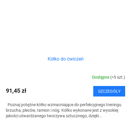
Kółko do ćwiczeń
Dostępne
(>5 szt.)
91,45 zł
SZCZEGÓŁY
Poznaj potężne kółko wzmacniające do perfekcyjnego treningu
brzucha, pleców, ramion i nóg. Kółko wykonane jest z wysokiej
jakości utwardzanego tworzywa sztucznego, dzięki...