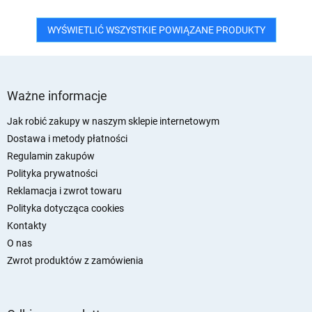
WYŚWIETLIĆ WSZYSTKIE POWIĄZANE PRODUKTY
S
t
Ważne informacje
o
p
Jak robić zakupy w naszym sklepie internetowym
k
Dostawa i metody płatności
a
Regulamin zakupów
Polityka prywatności
Reklamacja i zwrot towaru
Polityka dotycząca cookies
Kontakty
O nas
Zwrot produktów z zamówienia