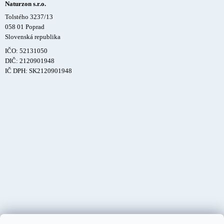
Naturzon s.r.o.
Tolstého 3237/13
058 01 Poprad
Slovenská republika
IČO: 52131050
DIČ: 2120901948
IČ DPH: SK2120901948