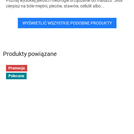
Poznaj wysokiej jakości i niedrogie urządzenie do masażu. Jeśli
cierpisz na bóle mięśni, pleców, stawów, cellulit albo...
WYŚWIETLIĆ WSZYSTKIE PODOBNE PRODUKTY
Produkty powiązane
Promocja
Polecane