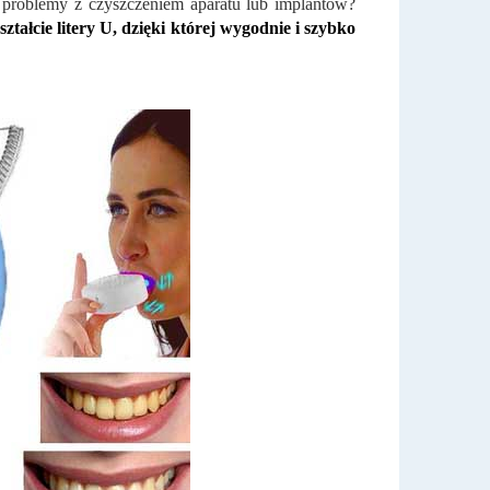
z problemy z czyszczeniem aparatu lub implantów?
tałcie litery U, dzięki której wygodnie i szybko