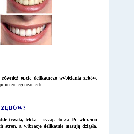
 również opcję delikatnego wybielania zębów.
 promiennego uśmiechu.
 ZĘBÓW?
kle trwała, lekka
i bezzapachowa
.
Po włożeniu
ch stron, a wibracje delikatnie masują dziąsła.