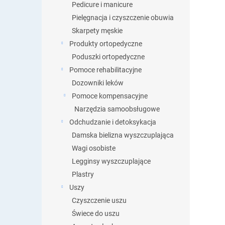
Pedicure i manicure
Pielęgnacja i czyszczenie obuwia
Skarpety męskie
Produkty ortopedyczne
Poduszki ortopedyczne
Pomoce rehabilitacyjne
Dozowniki leków
Pomoce kompensacyjne
Narzędzia samoobsługowe
Odchudzanie i detoksykacja
Damska bielizna wyszczuplająca
Wagi osobiste
Legginsy wyszczuplające
Plastry
Uszy
Czyszczenie uszu
Świece do uszu