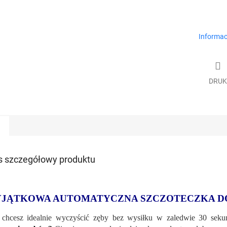
Informac
DRUK
s szczegółowy produktu
JĄTKOWA AUTOMATYCZNA SZCZOTECZKA D
chcesz idealnie wyczyścić zęby bez wysiłku w zaledwie 30 sek