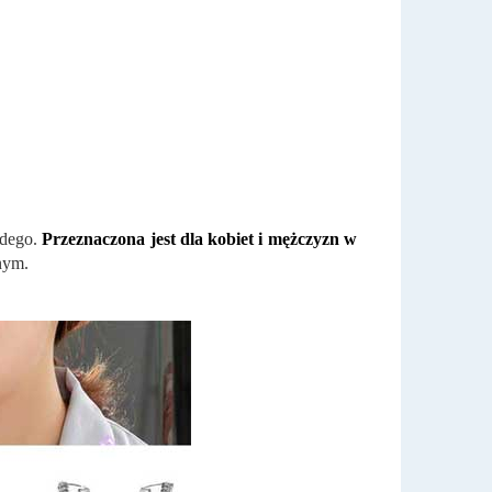
żdego.
Przeznaczona jest dla kobiet i mężczyzn w
nym.