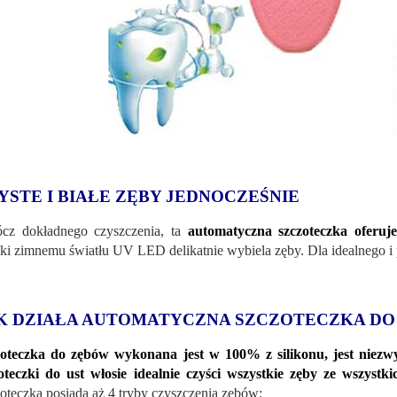
YSTE I BIAŁE ZĘBY JEDNOCZEŚNIE
cz dokładnego czyszczenia, ta
automatyczna szczoteczka oferuje
ki zimnemu światłu UV LED delikatnie wybiela zęby. Dla idealnego i
K DZIAŁA AUTOMATYCZNA SZCZOTECZKA DO
oteczka do zębów wykonana jest w 100% z silikonu, jest niezwy
oteczki do ust włosie idealnie czyści wszystkie zęby ze wszystki
oteczka posiada aż 4 tryby czyszczenia zębów: