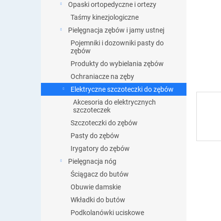
y
Opaski ortopedyczne i ortezy
Taśmy kinezjologiczne
Pielęgnacja zębów i jamy ustnej
Pojemniki i dozowniki pasty do
zębów
Produkty do wybielania zębów
Ochraniacze na zęby
Elektryczne szczoteczki do zębów
Akcesoria do elektrycznych
szczoteczek
Szczoteczki do zębów
Pasty do zębów
Irygatory do zębów
Pielęgnacja nóg
Ściągacz do butów
Obuwie damskie
Wkładki do butów
Podkolanówki uciskowe