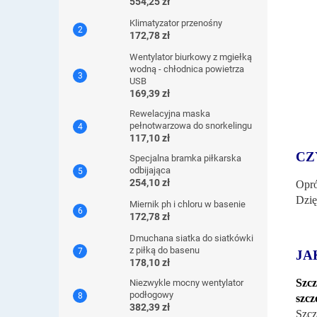
554,25 zł
Klimatyzator przenośny
172,78 zł
Wentylator biurkowy z mgiełką
wodną - chłodnica powietrza
USB
169,39 zł
Rewelacyjna maska ​​
pełnotwarzowa do snorkelingu
117,10 zł
CZ
Specjalna bramka piłkarska
odbijająca
254,10 zł
Opró
Dzię
Miernik ph i chloru w basenie
172,78 zł
Dmuchana siatka do siatkówki
z piłką do basenu
JA
178,10 zł
Szcz
Niezwykle mocny wentylator
podłogowy
szcz
382,39 zł
Szcz