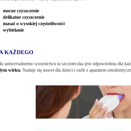
mocne czyszczenie
delikatne czyszczenie
masaż o wysokiej częstotliwości
wybielanie
A KAŻDEGO
ki uniwersalnemu wzornictwu ta szczoteczka jest odpowiednia dla ka
dym wieku.
Nadaje się nawet dla dzieci i osób z aparatem ortodontycz