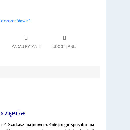
je szczegółowe
ZADAJ PYTANIE
UDOSTĘPNIJ
O ZĘBÓW
und?
Szukasz najnowocześniejszego sposobu na