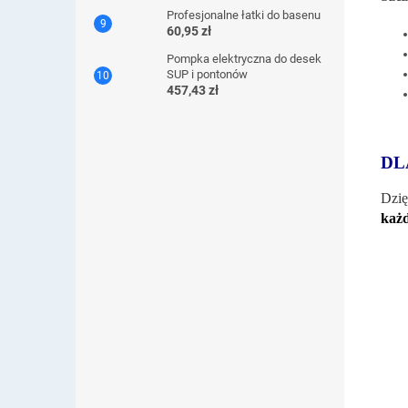
Profesjonalne łatki do basenu
60,95 zł
Pompka elektryczna do desek
SUP i pontonów
457,43 zł
DL
Dzię
każ