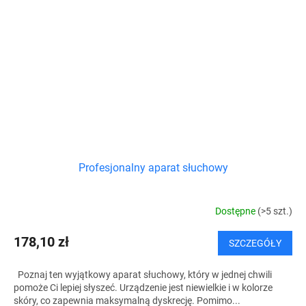
Profesjonalny aparat słuchowy
Dostępne
(>5 szt.)
178,10 zł
SZCZEGÓŁY
Poznaj ten wyjątkowy aparat słuchowy, który w jednej chwili
pomoże Ci lepiej słyszeć. Urządzenie jest niewielkie i w kolorze
skóry, co zapewnia maksymalną dyskrecję. Pomimo...