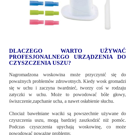
DLACZEGO WARTO UŻYWAĆ
PROFESJONALNEGO URZĄDZENIA DO
CZYSZCZENIA USZU?
Nagromadzona woskowina może przyczynić się do
poważnych problemów zdrowotnych. Kiedy wosk gromadzi
się w uchu i zaczyna twardnieć, tworzy coś w rodzaju
zatyczki w uchu. Może to powodować bóle głowy,
świszczenie,zapchanie ucha, a nawet osłabienie słuchu.
Chociaż bawełniane waciki są powszechnie używane do
czyszczenia uszu, mogą bardziej zaszkodzić niż pomóc.
Podczas czyszczenia upychają woskowinę, co może
powodować poważne problemy.