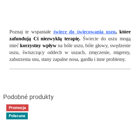
Poznaj te wspaniałe
świece do świecowania uszu
, które
zafundują Ci niezwykłą terapię.
Świecie do uszu mogą
mieć
korzystny wpływ
na bóle uszu, bóle głowy, swędzenie
uszu, świszczący oddech w uszach, zmęczenie, migreny,
zaburzenia snu, stany zapalne nosa, gardła i inne problemy.
Promocja
Polecane