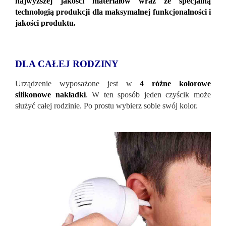
najwyższej jakości materiałów wraz ze specjalną
technologią produkcji dla maksymalnej funkcjonalności i
jakości produktu.
DLA CAŁEJ RODZINY
Urządzenie wyposażone jest w
4 różne kolorowe
silikonowe nakładki
. W ten sposób jeden czyścik może
służyć całej rodzinie. Po prostu wybierz sobie swój kolor.