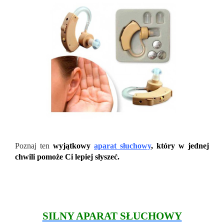
Poznaj ten
wyjątkowy
aparat słuchowy
, kt
óry w jednej
chwili pomoże Ci lepiej słyszeć.
SILNY APARAT SŁUCHOWY