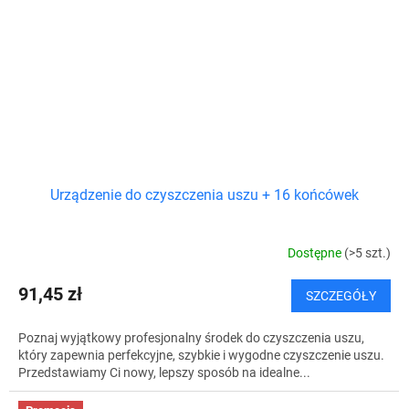
Urządzenie do czyszczenia uszu + 16 końcówek
Dostępne
(>5 szt.)
91,45 zł
SZCZEGÓŁY
Poznaj wyjątkowy profesjonalny środek do czyszczenia uszu,
który zapewnia perfekcyjne, szybkie i wygodne czyszczenie uszu.
Przedstawiamy Ci nowy, lepszy sposób na idealne...