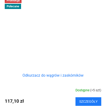
Promocja
Polecane
Odkurzacz do wągrów i zaskórników
Dostępne
(>5 szt)
117,10 zł
SZCZEGÓŁY