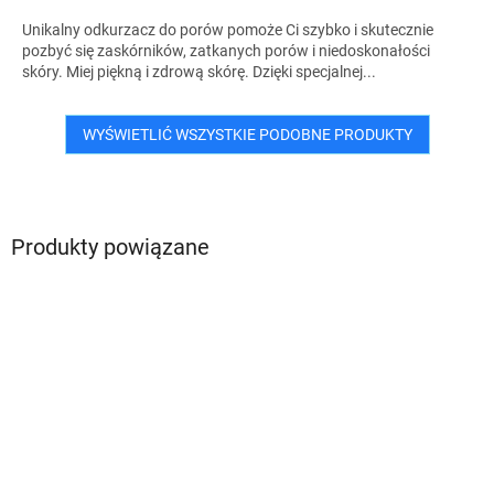
Unikalny odkurzacz do porów pomoże Ci szybko i skutecznie
pozbyć się zaskórników, zatkanych porów i niedoskonałości
skóry. Miej piękną i zdrową skórę. Dzięki specjalnej...
WYŚWIETLIĆ WSZYSTKIE PODOBNE PRODUKTY
Produkty powiązane