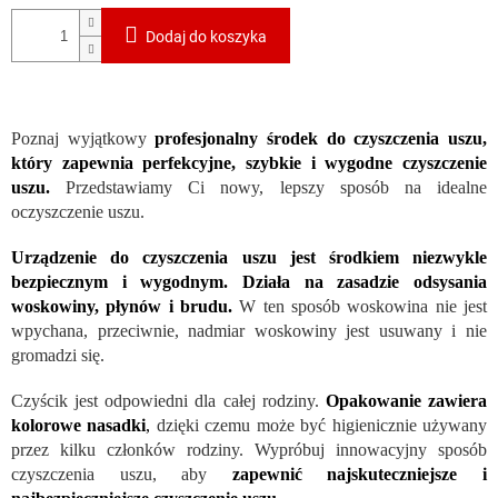
Dodaj do koszyka
Poznaj wyjątkowy
profesjonalny środek do czyszczenia uszu,
który zapewnia perfekcyjne, szybkie i wygodne czyszczenie
uszu.
Przedstawiamy Ci nowy, lepszy sposób na idealne
oczyszczenie uszu.
Urządzenie do czyszczenia uszu jest środkiem niezwykle
bezpiecznym i wygodnym. Działa na zasadzie odsysania
woskowiny, płynów i brudu.
W ten sposób woskowina nie jest
wpychana, przeciwnie, nadmiar woskowiny jest usuwany i nie
gromadzi się.
Czyścik jest odpowiedni dla całej rodziny.
Opakowanie zawiera
kolorowe nasadki
,
dzięki czemu może być higienicznie używany
przez kilku członków rodziny. Wypróbuj innowacyjny sposób
czyszczenia uszu, aby
zapewnić najskuteczniejsze i