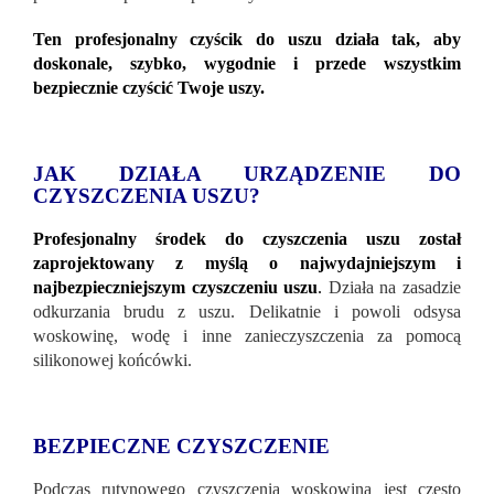
Ten profesjonalny czyścik do uszu działa tak, aby
doskonale, szybko, wygodnie i przede wszystkim
bezpiecznie czyścić Twoje uszy.
JAK DZIAŁA URZĄDZENIE DO
CZYSZCZENIA USZU?
Profesjonalny środek do czyszczenia uszu został
zaprojektowany z myślą o najwydajniejszym i
najbezpieczniejszym czyszczeniu uszu
.
Działa na zasadzie
odkurzania brudu z uszu. Delikatnie i powoli odsysa
woskowinę, wodę i inne zanieczyszczenia za pomocą
silikonowej końcówki.
BEZPIECZNE CZYSZCZENIE
Podczas rutynowego czyszczenia woskowina jest często