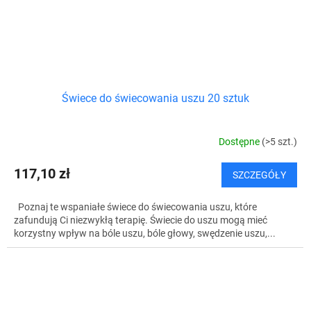
Świece do świecowania uszu 20 sztuk
Dostępne
(>5 szt.)
117,10 zł
SZCZEGÓŁY
Poznaj te wspaniałe świece do świecowania uszu, które
zafundują Ci niezwykłą terapię. Świecie do uszu mogą mieć
korzystny wpływ na bóle uszu, bóle głowy, swędzenie uszu,...