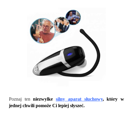
Poznaj ten
niezwylke
silny aparat słuchowy
, który w
jednej chwili pomoże Ci lepiej słyszeć.