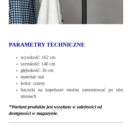
PARAMETRY TECHNICZNE
wysokość: 162 cm
szerokość: 140 cm
głębokość: 36 cm
materiał: stal
kolor: czarny
haczyki na kapelusze można zamontować po obu
stronach
*Wariant produktu jest wysyłany w zależności od
dostępności w magazynie.