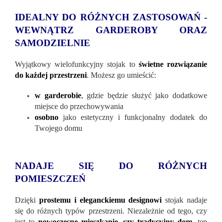
IDEALNY DO RÓŻNYCH ZASTOSOWAŃ -
WEWNĄTRZ GARDEROBY ORAZ
SAMODZIELNIE
Wyjątkowy wielofunkcyjny stojak to
świetne rozwiązanie
do każdej przestrzeni
.
Możesz go umieścić:
w garderobie
, gdzie będzie służyć jako dodatkowe
miejsce do przechowywania
osobno
jako estetyczny i funkcjonalny dodatek do
Twojego domu
NADAJE SIĘ DO RÓŻNYCH
POMIESZCZEŃ
Dzięki
prostemu i eleganckiemu designowi
stojak nadaje
się do różnych typów przestrzeni. Niezależnie od tego, czy
jest to
nowoczesne mieszkanie, czy tradycyjny dom
, ten