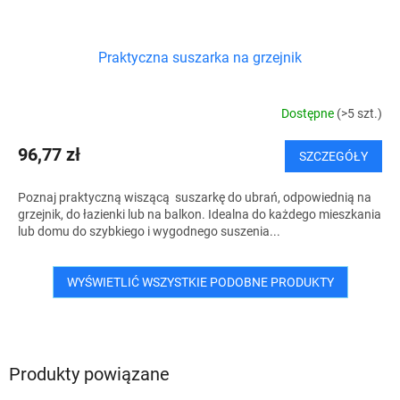
Praktyczna suszarka na grzejnik
Dostępne
(>5 szt.)
96,77 zł
SZCZEGÓŁY
Poznaj praktyczną wiszącą suszarkę do ubrań, odpowiednią na
grzejnik, do łazienki lub na balkon. Idealna do każdego mieszkania
lub domu do szybkiego i wygodnego suszenia...
WYŚWIETLIĆ WSZYSTKIE PODOBNE PRODUKTY
Produkty powiązane