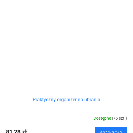
Praktyczny organizer na ubrania
Dostępne
(>5 szt.)
81,28 zł
SZCZEGÓŁY