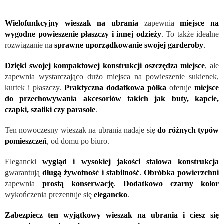
Wielofunkcyjny wieszak na ubrania
zapewnia
miejsce na
wygodne powieszenie płaszczy i innej odzieży
. To także idealne
rozwiązanie na
sprawne uporządkowanie swojej garderoby
.
Dzięki swojej kompaktowej konstrukcji oszczędza miejsce
, ale
zapewnia wystarczająco dużo miejsca na powieszenie sukienek,
kurtek i płaszczy.
Praktyczna dodatkowa półka
oferuje
miejsce
do przechowywania akcesoriów takich jak buty, kapcie,
czapki, szaliki czy parasole
.
Ten nowoczesny wieszak na ubrania nadaje się
do różnych typów
pomieszczeń
, od domu po biuro.
Elegancki
wygląd i wysokiej jakości stalowa konstrukcja
gwarantują
długą żywotność i stabilność
.
Obróbka powierzchni
zapewnia
prostą konserwację
.
Dodatkowo czarny kolor
wykończenia prezentuje się
elegancko
.
Zabezpiecz ten wyjątkowy wieszak na ubrania i ciesz się