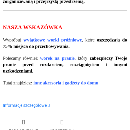
zorganizowaną i przejrzystą przestrzenią
.
NASZA WSKAZÓWKA
Wypróbuj
wyjątkowe worki próżniowe
, które
oszczędzają do
75% miejsca do przechowywania.
Polecamy również
worek na pranie
,
który
zabezpieczy Twoje
pranie przed rozdarciem, rozciągnięciem i innymi
uszkodzeniami.
Tutaj znajdziesz
inne
akcesoria i gadżety do domu
.
Informacje szczegółowe