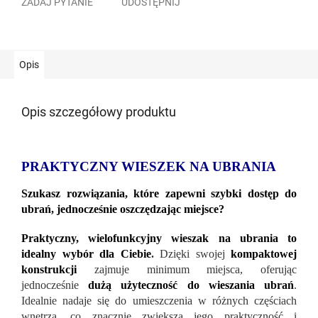
ZADAJ PYTANIE
UDOSTĘPNIJ
Opis
Opis szczegółowy produktu
PRAKTYCZNY WIESZEK NA UBRANIA
Szukasz rozwiązania, które zapewni szybki dostęp do
ubrań, jednocześnie oszczędzając miejsce?
Praktyczny, wielofunkcyjny wieszak na ubrania to
idealny wybór dla Ciebie
.
Dzięki swojej
kompaktowej
konstrukcji
zajmuje minimum miejsca, oferując
jednocześnie
dużą użyteczność do wieszania ubrań
.
Idealnie nadaje się do umieszczenia w różnych częściach
wnętrza, co znacznie zwiększa jego praktyczność i