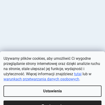
Używamy plików cookies, aby umożliwić Ci wygodne
przeglądanie strony internetowej oraz dzięki analizie ruchu
na stronie, stale ulepszać jej funkcje, wydajność i
użyteczność. Więcej informacji znajdziesz
tutaj
lub w
warunkach przetwarzania danych osobowych
.
Opracował Shoptet
Ustawienia
Copyright 2026
Deminas
. Wszystkie prawa zastrzeżone.
Edytuj
ustawienia plików cookie