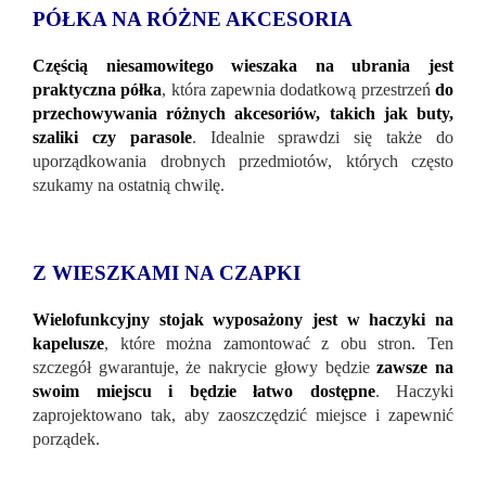
PÓŁKA NA RÓŻNE AKCESORIA
Częścią niesamowitego wieszaka na ubrania jest
praktyczna półka
, która zapewnia dodatkową przestrzeń
do
przechowywania różnych akcesoriów, takich jak buty,
szaliki czy parasole
. Idealnie sprawdzi się także do
uporządkowania drobnych przedmiotów, których często
szukamy na ostatnią chwilę.
Z WIESZKAMI NA CZAPKI
Wielofunkcyjny stojak wyposażony jest w haczyki na
kapelusze
, które można zamontować z obu stron. Ten
szczegół gwarantuje, że nakrycie głowy będzie
zawsze na
swoim miejscu i będzie łatwo dostępne
. Haczyki
zaprojektowano tak, aby zaoszczędzić miejsce i zapewnić
porządek.