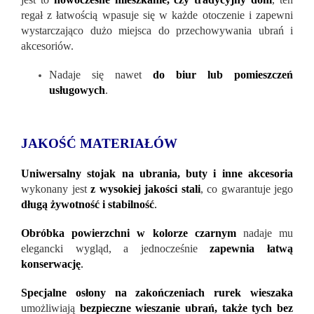
regał z łatwością wpasuje się w każde otoczenie i zapewni
wystarczająco dużo miejsca do przechowywania ubrań i
akcesoriów.
Nadaje się nawet
do biur lub pomieszczeń
usługowych
.
JAKOŚĆ MATERIAŁÓW
Uniwersalny stojak na ubrania, buty i inne akcesoria
wykonany
jest
z wysokiej jakości stali
, co gwarantuje jego
długą żywotność i stabilność
.
Obróbka powierzchni w kolorze czarnym
nadaje mu
elegancki wygląd, a jednocześnie
zapewnia łatwą
konserwację
.
Specjalne osłony na zakończeniach rurek wieszaka
umożliwiają
bezpieczne wieszanie ubrań, także tych bez