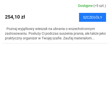
Dostępne
(>5 szt.)
254,10 zł
SZCZEGÓŁY
Poznaj wyjątkowy wieszak na ubrania o wszechstronnym
zastosowaniu. Posłuży Ci podczas suszenia prania, ale także jako
praktyczny organizer w Twojej szafie. Zaufaj materiałom...