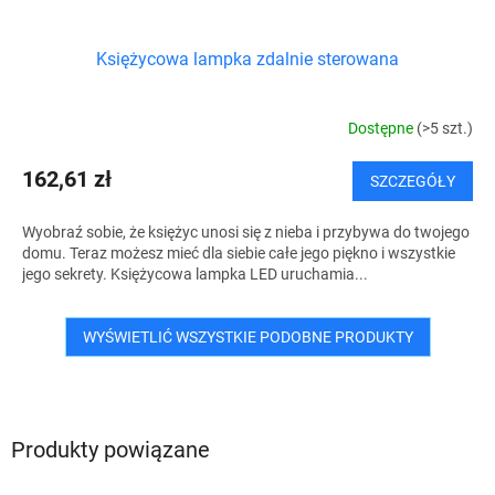
Księżycowa lampka zdalnie sterowana
Dostępne
(>5 szt.)
162,61 zł
SZCZEGÓŁY
Wyobraź sobie, że księżyc unosi się z nieba i przybywa do twojego
domu. Teraz możesz mieć dla siebie całe jego piękno i wszystkie
jego sekrety. Księżycowa lampka LED uruchamia...
WYŚWIETLIĆ WSZYSTKIE PODOBNE PRODUKTY
Produkty powiązane