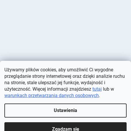
Używamy plików cookies, aby umożliwić Ci wygodne
przeglądanie strony internetowej oraz dzięki analizie ruchu
na stronie, stale ulepszać jej funkcje, wydajność i
użyteczność. Więcej informacji znajdziesz
tutaj
lub w
warunkach przetwarzania danych osobowych
.
Opracował Shoptet
Ustawienia
Copyright 2026
Deminas
. Wszystkie prawa zastrzeżone.
Edytuj
ustawienia plików cookie
Zgadzam się