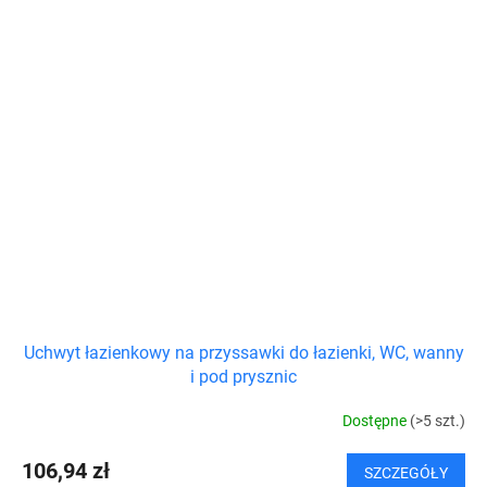
Uchwyt łazienkowy na przyssawki do łazienki, WC, wanny
i pod prysznic
Dostępne
(>5 szt.)
106,94 zł
SZCZEGÓŁY