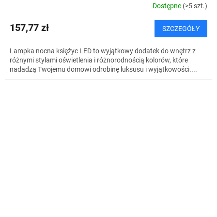
Dostępne
(>5 szt.)
157,77 zł
SZCZEGÓŁY
Lampka nocna księżyc LED to wyjątkowy dodatek do wnętrz z
różnymi stylami oświetlenia i różnorodnością kolorów, które
nadadzą Twojemu domowi odrobinę luksusu i wyjątkowości....