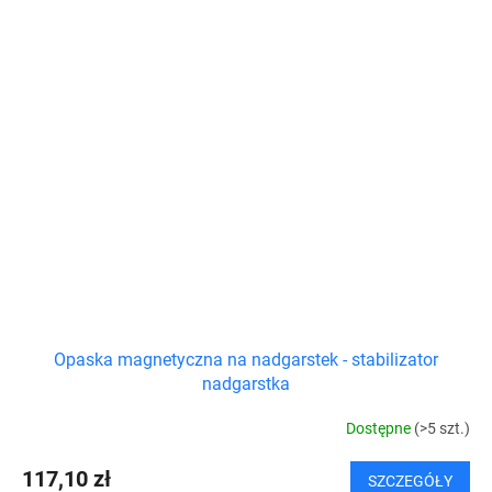
Opaska magnetyczna na nadgarstek - stabilizator
nadgarstka
Dostępne
(>5 szt.)
117,10 zł
SZCZEGÓŁY