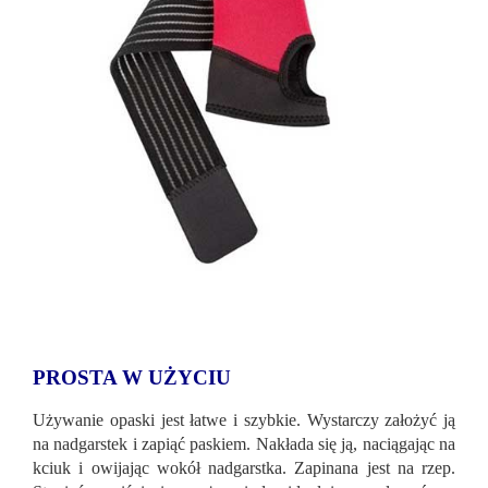
PROSTA W UŻYCIU
Używanie opaski jest łatwe i szybkie. Wystarczy założyć ją
na nadgarstek i zapiąć paskiem. Nakłada się ją, naciągając na
kciuk i owijając wokół nadgarstka. Zapinana jest na rzep.