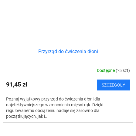
Przyrząd do ćwiczenia dłoni
Dostępne
(>5 szt)
91,45 zł
SZCZEGÓŁY
Poznaj wyjątkowy przyrząd do ćwiczenia dłoni dla
najefektywniejszego wzmocnienia mięśni rąk. Dzięki
regulowanemu obciążeniu nadaje się zarówno dla
początkujących, jak i...