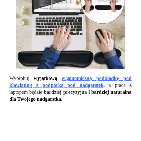
Wypróbuj
wyjątkową
ergonomiczną podkładkę pod
klawiaturę z podpórką pod nadgarstek
, a praca z
laptopem będzie
bardziej precyzyjna
i bardziej naturalna
dla Twojego nadgarstka
.