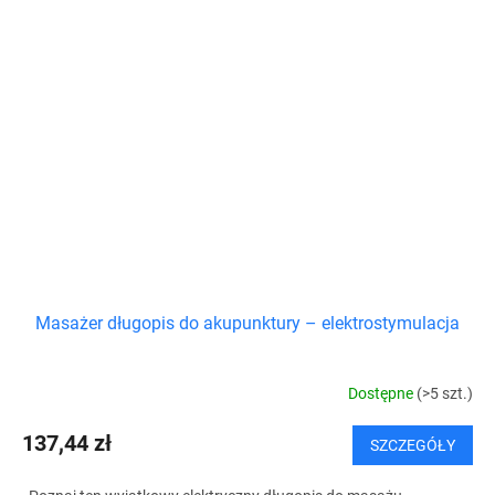
Masażer długopis do akupunktury – elektrostymulacja
Dostępne
(>5 szt.)
137,44 zł
SZCZEGÓŁY