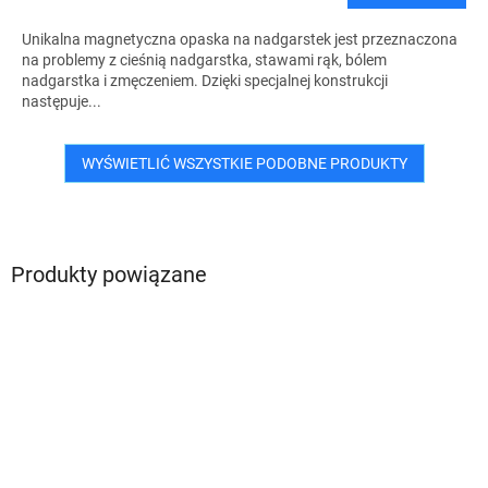
Unikalna magnetyczna opaska na nadgarstek jest przeznaczona
na problemy z cieśnią nadgarstka, stawami rąk, bólem
nadgarstka i zmęczeniem. Dzięki specjalnej konstrukcji
następuje...
WYŚWIETLIĆ WSZYSTKIE PODOBNE PRODUKTY
Produkty powiązane