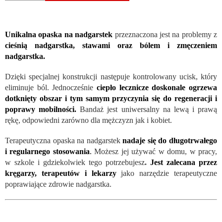
Unikalna opaska na nadgarstek
przeznaczona jest na problemy z
cieśnią nadgarstka, stawami oraz bólem i zmęczeniem
nadgarstka.
Dzięki specjalnej konstrukcji następuje kontrolowany ucisk, który
eliminuje ból. Jednocześnie
ciepło lecznicze doskonale ogrzewa
dotknięty obszar i tym samym przyczynia się do regeneracji i
poprawy mobilności.
Bandaż jest uniwersalny na lewą i prawą
rękę, odpowiedni zarówno dla mężczyzn jak i kobiet.
Terapeutyczna opaska na nadgarstek
nadaje się do długotrwałego
i regularnego stosowania
.
Możesz jej używać w domu, w pracy,
w szkole i gdziekolwiek tego potrzebujesz
.
Jest zalecana przez
kręgarzy, terapeutów i lekarzy
jako narzędzie terapeutyczne
poprawiające zdrowie nadgarstka.