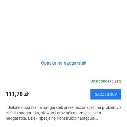
Opaska na nadgarstek
Dostępne
(>5 szt)
111,78 zł
SZCZEGÓŁY
Unikalna opaska na nadgarstek przeznaczona jest na problemy z
cieśnią nadgarstka, stawami oraz bólem i zmęczeniem
nadgarstka. Dzięki specjalnej konstrukcji następuje...