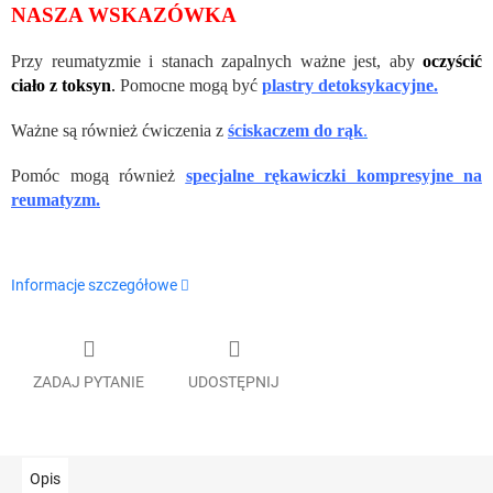
NASZA WSKAZÓWKA
Przy reumatyzmie i stanach zapalnych ważne jest, aby
oczyścić
ciało z toksyn
.
Pomocne mogą być
plastry detoksykacyjne.
Ważne są również ćwiczenia z
ściskaczem do rąk
.
Pomóc mogą również
specjalne rękawiczki kompresyjne na
reumatyzm.
Informacje szczegółowe
ZADAJ PYTANIE
UDOSTĘPNIJ
Opis