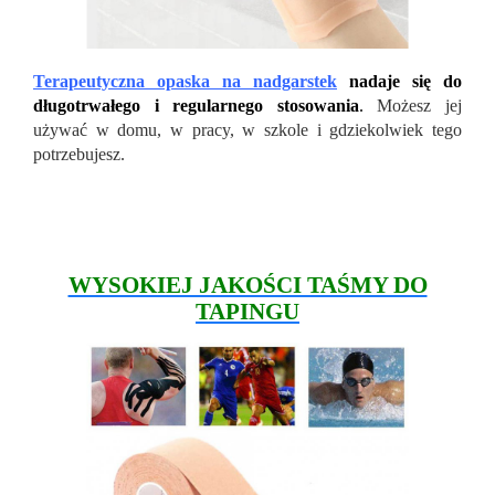
Terapeutyczna opaska na nadgarstek
nadaje się do
długotrwałego i regularnego stosowania
.
Możesz jej
używać w domu, w pracy, w szkole i gdziekolwiek tego
potrzebujesz.
WYSOKIEJ JAKOŚCI TAŚMY DO
TAPINGU