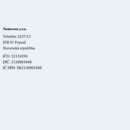
Naturzon s.r.o.
Tolstého 3237/13
058 01 Poprad
Slovenská republika
IČO: 52131050
DIČ: 2120901948
IČ DPH: SK2120901948