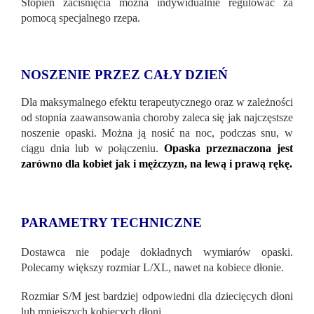
Stopień zaciśnięcia można indywidualnie regulować za
pomocą specjalnego rzepa.
NOSZENIE PRZEZ CAŁY DZIEŃ
Dla maksymalnego efektu terapeutycznego oraz w zależności
od stopnia zaawansowania choroby zaleca się jak najczęstsze
noszenie opaski. Można ją nosić na noc, podczas snu, w
ciągu dnia lub w połączeniu.
Opaska przeznaczona jest
zarówno dla kobiet jak i mężczyzn, na lewą i prawą rękę.
PARAMETRY TECHNICZNE
Dostawca nie podaje dokładnych wymiarów opaski.
Polecamy większy rozmiar L/XL, nawet na kobiece dłonie.
Rozmiar S/M jest bardziej odpowiedni dla dziecięcych dłoni
lub mniejszych kobiecych dłoni.