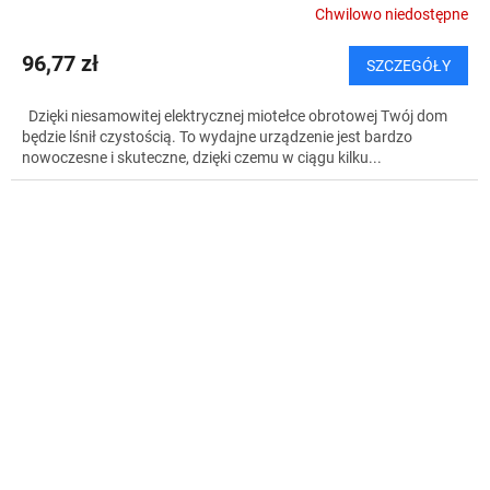
Chwilowo niedostępne
96,77 zł
SZCZEGÓŁY
Dzięki niesamowitej elektrycznej miotełce obrotowej Twój dom
będzie lśnił czystością. To wydajne urządzenie jest bardzo
nowoczesne i skuteczne, dzięki czemu w ciągu kilku...