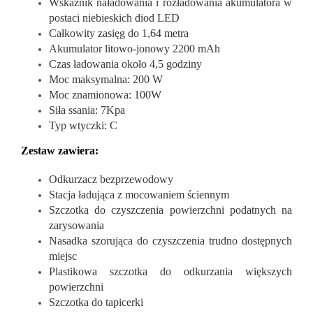
Wskaźnik naładowania i rozładowania akumulatora w
postaci niebieskich diod LED
Całkowity zasięg do 1,64 metra
Akumulator litowo-jonowy 2200 mAh
Czas ładowania około 4,5 godziny
Moc maksymalna: 200 W
Moc znamionowa: 100W
Siła ssania: 7Kpa
Typ wtyczki: C
Zestaw zawiera:
Odkurzacz bezprzewodowy
Stacja ładująca z mocowaniem ściennym
Szczotka do czyszczenia powierzchni podatnych na
zarysowania
Nasadka szorująca do czyszczenia trudno dostępnych
miejsc
Plastikowa szczotka do odkurzania większych
powierzchni
Szczotka do tapicerki