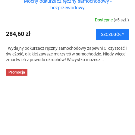
Mocny odkurzacz ręczny samochodowy -
bezprzewodowy
Dostępne
(>5 szt.)
284,60 zł
SZCZEGÓŁY
Wydajny odkurzacz ręczny samochodowy zapewni Ci czystość i
świeżość, o jakiej zawsze marzyłeś w samochodzie. Nigdy więcej
zmartwień z powodu okruchów! Wszystko możesz...
Promocja