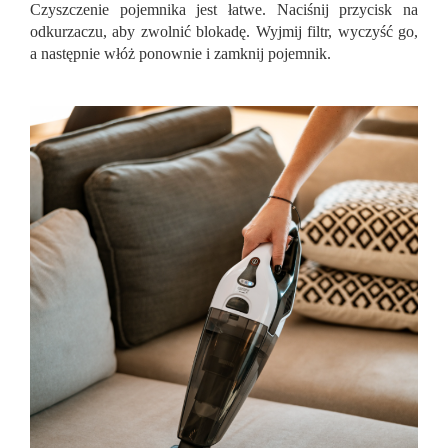
Czyszczenie pojemnika jest łatwe. Naciśnij przycisk na
odkurzaczu, aby zwolnić blokadę. Wyjmij filtr, wyczyść go,
a następnie włóż ponownie i zamknij pojemnik.