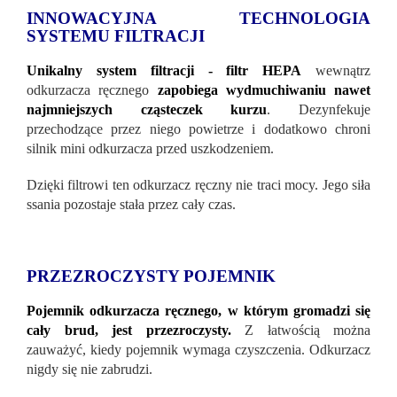
INNOWACYJNA TECHNOLOGIA
SYSTEMU FILTRACJI
Unikalny system filtracji - filtr HEPA
wewnątrz
odkurzacza ręcznego
zapobiega wydmuchiwaniu nawet
najmniejszych cząsteczek kurzu
. Dezynfekuje
przechodzące przez niego powietrze i dodatkowo chroni
silnik mini odkurzacza przed uszkodzeniem.
Dzięki filtrowi ten odkurzacz ręczny nie traci mocy. Jego siła
ssania pozostaje stała przez cały czas.
PRZEZROCZYSTY POJEMNIK
Pojemnik odkurzacza ręcznego, w którym gromadzi się
cały brud, jest przezroczysty.
Z łatwością można
zauważyć, kiedy pojemnik wymaga czyszczenia. Odkurzacz
nigdy się nie zabrudzi.