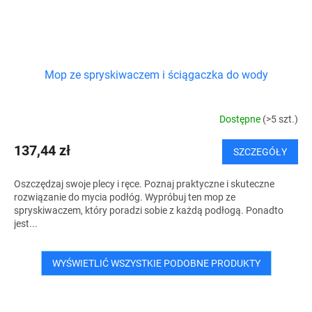
Mop ze spryskiwaczem i ściągaczka do wody
Dostępne
(>5 szt.)
137,44 zł
SZCZEGÓŁY
Oszczędzaj swoje plecy i ręce. Poznaj praktyczne i skuteczne
rozwiązanie do mycia podłóg. Wypróbuj ten mop ze
spryskiwaczem, który poradzi sobie z każdą podłogą. Ponadto
jest...
WYŚWIETLIĆ WSZYSTKIE PODOBNE PRODUKTY