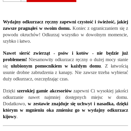
Wydajny odkurzacz ręczny zapewni czystość i świeżość, jakiej
zawsze pragnąłeś w swoim domu.
Koniec z ograniczaniem się z
powodu okruchów! Odkurzaj wszystko w dowolnym momencie,
szybko i łatwo.
Nawet sierść zwierząt - psów i kotów - nie będzie już
problemem!
Niesamowity odkurzacz ręczny o dużej mocy stanie
się
ulubionym pomocnikiem w każdym domu
. Z łatwością
usunie drobne zabrudzenia z kanapy. Nie zawsze trzeba wybierać
duży odkurzacz, oszczędzając czas.
Dzięki
szerokiej gamie akcesoriów
zapewni Ci wysokiej jakości
odkurzanie nawet najmniej dostępnych miejsc w domu.
Dodatkowo,
w zestawie znajduje się uchwyt i nasadka, dzięki
którym w mgnieniu oka zmienisz go w wydajny odkurzacz
kijowy
.