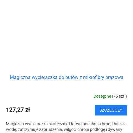
Magiczna wycieraczka do butów z mikrofibry brązowa
Dostępne
(>5 szt.)
127,27 zł
SZCZEGÓŁY
Magiczna wycieraczka skutecznie i łatwo pochłania brud, tłuszcz,
wodę, zatrzymuje zabrudzenia, wilgoć, chroni podłogę i dywany