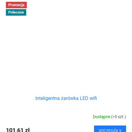
Promocja
Polecane
Inteligentna żarówka LED wifi
Dostępne
(>5 szt.)
101,61 zł
SZCZEGÓŁY