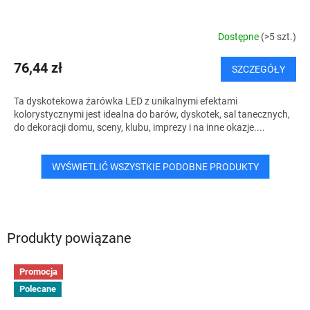
Dostępne
(>5 szt.)
76,44 zł
SZCZEGÓŁY
Ta dyskotekowa żarówka LED z unikalnymi efektami
kolorystycznymi jest idealna do barów, dyskotek, sal tanecznych,
do dekoracji domu, sceny, klubu, imprezy i na inne okazje....
WYŚWIETLIĆ WSZYSTKIE PODOBNE PRODUKTY
Produkty powiązane
Promocja
Polecane