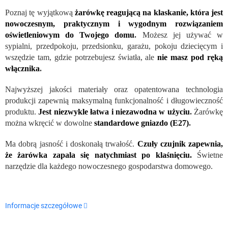
Poznaj tę wyjątkową
żarówkę reagującą na klaskanie, która jest
nowoczesnym, praktycznym i wygodnym rozwiązaniem
oświetleniowym do Twojego domu
.
Możesz jej używać w
sypialni, przedpokoju, przedsionku, garażu, pokoju dziecięcym i
wszędzie tam, gdzie potrzebujesz światła, ale
nie masz pod ręką
włącznika
.
Najwyższej jakości materiały oraz opatentowana technologia
produkcji zapewnią maksymalną funkcjonalność i długowieczność
produktu.
Jest niezwykle łatwa i niezawodna w użyciu
.
Żarówkę
można wkręcić w dowolne
standardowe gniazdo (E27)
.
Ma dobrą jasność i doskonałą trwałość.
Czuły czujnik zapewnia,
że ​​żarówka zapala się natychmiast po klaśnięciu.
Świetne
narzędzie dla każdego nowoczesnego gospodarstwa domowego.
Informacje szczegółowe