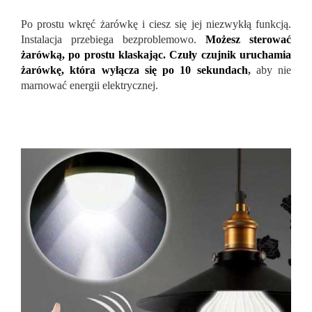
Po prostu wkręć żarówkę i ciesz się jej niezwykłą funkcją.
Instalacja przebiega bezproblemowo.
Możesz sterować
żarówką, po prostu klaskając. Czuły czujnik uruchamia
żarówkę, która wyłącza się po 10 sekundach
,
aby nie
marnować energii elektrycznej.