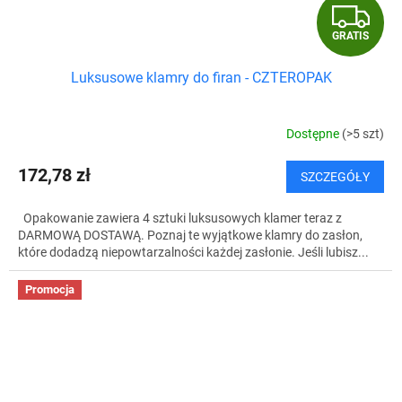
G
GRATIS
R
Luksusowe klamry do firan - CZTEROPAK
A
T
Dostępne
(>5 szt)
I
172,78 zł
SZCZEGÓŁY
S
Opakowanie zawiera 4 sztuki luksusowych klamer teraz z
DARMOWĄ DOSTAWĄ. Poznaj te wyjątkowe klamry do zasłon,
które dodadzą niepowtarzalności każdej zasłonie. Jeśli lubisz...
Promocja