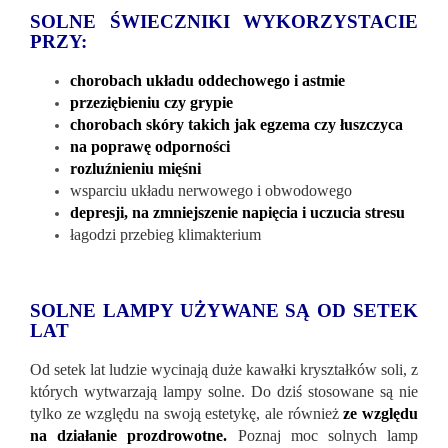
SOLNE ŚWIECZNIKI WYKORZYSTACIE
PRZY:
chorobach układu oddechowego i astmie
przeziębieniu czy grypie
chorobach skóry takich jak egzema czy łuszczyca
na poprawę odporności
rozluźnieniu mięśni
wsparciu układu nerwowego i obwodowego
depresji, na zmniejszenie napięcia i uczucia stresu
łagodzi przebieg klimakterium
SOLNE LAMPY UŻYWANE SĄ OD SETEK
LAT
Od setek lat ludzie wycinają duże kawałki kryształków soli, z
których wytwarzają lampy solne. Do dziś stosowane są nie
tylko ze względu na swoją estetykę, ale również
ze względu
na działanie prozdrowotne.
Poznaj moc solnych lamp