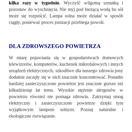
kilka razy w tygodniu
.
Wyczyść wilgotną szmatką i
pozostaw do wyschnięcia. Nie myj pod bieżącą wodą bo sól
może się rozpuścić. Lampa solna może działać w sposób
ciągły, ponieważ proces jonizacji przebiega powoli.
DLA ZDROWSZEGO POWIETRZA
W miarę pojawiania się w gospodarstwach domowych
telewizorów, komputerów, kuchenek mikrofalowych i innych
urządzeń elektrycznych, szkodliwe dla naszego zdrowia jony
dodatnie zaczęły się w nich znacznie koncentrować. Ponadto
bardziej zanieczyszczone powietrze jest znacznie gorsze niż
kilkadziesiąt lat temu. Wysokie stężenie alergenów w
powietrzu również nie pomaga zdrowiu. Zatrzymaj smog
elektryczny i zanieczyszczone powietrze dzięki tym
wyjątkowym lampom solnym. Poznaj naturalne i
ekologiczne rozwiązanie.