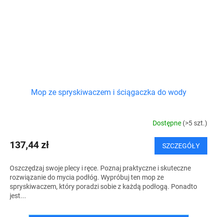
Mop ze spryskiwaczem i ściągaczka do wody
Dostępne
(>5 szt.)
137,44 zł
SZCZEGÓŁY
Oszczędzaj swoje plecy i ręce. Poznaj praktyczne i skuteczne
rozwiązanie do mycia podłóg. Wypróbuj ten mop ze
spryskiwaczem, który poradzi sobie z każdą podłogą. Ponadto
jest...