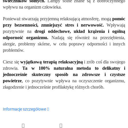
świeczników solnych.
Lampy solne znane są z dobroczynnego
wpływu na organizm człowieka.
Ponieważ stwarzają przyjemną relaksującą atmosferę, mogą
pomóc
przy bezsenności, zmniejszyć stres i nerwowość.
Wpływają
pozytywnie na
drogi oddechowe, układ krążenia i ogólną
odporność organizmu.
Nadają się również na przeziębienia,
alergie, problemy skórne, w celu poprawy odporności i innych
problemów.
Ciesz się
wyjątkową terapią relaksacyjną
i zrób coś dla swojego
zdrowia.
Ta w 100% naturalna metoda to delikatny i
jednocześnie skuteczny sposób na zdrowsze i czystsze
powietrze
,
co pozytywnie wpływa na oczyszczenie organizmu,
złagodzenie i jednocześnie profilaktykę różnych chorób.
Informacje szczegółowe