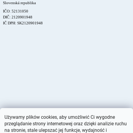
Slovenská republika
IČO: 52131050
DIČ: 2120901948
IČ DPH: SK2120901948
Używamy plików cookies, aby umożliwić Ci wygodne
przeglądanie strony internetowej oraz dzięki analizie ruchu
na stronie, stale ulepszać jej funkcje, wydajność i