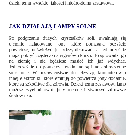
dzięki temu wysokiej jakości i niedrogiemu zestawowi.
JAK DZIAŁAJĄ LAMPY SOLNE
Po podgrzaniu dużych kryształków soli, uwalniają się
ujemnie naładowane jony, które pomagają oczyścić
powietrze, odświeżyć je, zdezynfekować, a jednocześnie
mogą pokryć cząsteczki alergenów i kurzu. To sprowadzi go
na ziemię i nie będziesz musieć ich już wdychać.
Jednocześnie do powietrza uwalniane są inne dobroczynne
substancje. W przciwieństwie do telewizji, komputerów i
innej elektroniki, które emitują do powietrza jony dodatnie,
które są szkodliwe dla zdrowia. Dzięki temu zestawowi lamp
możesz wyeliminować jony ujemne i stworzyć zdrowsze
środowisko.