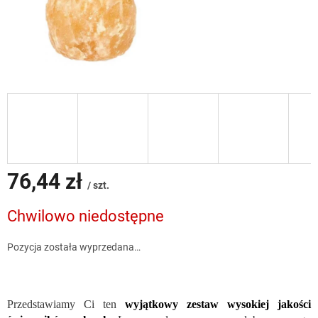
76,44 zł
/ szt.
Cena
Chwilowo niedostępne
jednostkowa:
Pozycja została wyprzedana…
Przedstawiamy Ci ten
wyjątkowy zestaw wysokiej jakości