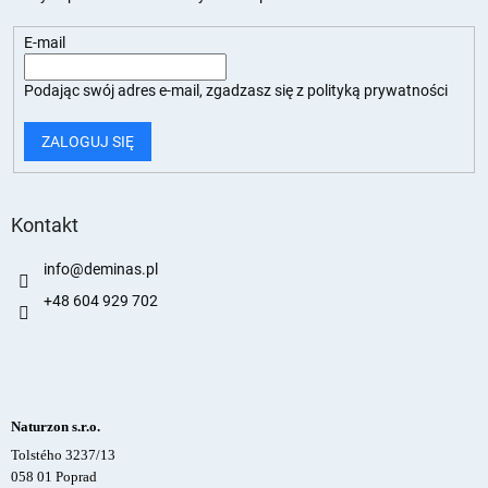
E-mail
Podając swój adres e-mail, zgadzasz się z
polityką prywatności
ZALOGUJ SIĘ
Kontakt
info
@
deminas.pl
+48 604 929 702
Naturzon s.r.o.
Tolstého 3237/13
058 01 Poprad