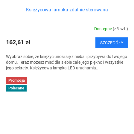
Księżycowa lampka zdalnie sterowana
Dostępne
(>5 szt.)
162,61 zł
SZCZEGÓŁY
Wyobraź sobie, że księżyc unosi się z nieba i przybywa do twojego
domu. Teraz możesz mieć dla siebie całe jego piękno i wszystkie
jego sekrety. Księżycowa lampka LED uruchamia...
Promocja
Polecane