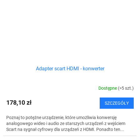
Adapter scart HDMI - konwerter
Dostępne
(>5 szt.)
178,10 zł
SZCZEGÓŁY
Poznaj to potężne urządzenie, które umożliwia konwersję
analogowego wideo i audio ze starszych urządzeń z wejściem
Scart na sygnał cyfrowy dla urządzeń z HDMI. Ponadto ten...