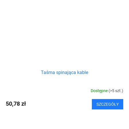
Taśma spinająca kable
Dostępne
(>5 szt.)
50,78 zł
SZCZEGÓŁY