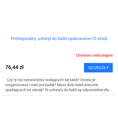
Profesjonalny uchwyt do kabli opakowanie 10 sztuk
Chwilowo niedostępne
76,44 zł
SZCZEGÓŁY
Czy ty też nienawidzisz walających się kabli? Chcesz je
zorganizować i mieć porządek? Masz dość kabli wiecznie
spadających na ziemię? Te uchwyty do kabli są odpowiednie dla...