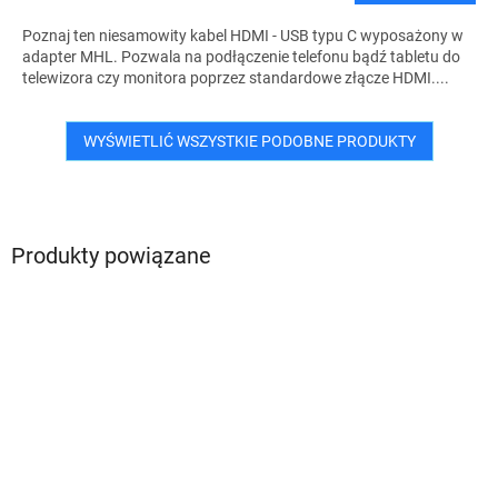
Poznaj ten niesamowity kabel HDMI - USB typu C wyposażony w
adapter MHL. Pozwala na podłączenie telefonu bądź tabletu do
telewizora czy monitora poprzez standardowe złącze HDMI....
WYŚWIETLIĆ WSZYSTKIE PODOBNE PRODUKTY
Produkty powiązane