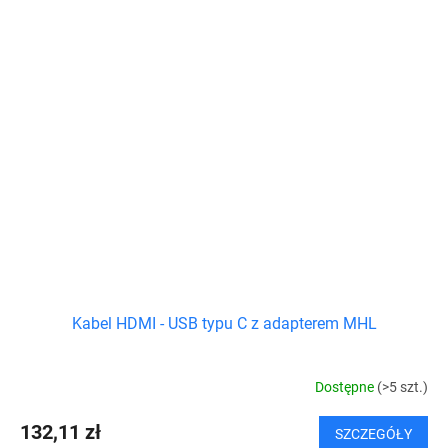
Kabel HDMI - USB typu C z adapterem MHL
Dostępne
(>5 szt.)
132,11 zł
SZCZEGÓŁY