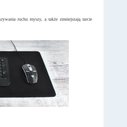
Ą
rywania ruchu myszy, a także zmniejszają tarcie