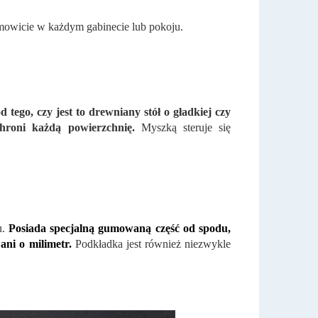
amowicie w każdym gabinecie lub pokoju.
d tego, czy jest to drewniany stół o gładkiej czy
chroni każdą powierzchnię.
Myszką steruje się
u.
Posiada specjalną gumowaną część od spodu,
ani o milimetr.
Podkładka jest również niezwykle