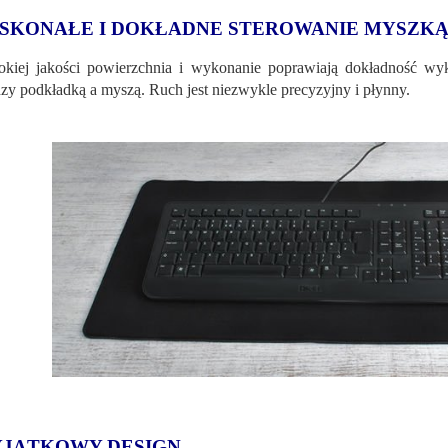
SKONAŁE I DOKŁADNE STEROWANIE MYSZK
kiej jakości powierzchnia i wykonanie poprawiają dokładność wyk
zy podkładką a myszą. Ruch jest niezwykle precyzyjny i płynny.
JĄTKOWY DESIGN