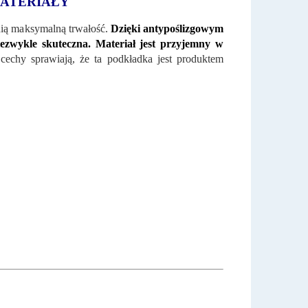
MATERIAŁY
nią maksymalną trwałość.
Dzięki antypoślizgowym
iezwykle skuteczna. Materiał jest przyjemny w
cechy sprawiają, że ta podkładka jest produktem