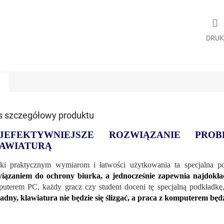
DRUK
s szczegółowy produktu
JEFEKTYWNIEJSZE ROZWIĄZANIE PRO
AWIATURĄ
ki praktycznym wymiarom i łatwości użytkowania ta specjalna p
iązaniem do ochrony biurka, a jednocześnie zapewnia najdokła
uterem PC, każdy gracz czy student doceni tę specjalną podkładkę,
adny, klawiatura nie będzie się ślizgać, a praca z komputerem bę