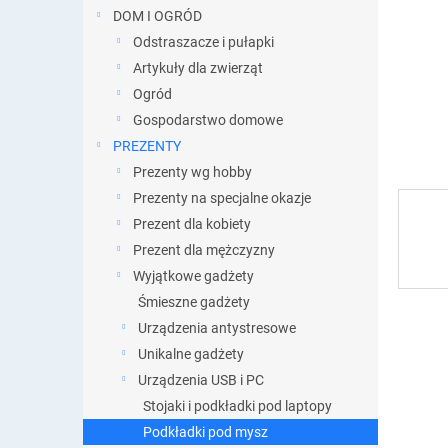
DOM I OGRÓD
Odstraszacze i pułapki
Artykuły dla zwierząt
Ogród
Gospodarstwo domowe
PREZENTY
Prezenty wg hobby
Prezenty na specjalne okazje
Prezent dla kobiety
Prezent dla mężczyzny
Wyjątkowe gadżety
Śmieszne gadżety
Urządzenia antystresowe
Unikalne gadżety
Urządzenia USB i PC
Stojaki i podkładki pod laptopy
Podkładki pod mysz