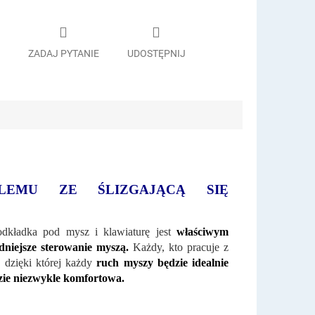
ZADAJ PYTANIE
UDOSTĘPNIJ
BLEMU ZE ŚLIZGAJĄCĄ SIĘ
odkładka pod mysz i klawiaturę jest
właściwym
dniejsze sterowanie myszą.
Każdy, kto pracuje z
 dzięki której każdy
ruch myszy będzie idealnie
dzie niezwykle komfortowa.