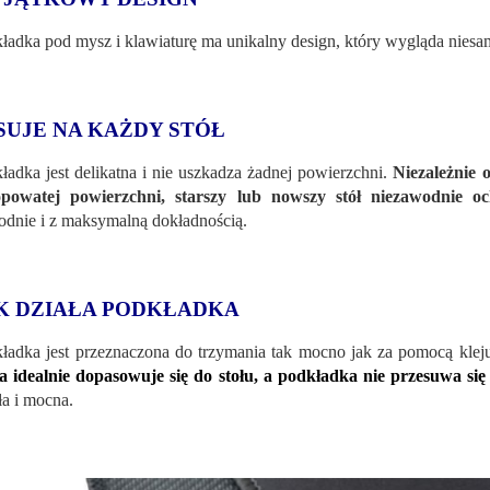
ładka pod mysz i klawiaturę ma unikalny design, który wygląda nies
SUJE NA KAŻDY STÓŁ
ładka jest delikatna i nie uszkadza żadnej powierzchni.
Niezależnie o
opowatej powierzchni, starszy lub nowszy stół niezawodnie o
dnie i z maksymalną dokładnością.
K DZIAŁA PODKŁADKA
ładka jest przeznaczona do trzymania tak mocno jak za pomocą klej
a idealnie dopasowuje się do stołu, a podkładka nie przesuwa się 
ła i mocna.