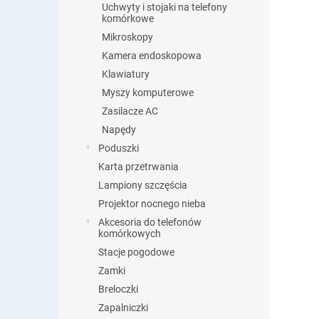
Uchwyty i stojaki na telefony
komórkowe
Mikroskopy
Kamera endoskopowa
Klawiatury
Myszy komputerowe
Zasilacze AC
Napędy
Poduszki
Karta przetrwania
Lampiony szczęścia
Projektor nocnego nieba
Akcesoria do telefonów
komórkowych
Stacje pogodowe
Zamki
Breloczki
Zapalniczki