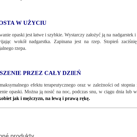
OSTA W UŻYCIU
anie opaski jest łatwe i szybkie. Wystarczy założyć ją na nadgarstek i 
ijając wokół nadgarstka. Zapinana jest na rzep. Stopień zaciśn
jalnego rzepa.
SZENIE PRZEZ CAŁY DZIEŃ
maksymalnego efektu terapeutycznego oraz w zależności od stopnia 
enie opaski. Można ją nosić na noc, podczas snu, w ciągu dnia lub w
kobiet jak i mężczyzn, na lewą i prawą rękę.