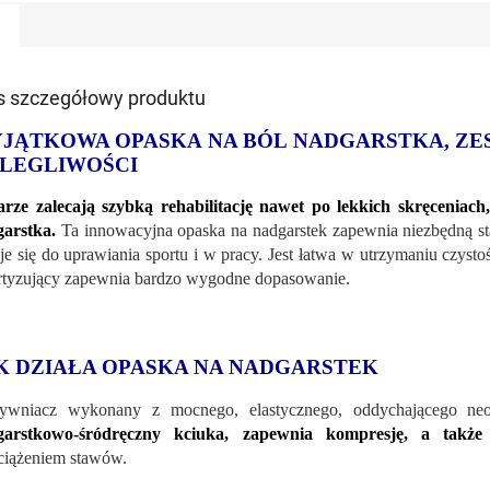
s szczegółowy produktu
JĄTKOWA OPASKA NA BÓL NADGARSTKA, ZES
LEGLIWOŚCI
rze zalecają szybką rehabilitację nawet po lekkich skręceniach
arstka.
Ta innowacyjna opaska na nadgarstek zapewnia niezbędną stab
je się do uprawiania sportu i w pracy. Jest łatwa w utrzymaniu czyst
tyzujący zapewnia bardzo wygodne dopasowanie.
K DZIAŁA OPASKA NA NADGARSTEK
tywniacz wykonany z mocnego, elastycznego, oddychającego ne
garstkowo-śródręczny kciuka, zapewnia kompresję, a także
ciążeniem stawów.