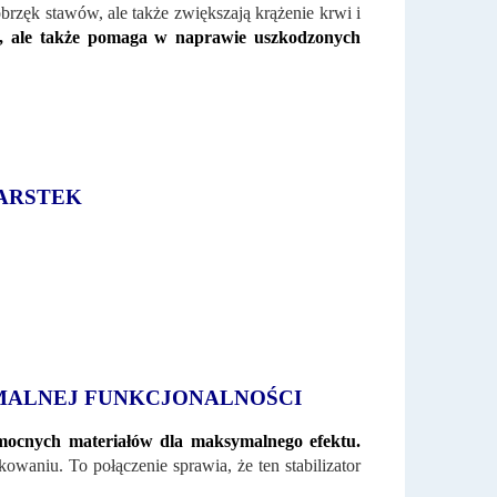
brzęk stawów, ale także zwiększają krążenie krwi i
ól, ale także pomaga w naprawie uszkodzonych
GARSTEK
MALNEJ FUNKCJONALNOŚCI
 mocnych materiałów dla maksymalnego efektu.
niu. To połączenie sprawia, że ​​ten stabilizator