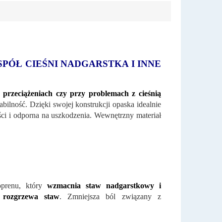
PÓŁ CIEŚNI NADGARSTKA I INNE
, przeciążeniach czy przy problemach z cieśnią
ilność. Dzięki swojej konstrukcji opaska idealnie
ości i odporna na uszkodzenia. Wewnętrzny materiał
oprenu, który
wzmacnia staw nadgarstkowy i
 rozgrzewa staw
. Zmniejsza ból związany z