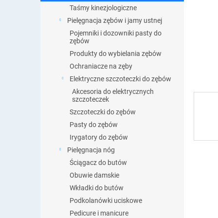
Taśmy kinezjologiczne
Pielęgnacja zębów i jamy ustnej
Pojemniki i dozowniki pasty do
zębów
Produkty do wybielania zębów
Ochraniacze na zęby
Elektryczne szczoteczki do zębów
Akcesoria do elektrycznych
szczoteczek
Szczoteczki do zębów
Pasty do zębów
Irygatory do zębów
Pielęgnacja nóg
Ściągacz do butów
Obuwie damskie
Wkładki do butów
Podkolanówki uciskowe
Pedicure i manicure