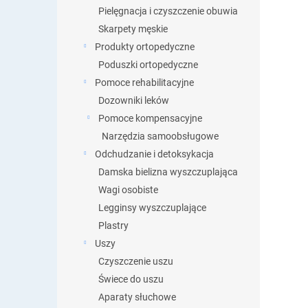
Pielęgnacja i czyszczenie obuwia
Skarpety męskie
Produkty ortopedyczne
Poduszki ortopedyczne
Pomoce rehabilitacyjne
Dozowniki leków
Pomoce kompensacyjne
Narzędzia samoobsługowe
Odchudzanie i detoksykacja
Damska bielizna wyszczuplająca
Wagi osobiste
Legginsy wyszczuplające
Plastry
Uszy
Czyszczenie uszu
Świece do uszu
Aparaty słuchowe