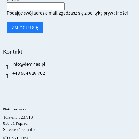
Podając swój adres e-mail, zgadzasz się z
polityką prywatności
ZALOGUJ SIĘ
Kontakt
info
@
deminas.pl
+48 604 929 702
Naturzon s.r.o.
Tolstého 3237/13
058 01 Poprad
Slovenská republika
IČO: 52131050