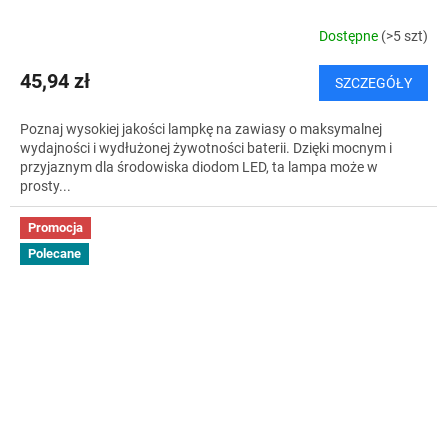
Dostępne
(>5 szt)
45,94 zł
SZCZEGÓŁY
Poznaj wysokiej jakości lampkę na zawiasy o maksymalnej
wydajności i wydłużonej żywotności baterii. Dzięki mocnym i
przyjaznym dla środowiska diodom LED, ta lampa może w
prosty...
Promocja
Polecane