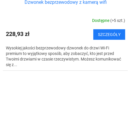
Dzwonek bezprzewodowy z kamerą wifi
Dostępne
(>5 szt.)
228,93 zł
SZCZEGÓŁY
Wysokiej jakości bezprzewodowy dzwonek do drzwi Wi-Fi
premium to wyjątkowy sposób, aby zobaczyć, kto jest przed
Twoimi drzwiami w czasie rzeczywistym. Możesz komunikować
się z...