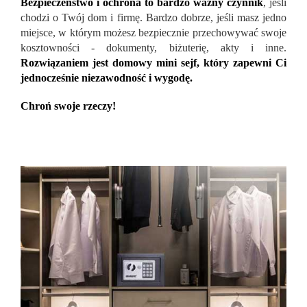
Bezpieczeństwo i ochrona to bardzo ważny czynnik
, jeśli
chodzi o Twój dom i firmę. Bardzo dobrze, jeśli masz jedno
miejsce, w którym możesz bezpiecznie przechowywać swoje
kosztowności - dokumenty, biżuterię, akty i inne.
Rozwiązaniem jest domowy mini sejf, który zapewni Ci
jednocześnie niezawodność i wygodę.
Chroń swoje rzeczy!