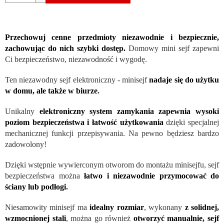
Przechowuj cenne przedmioty niezawodnie i bezpiecznie,
zachowując do nich szybki dostęp.
Domowy mini sejf zapewni
Ci bezpieczeństwo, niezawodność i wygodę.
Ten niezawodny sejf elektroniczny - minisejf
nadaje się do użytku
w domu, ale także w biurze
.
Unikalny
elektroniczny system zamykania
zapewnia wysoki
poziom bezpieczeństwa i łatwość użytkowania
dzięki specjalnej
mechanicznej funkcji przepisywania. Na pewno będziesz bardzo
zadowolony!
Dzięki wstępnie wywierconym otworom do montażu minisejfu, sejf
bezpieczeństwa można
łatwo i niezawodnie przymocować do
ściany lub podłogi
.
Niesamowity minisejf ma
idealny rozmiar
, wykonany
z solidnej,
wzmocnionej stali
, można go również
otworzyć manualnie, sejf