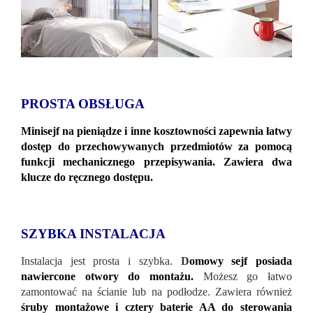
PROSTA OBSŁUGA
Minisejf na pieniądze i inne kosztowności zapewnia łatwy
dostęp do przechowywanych przedmiotów za pomocą
funkcji mechanicznego przepisywania. Zawiera dwa
klucze do ręcznego dostępu.
SZYBKA INSTALACJA
Instalacja jest prosta i szybka.
D
omowy sejf posiada
nawiercone otwory do montażu.
Możesz go łatwo
zamontować na ścianie lub na podłodze. Zawiera również
śruby montażowe i cztery baterie AA do sterowania