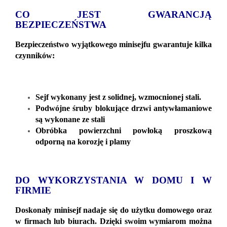
CO JEST GWARANCJĄ
BEZPIECZEŃSTWA
Bezpieczeństwo wyjątkowego minisejfu gwarantuje kilka
czynników:
Sejf wykonany jest z solidnej, wzmocnionej stali.
Podwójne śruby blokujące drzwi antywłamaniowe
są wykonane ze stali
Obróbka powierzchni powłoką proszkową
odporną na korozję i plamy
DO WYKORZYSTANIA W DOMU I W
FIRMIE
Doskonały minisejf nadaje się do użytku domowego oraz
w firmach lub biurach. Dzięki swoim wymiarom można