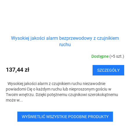
Wysokiej jakości alarm bezprzewodowy z czujnikiem
ruchu
Dostępne
(>5 szt.)
137,44 zł
SZCZEGÓŁY
Wysokiej jakości alarm z czujnikiem ruchu niezawodnie
powiadomi Cię o każdym ruchu lub nieproszonym gościu w
Twoim wnętrzu. Dzięki potężnemu czujnikowi szerokokątnemu
może w...
WYŚWIETLIĆ WSZYSTKIE PODOBNE PRODUKTY