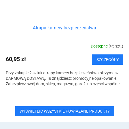
Atrapa kamery bezpieczeństwa
Dostępne
(>5 szt.)
60,95 zł
SZCZEGÓŁY
Przy zakupie 2 sztuk atrapy kamery bezpieczeństwa otrzymasz
DARMOWĄ DOSTAWĘ. Tu znajdziesz: promocyjne opakowanie.
Zabezpiecz swój dom, sklep, magazyn, garaż lub części wspólne...
WYŚWIETLIĆ WSZYSTKIE POWIĄZANE PRODUKTY