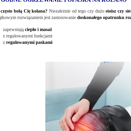
często bolą Cię kolana?
Niezależnie od tego czy dużo
stoisz czy si
tkowym rozwiązaniem jest zastosowanie
doskonałego opatrunku roz
zapewniają
ciepło i masaż
z regulowanymi funkcjami
z
regulowanymi paskami