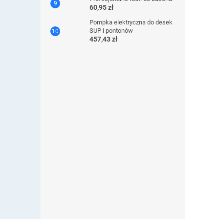
60,95 zł
Pompka elektryczna do desek
SUP i pontonów
457,43 zł