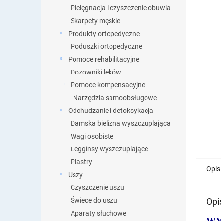
Pielęgnacja i czyszczenie obuwia
Skarpety męskie
Produkty ortopedyczne
Poduszki ortopedyczne
Pomoce rehabilitacyjne
Dozowniki leków
Pomoce kompensacyjne
Narzędzia samoobsługowe
Odchudzanie i detoksykacja
Damska bielizna wyszczuplająca
Wagi osobiste
Legginsy wyszczuplające
Plastry
Opis
Uszy
Czyszczenie uszu
Opi
Świece do uszu
Aparaty słuchowe
WY