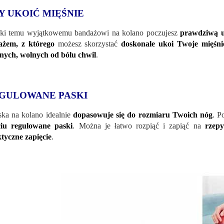
Y UKOIĆ MIĘŚNIE
ki temu wyjątkowemu bandażowi na kolano poczujesz
prawdziwą u
ażem, z którego
możesz skorzystać
doskonale ukoi Twoje mięśni
nych, wolnych od bólu chwil
.
GULOWANE PASKI
ka na kolano idealnie
dopasowuje się do rozmiaru Twoich n
óg
. 
ciu regulowane paski
. Można je łatwo rozpiąć i zapiąć na
rzepy
tyczne zapięcie
.