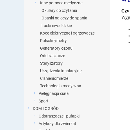
Inne pomoce medyczne
Okulary do czytania
Czy 
Wyją
Opaski na oczy do spania
Laski inwalidzkie
Koce elektryczne i ogrzewacze
Pulsoksymetry
Generatory ozonu
Odstraszacze
Sterylizatory
Urządzenia inhalacyjne
Ciśnieniomierze
Technologia medyczna
Pielęgnacja ciała
Sport
DOM I OGRÓD
Odstraszacze i pułapki
Artykuły dla zwierząt