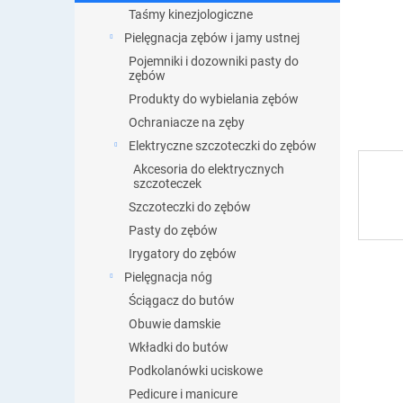
Taśmy kinezjologiczne
Pielęgnacja zębów i jamy ustnej
Pojemniki i dozowniki pasty do
zębów
Produkty do wybielania zębów
Ochraniacze na zęby
Elektryczne szczoteczki do zębów
Akcesoria do elektrycznych
szczoteczek
Szczoteczki do zębów
Pasty do zębów
Irygatory do zębów
Pielęgnacja nóg
Ściągacz do butów
Obuwie damskie
Wkładki do butów
Podkolanówki uciskowe
Pedicure i manicure