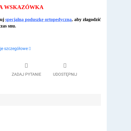
A WSKAZÓWKA
uj
specjalną poduszkę ortopedyczną
,
aby
złagodzić
czas snu
.
je szczegółowe
ZADAJ PYTANIE
UDOSTĘPNIJ