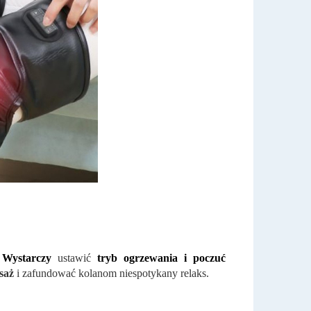
 Wystarczy
ustawić
tryb ogrzewania i poczuć
saż
i zafundować kolanom niespotykany relaks.