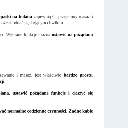
opaski
na kolana
zapewnią Ci przyjemny masaż i
możesz oddać się kojącym chwilom.
er
. Wybrane funkcje można
ustawić na pożądaną
zewanie i masaż, jest właściwie
bardzo proste
.
cji
.
lana, ustawić pożądane funkcje i cieszyć się
ać normalne codzienne czynności
.
Żadne kable