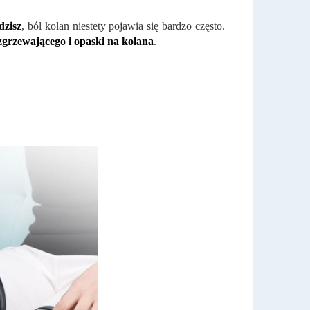
edzisz
, ból kolan niestety pojawia się bardzo często.
grzewającego i opaski na kolana
.