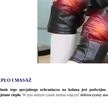
EPŁO I MASAŻ
ałanie tego specjalnego ochraniacza na kolana jest podwójne.
jemne ciepło
. W tym samym czasie można włączyć
dobroczynny ma