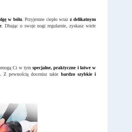
lgę w b
ólu
. Przyjemne ciepło wraz
z delikatnym
e
. Dbając o swoje nogi regularnie, zyskasz wiele
Pomogą Ci w tym
specjalne, praktyczne i łatwe w
. Z pewnością docenisz takie
bardzo szybkie i