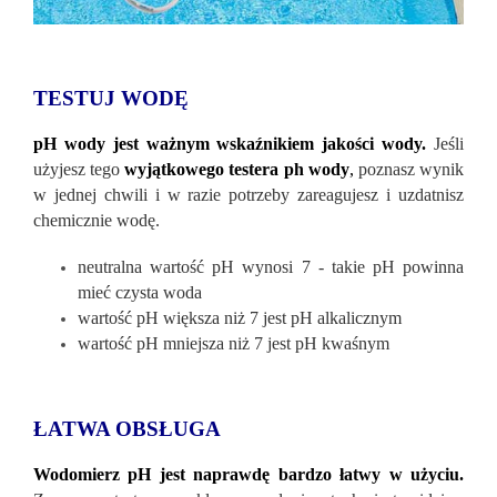
TESTUJ WODĘ
pH wody jest ważnym wskaźnikiem jakości wody.
Jeśli
użyjesz tego
wyjątkowego testera ph wody
,
poznasz wynik
w jednej chwili i w razie potrzeby zareagujesz i uzdatnisz
chemicznie wodę.
neutralna wartość pH wynosi 7 - takie pH powinna
mieć czysta woda
wartość pH większa niż 7 jest pH alkalicznym
wartość pH mniejsza niż 7 jest pH kwaśnym
ŁATWA OBSŁUGA
Wodomierz pH jest naprawdę bardzo łatwy w użyciu.