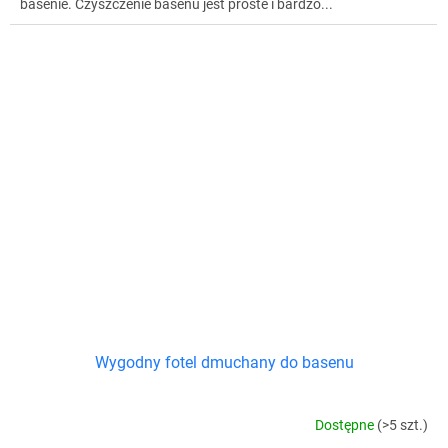
basenie. Czyszczenie basenu jest proste i bardzo...
Wygodny fotel dmuchany do basenu
Dostępne
(>5 szt.)