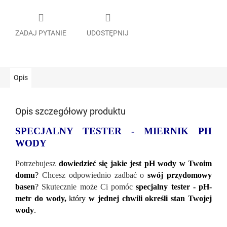
ZADAJ PYTANIE
UDOSTĘPNIJ
Opis
Opis szczegółowy produktu
SPECJALNY
TESTER
- MIERNIK PH
WODY
Potrzebujesz
dowiedzieć się jakie jest pH wody w Twoim
domu
?
Chcesz odpowiednio zadbać o
sw
ój przydomowy
basen
?
Skutecznie może Ci pomóc
specjalny tester - pH-
metr do wody,
który
w jednej chwili określi stan Twojej
wody
.