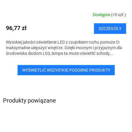
Dostępne
(>5 szt.)
96,77 zł
SZCZEGÓŁY
Wysokiej jakości oświetlenie LED z czujnikiem ruchu pomoże Ci
maksymalnie ulepszyć wnętrze. Dzięki mocnym i przyjaznym dla
środowiska diodom LED, lampa ta może oświetlić schody,...
WYŚWIETLIĆ WSZYSTKIE PODOBNE PRODUKTY
Produkty powiązane