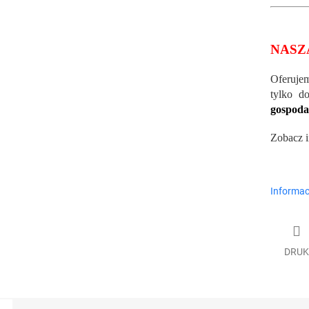
NASZ
Oferuje
tylko 
gospod
Zobacz 
Informac
DRUK