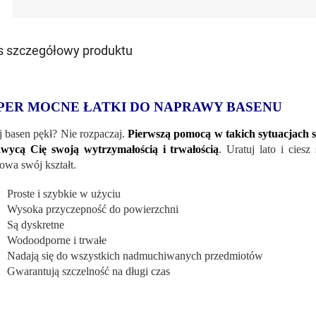
s szczegółowy produktu
PER MOCNE ŁATKI DO NAPRAWY BASENU
 basen pękł? Nie rozpaczaj.
Pierwszą pomocą w takich sytuacjach s
wycą Cię swoją wytrzymałością i trwałością
. Uratuj lato i cies
owa swój kształt.
Proste i szybkie w użyciu
Wysoka przyczepność do powierzchni
Są dyskretne
Wodoodporne i trwałe
Nadają się do wszystkich nadmuchiwanych przedmiotów
Gwarantują szczelność na długi czas