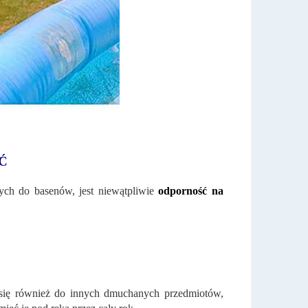
Ć
ych do basenów, jest niewątpliwie
odporność na
ą się również do innych dmuchanych przedmiotów,