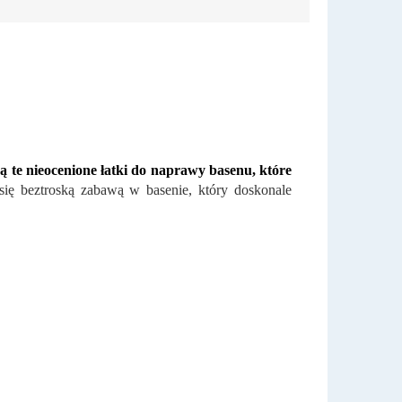
ą te nieocenione łatki do naprawy basenu, które
z się beztroską zabawą w basenie, który doskonale