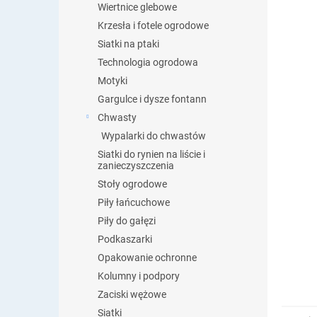
Wiertnice glebowe
Krzesła i fotele ogrodowe
Siatki na ptaki
Technologia ogrodowa
Motyki
Gargulce i dysze fontann
Chwasty
Wypalarki do chwastów
Siatki do rynien na liście i
zanieczyszczenia
Stoły ogrodowe
Piły łańcuchowe
Piły do gałęzi
Podkaszarki
Opakowanie ochronne
Kolumny i podpory
Zaciski wężowe
Siatki