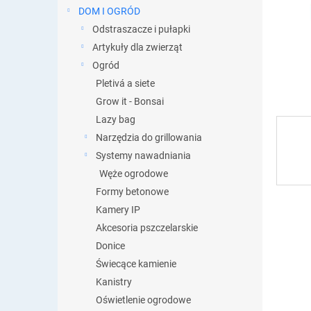
DOM I OGRÓD
Odstraszacze i pułapki
Artykuły dla zwierząt
Ogród
Pletivá a siete
Grow it - Bonsai
Lazy bag
Narzędzia do grillowania
Systemy nawadniania
Węże ogrodowe
Formy betonowe
Kamery IP
Akcesoria pszczelarskie
Donice
Świecące kamienie
Kanistry
Oświetlenie ogrodowe