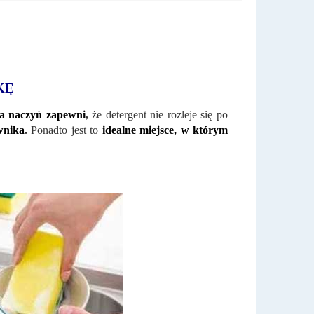
KĘ
a naczyń zapewni
,
że detergent nie rozleje się po
wnika
.
Ponadto jest to
idealne miejsce, w którym