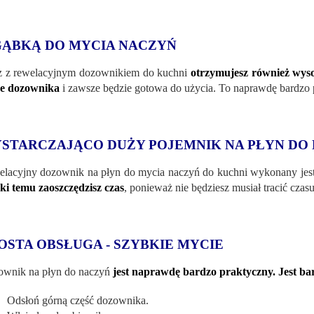
GĄBKĄ DO MYCIA NACZYŃ
 z rewelacyjnym dozownikiem do kuchni
otrzymujesz również wyso
ze dozownika
i zawsze będzie gotowa do użycia. To naprawdę bardzo 
STARCZAJĄCO DUŻY POJEMNIK NA PŁYN DO
lacyjny dozownik na płyn do mycia naczyń do kuchni wykonany jest 
ki temu zaoszczędzisz czas
, ponieważ nie będziesz musiał tracić czas
OSTA OBSŁUGA - SZYBKIE MYCIE
wnik na płyn do naczyń
jest naprawdę bardzo praktyczny. Jest ba
Odsłoń górną część dozownika.