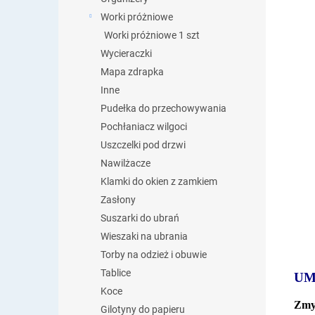
Worki próżniowe
Worki próżniowe 1 szt
Wycieraczki
Mapa zdrapka
Inne
Pudełka do przechowywania
Pochłaniacz wilgoci
Uszczelki pod drzwi
Nawilżacze
Klamki do okien z zamkiem
Zasłony
Suszarki do ubrań
Wieszaki na ubrania
Torby na odzież i obuwie
Tablice
UM
Koce
Zmy
Gilotyny do papieru