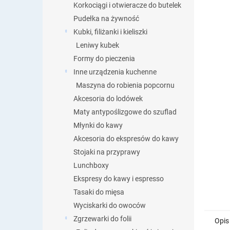
Korkociągi i otwieracze do butelek
Pudełka na żywność
Kubki, filiżanki i kieliszki
Leniwy kubek
Formy do pieczenia
Inne urządzenia kuchenne
Maszyna do robienia popcornu
Akcesoria do lodówek
Maty antypoślizgowe do szuflad
Młynki do kawy
Akcesoria do ekspresów do kawy
Stojaki na przyprawy
Lunchboxy
Ekspresy do kawy i espresso
Tasaki do mięsa
Wyciskarki do owoców
Zgrzewarki do folii
Opis