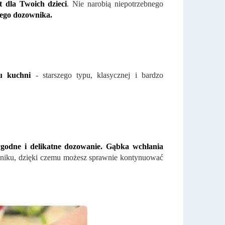
 dla Twoich dzieci
. Nie narobią niepotrzebnego
 tego dozownika.
u kuchni
- starszego typu, klasycznej i bardzo
godne i delikatne dozowanie. Gąbka wchłania
niku, dzięki czemu możesz sprawnie kontynuować