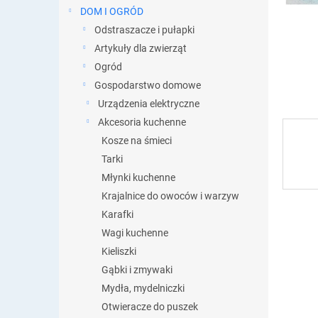
DOM I OGRÓD
Odstraszacze i pułapki
Artykuły dla zwierząt
Ogród
Gospodarstwo domowe
Urządzenia elektryczne
Akcesoria kuchenne
Kosze na śmieci
Tarki
Młynki kuchenne
Krajalnice do owoców i warzyw
Karafki
Wagi kuchenne
Kieliszki
Gąbki i zmywaki
Mydła, mydelniczki
Otwieracze do puszek