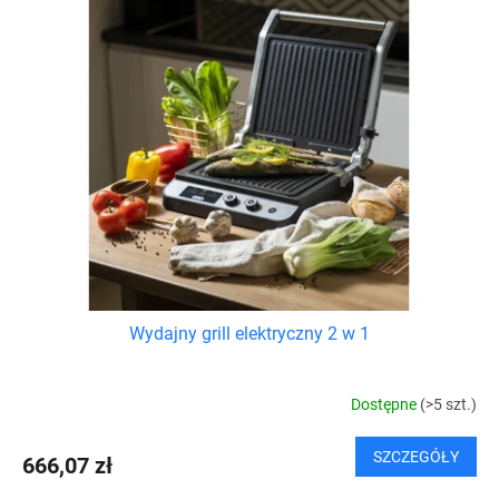
Wydajny grill elektryczny 2 w 1
Dostępne
(>5 szt.)
SZCZEGÓŁY
666,07 zł