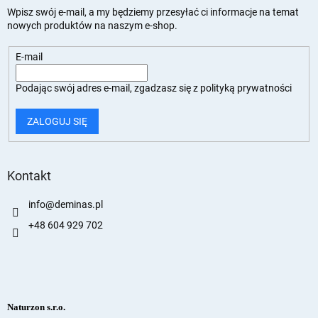
Wpisz swój e-mail, a my będziemy przesyłać ci informacje na temat
nowych produktów na naszym e-shop.
E-mail
Podając swój adres e-mail, zgadzasz się z
polityką prywatności
ZALOGUJ SIĘ
Kontakt
info
@
deminas.pl
+48 604 929 702
Naturzon s.r.o.