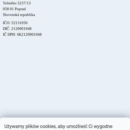
Tolstého 3237/13
058 01 Poprad
Slovenská republika
IČO: 52131050
DIČ: 2120901948
IČ DPH: SK2120901948
Używamy plików cookies, aby umożliwić Ci wygodne