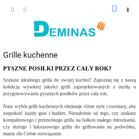
Przejść
KOSZY
do
treści
Grille kuchenne
PYSZNE POSIŁKI PRZEZ CAŁY ROK?
Szukasz idealnego grilla do swojej kuchni? Zapoznaj się z naszą
kolekcją wysokiej jakości grilli zaprojektowanych z myślą o
przygotowywaniu pysznych posiłków przez cały rok.
Nasz wybór grilli kuchennych obejmuje różne style i rozmiary, aby
zaspokoić każdy gust i budżet. Niezależnie od tego, czy szukasz
kompaktowego i przenośnego grilla na balkon małego mieszkania,
czy dużego i luksusowego grilla do grillowania na podwórku,
mamy dla Ciebie rozwiązanie.