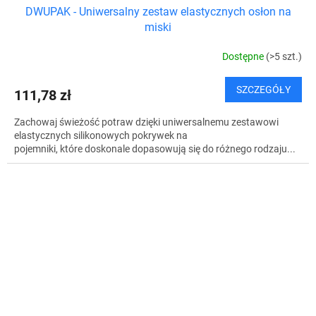
DWUPAK - Uniwersalny zestaw elastycznych osłon na
miski
Dostępne
(>5 szt.)
SZCZEGÓŁY
111,78 zł
Zachowaj świeżość potraw dzięki uniwersalnemu zestawowi
elastycznych silikonowych pokrywek na
pojemniki, które doskonale dopasowują się do różnego rodzaju...