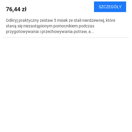
SZCZEGÓŁY
76,44 zł
Odkryj praktyczny zestaw 5 misek ze stali nierdzewnej, które
staną się niezastąpionym pomocnikiem podczas
przygotowywania i przechowywania potraw, a...