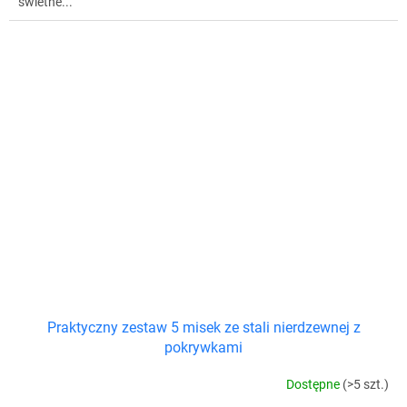
świetne...
Praktyczny zestaw 5 misek ze stali nierdzewnej z
pokrywkami
Dostępne
(>5 szt.)