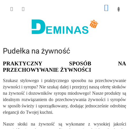
Przejść
KOSZY
do
treści
Pudełka na żywność
PRAKTYCZNY SPOSÓB NA
PRZECHOWYWANIE ŻYWNOŚCI
Szukasz stylowego i praktycznego sposobu na przechowywanie
żywności i syropu? Nie szukaj dalej i przejrzyj naszą ofertę słoików
na żywność i dozowników syropu miodowego! Nasze produkty są
idealnym rozwiązaniem do przechowywania żywności i syropów
w sposób świeży i uporządkowany, dodając jednocześnie odrobinę
elegancji do Twojej kuchni.
Nasze słoiki na żywność są wykonane z wysokiej jakości