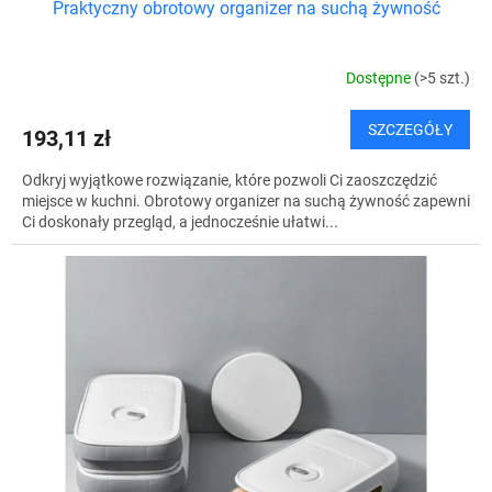
Praktyczny obrotowy organizer na suchą żywność
Dostępne
(>5 szt.)
SZCZEGÓŁY
193,11 zł
Odkryj wyjątkowe rozwiązanie, które pozwoli Ci zaoszczędzić
miejsce w kuchni. Obrotowy organizer na suchą żywność zapewni
Ci doskonały przegląd, a jednocześnie ułatwi...