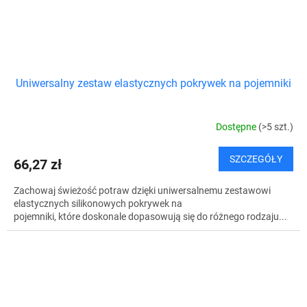
Uniwersalny zestaw elastycznych pokrywek na pojemniki
Dostępne
(>5 szt.)
SZCZEGÓŁY
66,27 zł
Zachowaj świeżość potraw dzięki uniwersalnemu zestawowi
elastycznych silikonowych pokrywek na
pojemniki, które doskonale dopasowują się do różnego rodzaju...