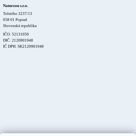
Naturzon s.r.o.
Tolstého 3237/13
058 01 Poprad
Slovenská republika
IČO: 52131050
DIČ: 2120901948
IČ DPH: SK2120901948