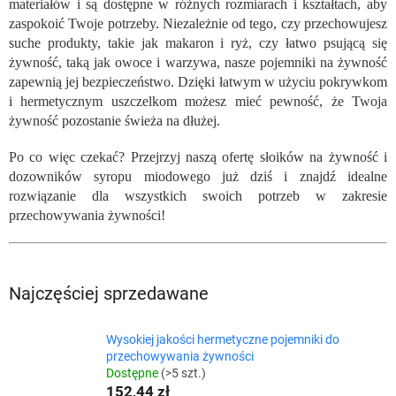
materiałów i są dostępne w różnych rozmiarach i kształtach, aby
zaspokoić Twoje potrzeby. Niezależnie od tego, czy przechowujesz
suche produkty, takie jak makaron i ryż, czy łatwo psującą się
żywność, taką jak owoce i warzywa, nasze pojemniki na żywność
zapewnią jej bezpieczeństwo. Dzięki łatwym w użyciu pokrywkom
i hermetycznym uszczelkom możesz mieć pewność, że Twoja
żywność pozostanie świeża na dłużej.
Po co więc czekać? Przejrzyj naszą ofertę słoików na żywność i
dozowników syropu miodowego już dziś i znajdź idealne
rozwiązanie dla wszystkich swoich potrzeb w zakresie
przechowywania żywności!
Najczęściej sprzedawane
Wysokiej jakości hermetyczne pojemniki do
przechowywania żywności
Dostępne
(>5 szt.)
152,44 zł