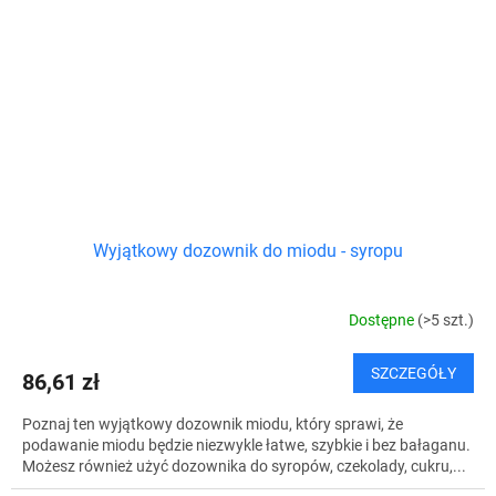
Wyjątkowy dozownik do miodu - syropu
Dostępne
(>5 szt.)
SZCZEGÓŁY
86,61 zł
Poznaj ten wyjątkowy dozownik miodu, który sprawi, że
podawanie miodu będzie niezwykle łatwe, szybkie i bez bałaganu.
Możesz również użyć dozownika do syropów, czekolady, cukru,...