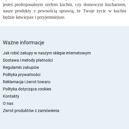
jesteś profesjonalnym szefem kuchni, czy domowym kucharzem,
nasze produkty z pewnością sprawią, że Twoje życie w kuchni
będzie łatwiejsze i przyjemniejsze.
S
t
Ważne informacje
o
p
Jak robić zakupy w naszym sklepie internetowym
k
Dostawa i metody płatności
a
Regulamin zakupów
Polityka prywatności
Reklamacja i zwrot towaru
Polityka dotycząca cookies
Kontakty
O nas
Zwrot produktów z zamówienia