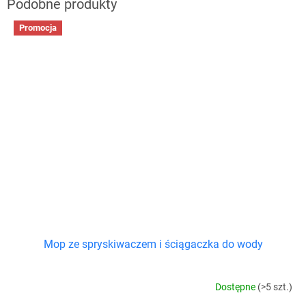
Promocja
Mop ze spryskiwaczem i ściągaczka do wody
Dostępne
(>5 szt.)