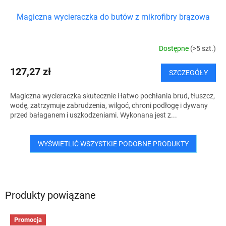
Magiczna wycieraczka do butów z mikrofibry brązowa
Dostępne
(>5 szt.)
127,27 zł
SZCZEGÓŁY
Magiczna wycieraczka skutecznie i łatwo pochłania brud, tłuszcz,
wodę, zatrzymuje zabrudzenia, wilgoć, chroni podłogę i dywany
przed bałaganem i uszkodzeniami. Wykonana jest z...
WYŚWIETLIĆ WSZYSTKIE PODOBNE PRODUKTY
Produkty powiązane
Promocja