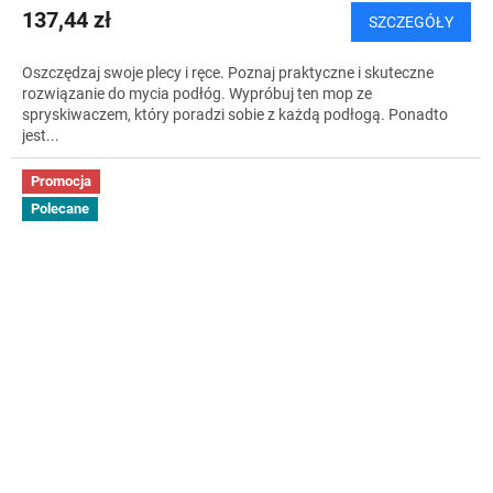
137,44 zł
SZCZEGÓŁY
Oszczędzaj swoje plecy i ręce. Poznaj praktyczne i skuteczne
rozwiązanie do mycia podłóg. Wypróbuj ten mop ze
spryskiwaczem, który poradzi sobie z każdą podłogą. Ponadto
jest...
Promocja
Polecane