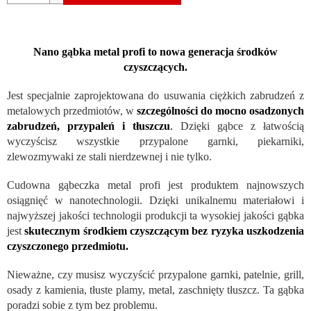
Nano gąbka metal profi to nowa generacja środków
czyszczących.
Jest specjalnie zaprojektowana do usuwania ciężkich zabrudzeń z
metalowych przedmiotów, w
szczególności do mocno osadzonych
zabrudzeń, przypaleń i tłuszczu
.
Dzięki gąbce z łatwością
wyczyścisz wszystkie przypalone garnki, piekarniki,
zlewozmywaki ze stali nierdzewnej i nie tylko.
Cudowna gąbeczka metal profi jest produktem najnowszych
osiągnięć w nanotechnologii. Dzięki unikalnemu materiałowi i
najwyższej jakości technologii produkcji ta wysokiej jakości gąbka
jest
skutecznym środkiem czyszczącym bez ryzyka uszkodzenia
czyszczonego przedmiotu.
Nieważne, czy musisz wyczyścić przypalone garnki, patelnie, grill,
osady z kamienia, tłuste plamy, metal, zaschnięty tłuszcz. Ta gąbka
poradzi sobie z tym bez problemu.