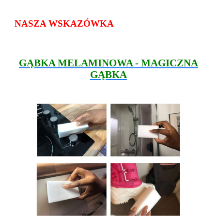
NASZA WSKAZÓWKA
GĄBKA MELAMINOWA - MAGICZNA
GĄBKA