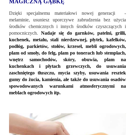
MAGICZNĄ GĄBKĘ
Dzięki specjalnemu materiałowi nowej generacji -
melaminie, usuniesz uporczywe zabrudzenia bez użycia
środków chemicznych i innych środków czyszczących i
pomocniczych.
Nadaje się do garnków, patelni, grilli,
kuchenek, metalu, stali nierdzewnej, płytek, kafelków,
podłóg, parkietów, stołów, krzeseł, mebli ogrodowych,
plam od smoły, do felg, plam po tonerach lub stemplach,
wnętrz samochodów, skóry, obuwia, plam na
kuchenkach i płytach grzewczych, do usuwania
zaschniętego tłuszczu, mycia szyby, usuwania resztek
gumy do żucia, kamienia, ale także do usuwania osadów
spowodowanych warunkami atmosferycznymi na
meblach ogrodowych itp
.