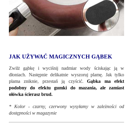
JAK UŻYWAĆ MAGICZNYCH GĄBEK
Zwilż gąbkę i wyciśnij nadmiar wody ściskając ją w
dłoniach. Następnie delikatnie wyszoruj plamę. Jak tylko
plama zniknie, przestań ją czyścić.
Gąbka ma efekt
podobny do efektu gumki do mazania, ale zamiast
ołówka ścierasz brud
.
* Kolor - czarny, czerwony wysyłamy w zależności od
dostępności w magazynie