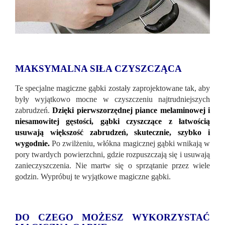
MAKSYMALNA SIŁA CZYSZCZĄCA
Te specjalne magiczne gąbki zostały zaprojektowane tak, aby
były wyjątkowo mocne w czyszczeniu najtrudniejszych
zabrudzeń.
Dzięki pierwszorzędnej piance melaminowej i
niesamowitej gęstości, gąbki czyszczące z łatwością
usuwają większość zabrudzeń, skutecznie, szybko i
wygodnie.
Po zwilżeniu, włókna magicznej gąbki wnikają w
pory twardych powierzchni, gdzie rozpuszczają się i usuwają
zanieczyszczenia. Nie martw się o sprzątanie przez wiele
godzin. Wypróbuj te wyjątkowe magiczne gąbki.
DO CZEGO MOŻESZ WYKORZYSTAĆ