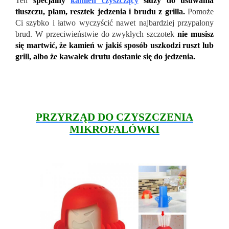
Ten
specjalny
kamień czyszczący
służy do usuwania
tłuszczu, plam, resztek jedzenia i brudu z grilla.
Pomoże
Ci szybko i łatwo wyczyścić nawet najbardziej przypalony
brud. W przeciwieństwie do zwykłych szczotek
nie musisz
się martwić, że kamień w jakiś sposób uszkodzi ruszt lub
grill, albo że kawałek drutu dostanie się do jedzenia.
PRZYRZĄD DO CZYSZCZENIA
MIKROFALÓWKI