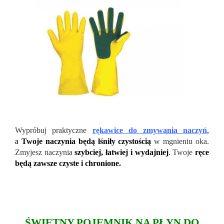
Wypróbuj praktyczne
rękawice do zmywania naczyń
,
a
Twoje naczynia będą lśniły czystością
w mgnieniu oka.
Zmyjesz naczynia
szybciej, łatwiej i wydajniej
.
Twoje
ręce
będą zawsze czyste i chronione.
ŚWIETNY POJEMNIK NA PŁYN DO