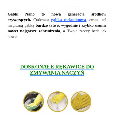
Gąbki Nano to nowa generacja środków
czyszczących.
Cudowna
gąbka melaminowa
, zwana też
magiczną gąbką
bardzo łatwo, wygodnie i szybko usunie
nawet najgorsze zabrudzenia
, a Twoje rzeczy będą jak
nowe.
DOSKONAŁE RĘKAWICE DO
ZMYWANIA NACZYŃ