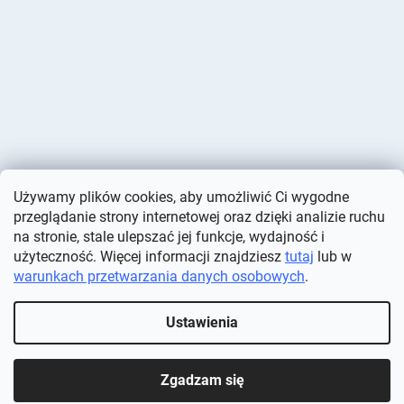
Używamy plików cookies, aby umożliwić Ci wygodne
przeglądanie strony internetowej oraz dzięki analizie ruchu
na stronie, stale ulepszać jej funkcje, wydajność i
użyteczność. Więcej informacji znajdziesz
tutaj
lub w
warunkach przetwarzania danych osobowych
.
Opracował Shoptet
Ustawienia
Copyright 2026
Deminas
. Wszystkie prawa zastrzeżone.
Edytuj
ustawienia plików cookie
Zgadzam się