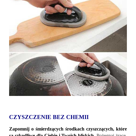
CZYSZCZENIE BEZ CHEMII
Zapomnij o śmierdzących środkach czyszczących, które
są szkodliwe dla Ciebie i Twoich bliskich.
Pożegnaj żrące,