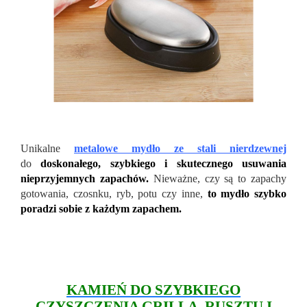
Unikalne
metalowe mydło ze stali nierdzewnej
do
doskonałego, szybkiego i skutecznego usuwania
nieprzyjemnych zapachów.
Nieważne, czy są to zapachy
gotowania, czosnku, ryb, potu czy inne,
to mydło szybko
poradzi sobie z każdym zapachem.
KAMIEŃ DO SZYBKIEGO
CZYSZCZENIA GRILLA, RUSZTU I