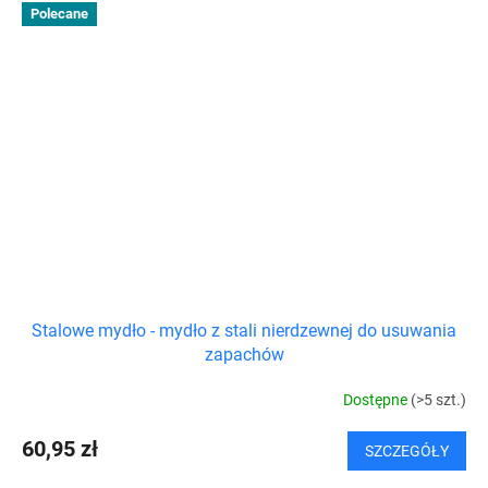
Polecane
Stalowe mydło - mydło z stali nierdzewnej do usuwania
zapachów
Dostępne
(>5 szt.)
60,95 zł
SZCZEGÓŁY