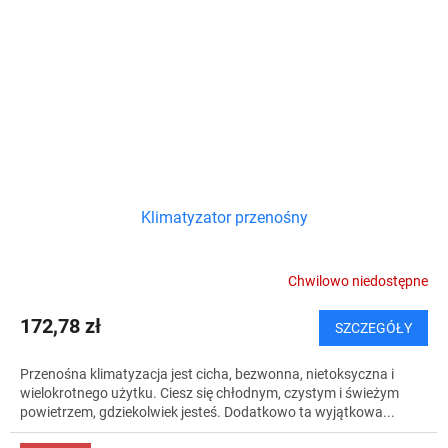
Klimatyzator przenośny
Chwilowo niedostępne
172,78 zł
SZCZEGÓŁY
Przenośna klimatyzacja jest cicha, bezwonna, nietoksyczna i
wielokrotnego użytku. Ciesz się chłodnym, czystym i świeżym
powietrzem, gdziekolwiek jesteś. Dodatkowo ta wyjątkowa...