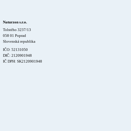
Naturzon s.r.o.
Tolstého 3237/13
058 01 Poprad
Slovenská republika
IČO: 52131050
DIČ: 2120901948
IČ DPH: SK2120901948