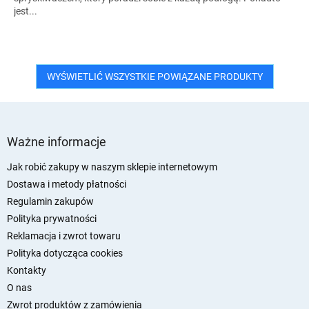
jest...
WYŚWIETLIĆ WSZYSTKIE POWIĄZANE PRODUKTY
S
t
Ważne informacje
o
p
Jak robić zakupy w naszym sklepie internetowym
k
Dostawa i metody płatności
a
Regulamin zakupów
Polityka prywatności
Reklamacja i zwrot towaru
Polityka dotycząca cookies
Kontakty
O nas
Zwrot produktów z zamówienia