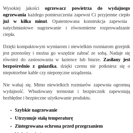
Wysokiej jakości
ogrzewacz powietrza do wydajnego
ogrzewania
każdego pomieszczenia zapewni Ci przyjemne ciepło
już w kilka minut
. Opatentowana konstrukcja zapewnia
natychmiastowe nagrzewanie i równomierne rozprowadzanie
ciepła.
Dzięki kompaktowym wymiarom i niewielkim rozmiarom grzejnik
jest przenośny i można go wszędzie zabrać ze sobą. Nadaje się
również do zastosowania w łazience lub biurze.
Zasilany jest
bezpośrednio z gniazdka
, dzięki czemu nie potkniesz się o
niepotrzebne kable czy nieporęczne urządzenia.
Nie wahaj się. Mimo niewielkich rozmiarów zapewnia ogromną
wydajność. Wbudowany termostat i bezpiecznik zapewniają
bezbłędne i bezpieczne użytkowanie produktu.
Szybkie nagrzewanie
Utrzymuje stałą temperaturę
Zintegrowana ochrona przed przegrzaniem