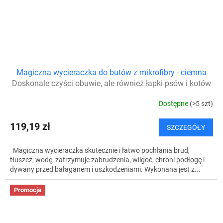
Magiczna wycieraczka do butów z mikrofibry - ciemna
Doskonale czyści obuwie, ale również łapki psów i kotów
Dostępne
(>5 szt)
119,19 zł
SZCZEGÓŁY
Magiczna wycieraczka skutecznie i łatwo pochłania brud,
tłuszcz, wodę, zatrzymuje zabrudzenia, wilgoć, chroni podłogę i
dywany przed bałaganem i uszkodzeniami. Wykonana jest z...
Promocja