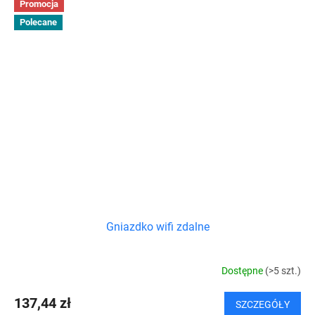
Promocja
Polecane
Gniazdko wifi zdalne
Dostępne
(>5 szt.)
137,44 zł
SZCZEGÓŁY