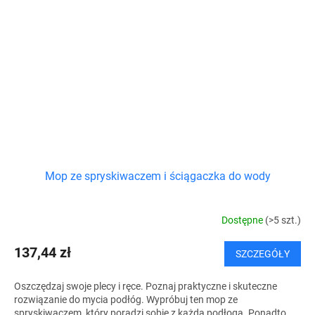
Mop ze spryskiwaczem i ściągaczka do wody
Dostępne
(>5 szt.)
137,44 zł
SZCZEGÓŁY
Oszczędzaj swoje plecy i ręce. Poznaj praktyczne i skuteczne
rozwiązanie do mycia podłóg. Wypróbuj ten mop ze
spryskiwaczem, który poradzi sobie z każdą podłogą. Ponadto