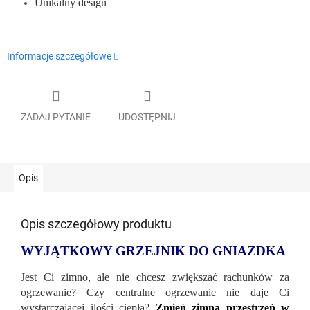
Unikalny design
Informacje szczegółowe
ZADAJ PYTANIE
UDOSTĘPNIJ
Opis
Opis szczegółowy produktu
WYJĄTKOWY GRZEJNIK DO GNIAZDKA
Jest Ci zimno, ale nie chcesz zwiększać rachunków za
ogrzewanie? Czy centralne ogrzewanie nie daje Ci
wystarczającej ilości ciepła?
Zmień zimną przestrzeń w