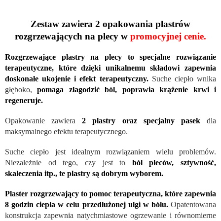
Zestaw zawiera 2 opakowania plastrów
rozgrzewających na plecy w
promocyjnej cenie.
Rozgrzewające plastry na plecy to specjalne rozwiązanie
terapeutyczne, które dzięki unikalnemu składowi zapewnia
doskonałe ukojenie i efekt terapeutyczny.
Suche ciepło wnika
głęboko,
pomaga złagodzić ból, poprawia krążenie krwi i
regeneruje.
Opakowanie zawiera
2 plastry oraz specjalny pasek
dla
maksymalnego efektu terapeutycznego.
Suche ciepło jest idealnym rozwiązaniem wielu problemów.
Niezależnie od tego, czy jest to
ból pleców, sztywność,
skaleczenia itp., te plastry są dobrym wyborem.
Plaster rozgrzewający to pomoc terapeutyczna, które zapewnia
8 godzin ciepła w celu przedłużonej ulgi w bólu.
Opatentowana
konstrukcja zapewnia natychmiastowe ogrzewanie i równomierne