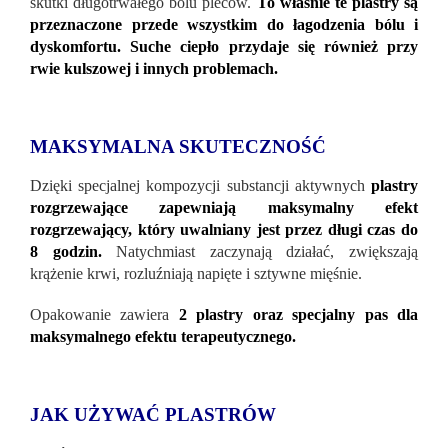
skutki długotrwałego bólu pleców.
To właśnie te plastry są
przeznaczone przede wszystkim do łagodzenia bólu i
dyskomfortu. Suche ciepło przydaje się również przy
rwie kulszowej i innych problemach.
MAKSYMALNA SKUTECZNOŚĆ
Dzięki specjalnej kompozycji substancji aktywnych
plastry
rozgrzewające zapewniają maksymalny efekt
rozgrzewający, który uwalniany jest przez długi czas do
8 godzin.
Natychmiast zaczynają działać, zwiększają
krążenie krwi, rozluźniają napięte i sztywne mięśnie.
Opakowanie zawiera
2 plastry oraz specjalny pas dla
maksymalnego efektu terapeutycznego.
JAK UŻYWAĆ PLASTRÓW