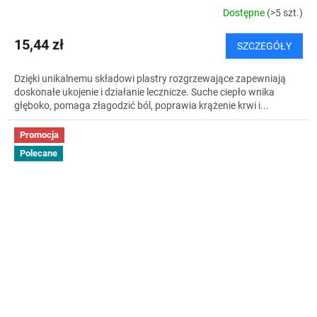
Dostępne
(>5 szt.)
15,44 zł
SZCZEGÓŁY
Dzięki unikalnemu składowi plastry rozgrzewające zapewniają
doskonałe ukojenie i działanie lecznicze. Suche ciepło wnika
głęboko, pomaga złagodzić ból, poprawia krążenie krwi i...
Promocja
Polecane