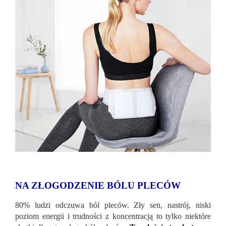
NA ZŁOGODZENIE BÓLU PLECÓW
80% ludzi odczuwa ból pleców. Zły sen, nastrój, niski
poziom energii i trudności z koncentracją to tylko niektóre