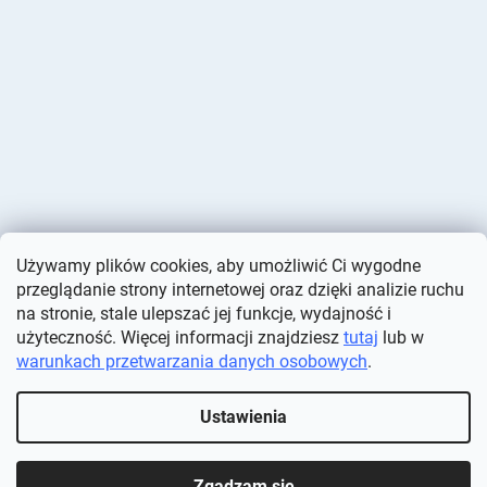
Używamy plików cookies, aby umożliwić Ci wygodne
przeglądanie strony internetowej oraz dzięki analizie ruchu
na stronie, stale ulepszać jej funkcje, wydajność i
użyteczność. Więcej informacji znajdziesz
tutaj
lub w
warunkach przetwarzania danych osobowych
.
Opracował Shoptet
Ustawienia
Copyright 2026
Deminas
. Wszystkie prawa zastrzeżone.
Edytuj
ustawienia plików cookie
Zgadzam się