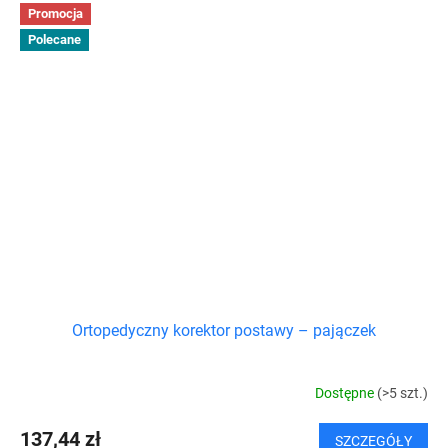
Promocja
Polecane
Ortopedyczny korektor postawy – pajączek
Dostępne
(>5 szt.)
137,44 zł
SZCZEGÓŁY