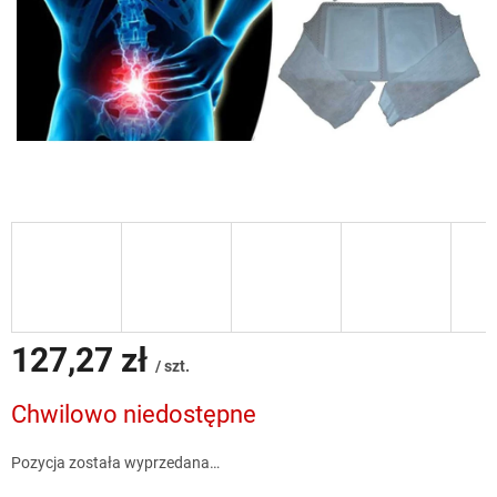
127,27 zł
/ szt.
Cena
Chwilowo niedostępne
jednostkowa:
Pozycja została wyprzedana…