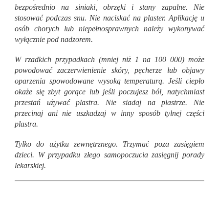
bezpośrednio na siniaki, obrzęki i stany zapalne. Nie
stosować podczas snu. Nie naciskać na plaster. Aplikację u
osób chorych lub niepełnosprawnych należy wykonywać
wyłącznie pod nadzorem.
W rzadkich przypadkach (mniej niż 1 na 100 000) może
powodować zaczerwienienie skóry, pęcherze lub objawy
oparzenia spowodowane wysoką temperaturą. Jeśli ciepło
okaże się zbyt gorące lub jeśli poczujesz ból, natychmiast
przestań używać plastra. Nie siadaj na plastrze. Nie
przecinaj ani nie uszkadzaj w inny sposób tylnej części
plastra.
Tylko do użytku zewnętrznego. Trzymać poza zasięgiem
dzieci. W przypadku złego samopoczucia zasięgnij porady
lekarskiej.