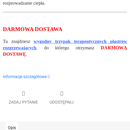
rozprowadzanie ciepła.
DARMOWA DOSTAWA
Tu znajdziesz
wygodny trzypak terapeutycznych plastrów
rozgrzewających
,
do którego otrzymasz
DARMOWĄ
DOSTAWĘ
.
Informacje szczegółowe
ZADAJ PYTANIE
UDOSTĘPNIJ
Opis