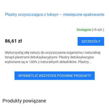
Plastry oczyszczające z toksyn – miesięczne opakowanie
Dostępne
(>5 szt.)
86,61 zł
SZCZEGÓŁY
Wykorzystaj siłę natury do oczyszczania organizmu i naturalnej
terapii plastrami detoksykacyjnymi. Plastry detoksykacyjne
wykonane są w 100% z naturalnych składników. Plastry...
WYŚWIETLIĆ WSZYSTKIE PODOBNE PRODUKTY
Produkty powiązane