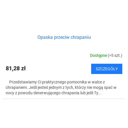
Opaska przeciw chrapaniu
Dostępne
(>5 szt.)
81,28 zł
SZCZEGÓŁY
Przedstawiamy Ci praktycznego pomocnika w walce z
chrapaniem. Jeśli jesteś jednym z tych, którzy nie mogą spać w
nocy z powodu denerwującego chrapania lub jeśli Ty...