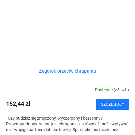
Zegarek przeciw chrapaniu
Dostępne
(>5 szt.)
152,44 zł
SZCZEGÓŁY
Czy budzisz się zmęczony, wyczerpany i bezsenny?
Prawdopodobnie winne jest chrapanie, co również może wpływać
na Twojego partnera lub partnerkę. Śpij spokojnie i cicho bez...