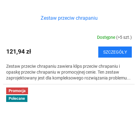
Zestaw przeciw chrapaniu
Dostępne
(>5 szt.)
121,94 zł
SZCZEGÓŁY
Zestaw przeciw chrapaniu zawiera klips przeciw chrapaniu i
opaskę przeciw chrapaniu w promocyjnej cenie. Ten zestaw
zaprojektowany jest dla kompleksowego rozwiązania problemu...
Promocja
Polecane