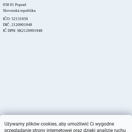
058 01 Poprad
Slovenská republika
IČO: 52131050
DIČ: 2120901948
IČ DPH: SK2120901948
Używamy plików cookies, aby umożliwić Ci wygodne
przeglądanie strony internetowej oraz dzięki analizie ruchu