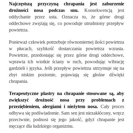
Najczęstszą przyczyną chrapania jest zaburzenie
drożności nosa podczas snu.
Konsekwencją jest
oddychanie przez usta. Oznacza to, że górne drogi
oddechowe zwężają się, co powoduje utrudniony przepływ
powietrza.
Ponieważ człowiek potrzebuje równomiernej ilości powietrza
w płucach, szybkość dostarczania powietrza wzrasta.
Powietrze, przedostając się przez górne drogi oddechowe,
wprawia ich wiotkie ściany w ruch, powodując wibrację
gardzieli i języka. Jeśli przepływ powietrza utrzymuje się na
zbyt niskim poziomie, pojawiają się głośne dźwięki
chrapania.
Terapeutyczne plastry na chrapanie stosowane są, aby
zwiększyć drożność nosa przy problemach z
przeziębieniem, alergiami i nieżytem nosa.
Cały proces
odbywa się podświadomie. Sam sen jest niezakłócony, wręcz
przeciwnie, podnosi się jego jakość, gdyż chrapanie jest
męczące dla ludzkiego organizmu.