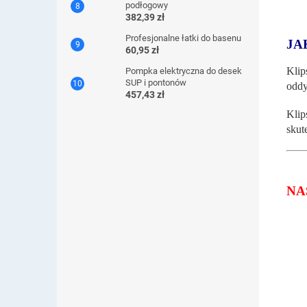
podłogowy
382,39 zł
Profesjonalne łatki do basenu
JA
60,95 zł
Klip
Pompka elektryczna do desek
SUP i pontonów
oddy
457,43 zł
Klip
skut
NA