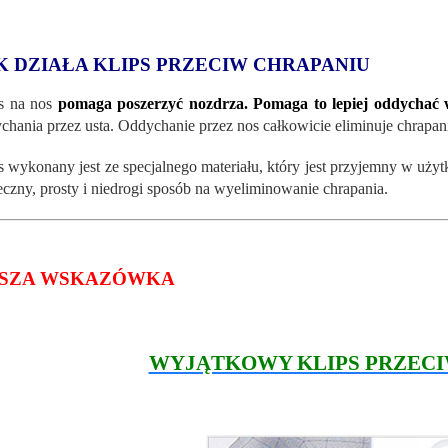
K DZIAŁA KLIPS PRZECIW CHRAPANIU
s na nos
pomaga poszerzyć nozdrza. Pomaga to lepiej oddychać 
chania przez usta. Oddychanie przez nos całkowicie eliminuje chrapan
s wykonany jest ze specjalnego materiału, który jest przyjemny w użyt
eczny, prosty i niedrogi sposób na wyeliminowanie chrapania.
SZA WSKAZÓWKA
WYJĄTKOWY KLIPS PRZECI