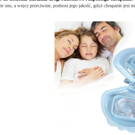
cie snu, a wręcz przeciwnie, podnosi jego jakość, gdyż chrapanie jest 