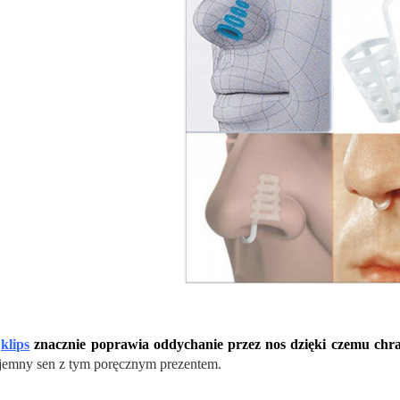
n
klips
znacznie poprawia oddychanie przez nos dzięki czemu chr
jemny sen z tym poręcznym prezentem.