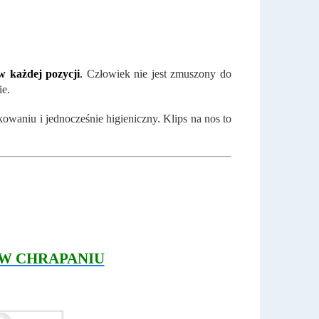
w każdej pozycji
.
Człowiek nie jest zmuszony do
ie.
kowaniu i jednocześnie higieniczny. Klips na nos to
W CHRAPANIU