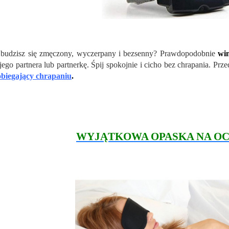
budzisz się zmęczony, wyczerpany i bezsenny? Prawdopodobnie
win
ego partnera lub partnerkę. Śpij spokojnie i cicho bez chrapania. Pr
biegający chrapaniu
.
WYJĄTKOWA OPASKA NA OC