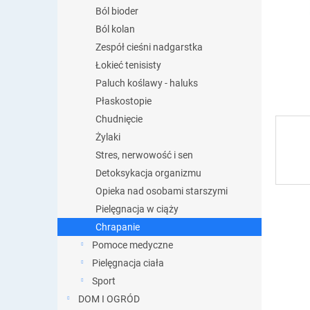
Ból bioder
Ból kolan
Zespół cieśni nadgarstka
Łokieć tenisisty
Paluch koślawy - haluks
Płaskostopie
Chudnięcie
Żylaki
Stres, nerwowość i sen
Detoksykacja organizmu
Opieka nad osobami starszymi
Pielęgnacja w ciąży
Chrapanie
Pomoce medyczne
Pielęgnacja ciała
Sport
DOM I OGRÓD