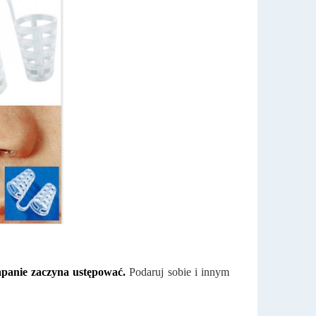
apanie zaczyna ustępować.
Podaruj sobie i innym