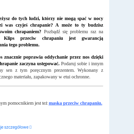
eżysz do tych ludzi, którzy nie mogą spać w nocy
i was czyjeś chrapanie? A może to ty budzisz
 swoim chrapaniem?
Pozbądź się problemu raz na
e.
Klips przeciw chrapaniu jest gwarancją
ania tego problemu.
ps znacznie poprawia oddychanie przez nos dzięki
hrapanie zaczyna ustępować.
Podaruj sobie i innym
ny sen z tym poręcznym prezentem. Wykonany z
cznego materiału, zapakowany w etui ochronne.
nym pomocnikiem jest też
maska przeciw chrapaniu.
je szczegółowe