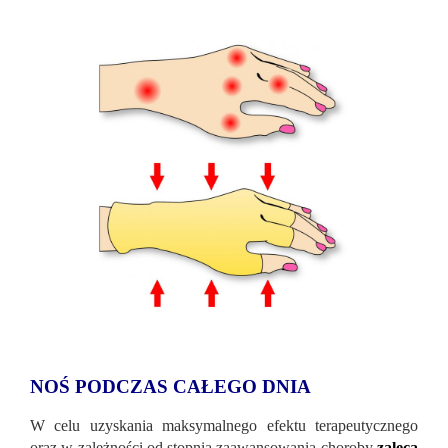
NOŚ PODCZAS CAŁEGO DNIA
W celu uzyskania maksymalnego efektu terapeutycznego
oraz w zależności od stopnia zaawansowania choroby
zaleca