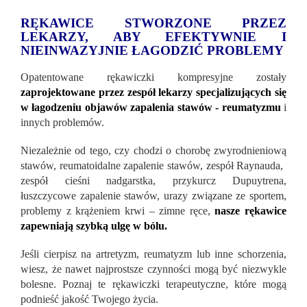
RĘKAWICE STWORZONE PRZEZ
LEKARZY, ABY EFEKTYWNIE I
NIEINWAZYJNIE ŁAGODZIĆ PROBLEMY
Opatentowane rękawiczki kompresyjne zostały
zaprojektowane przez zespół lekarzy specjalizujących się
w łagodzeniu objawów zapalenia stawów - reumatyzmu
i
innych problemów.
Niezależnie od tego, czy chodzi o chorobę zwyrodnieniową
stawów, reumatoidalne zapalenie stawów, zespół Raynauda, ​​
zespół cieśni nadgarstka, przykurcz Dupuytrena,
łuszczycowe zapalenie stawów, urazy związane ze sportem,
problemy z krążeniem krwi – zimne ręce,
nasze rękawice
zapewniają szybką ulgę w bólu.
Jeśli cierpisz na artretyzm, reumatyzm lub inne schorzenia,
wiesz, że nawet najprostsze czynności mogą być niezwykle
bolesne. Poznaj te rękawiczki terapeutyczne, które mogą
podnieść jakość Twojego życia.