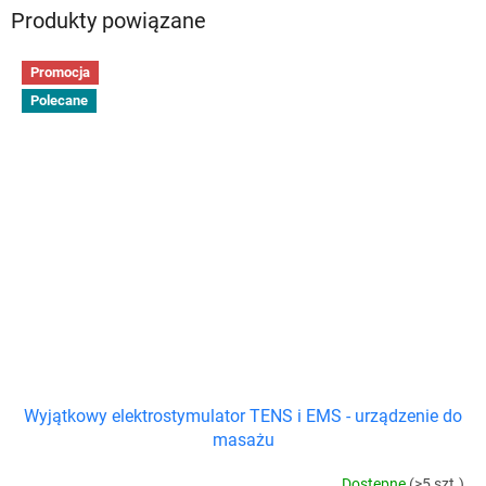
Produkty powiązane
Promocja
Polecane
Wyjątkowy elektrostymulator TENS i EMS - urządzenie do
masażu
Dostępne
(>5 szt.)