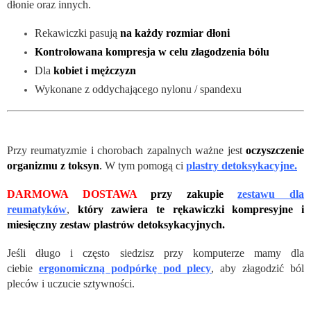
dłonie oraz innych.
Rekawiczki pasują
na każdy rozmiar dłoni
Kontrolowana kompresja w celu złagodzenia bólu
Dla
kobiet i mężczyzn
Wykonane z oddychającego nylonu / spandexu
Przy reumatyzmie i chorobach zapalnych ważne jest
oczyszczenie
organizmu z toksyn
.
W tym pomogą ci
plastry detoksykacyjne.
DARMOWA DOSTAWA
przy zakupie
zestawu dla
reumatyków
,
który zawiera te rękawiczki kompresyjne i
miesięczny zestaw plastrów detoksykacyjnych.
Jeśli długo i często siedzisz przy komputerze mamy dla
ciebie
ergonomiczną podpórkę pod plecy
, aby złagodzić ból
pleców i uczucie sztywności.