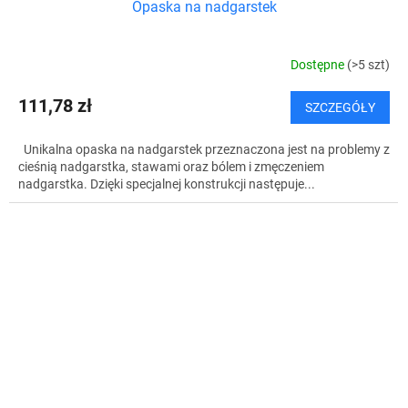
Opaska na nadgarstek
Dostępne
(>5 szt)
111,78 zł
SZCZEGÓŁY
Unikalna opaska na nadgarstek przeznaczona jest na problemy z
cieśnią nadgarstka, stawami oraz bólem i zmęczeniem
nadgarstka. Dzięki specjalnej konstrukcji następuje...