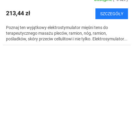
213,44 zł
SZCZEGÓŁY
Poznaj ten wyjątkowy elektrostymulator mięśni tens do
terapeutycznego masażu pleców, ramion, nóg, ramion,
pośladków, skóry przeciw cellulitowi i nie tylko. Elektrosymulator...