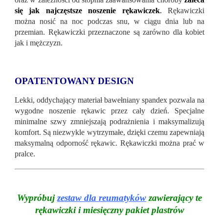
się jak najczęstsze noszenie rękawiczek
.
Rękawiczki
można nosić na noc podczas snu, w ciągu dnia lub na
przemian. Rękawiczki przeznaczone są zarówno dla kobiet
jak i mężczyzn.
OPATENTOWANY DESIGN
Lekki, oddychający materiał bawełniany spandex pozwala na
wygodne noszenie rękawic przez cały dzień. Specjalne
minimalne szwy zmniejszają podrażnienia i maksymalizują
komfort. Są niezwykle wytrzymałe, dzięki czemu zapewniają
maksymalną odporność rękawic. Rękawiczki można prać w
pralce.
Wypróbuj
zestaw dla reumatyków
zawierający te
rękawiczki i miesięczny pakiet plastrów