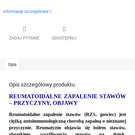
Informacje szczegółowe
ZADAJ PYTANIE
UDOSTĘPNIJ
Opis
Opis szczegółowy produktu
REUMATOIDALNE ZAPALENIE STAWÓW
– PRZYCZYNY, OBJAWY
Reumatoidalne zapalenie stawów (RZS, gościec) jest
ciężką autoimmunologiczną chorobą zapalną o nieznanej
przyczynie. Reumatyzm objawia się bólem stawów,
obrzękiem, wrażliwością stawów na dotyk,