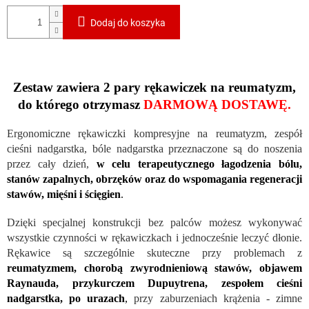
Dodaj do koszyka
Zestaw zawiera 2 pary rękawiczek na reumatyzm,
do którego otrzymasz
DARMOWĄ DOSTAWĘ.
Ergonomiczne rękawiczki kompresyjne na reumatyzm, zespół
cieśni nadgarstka, bóle nadgarstka przeznaczone są do noszenia
przez cały dzień,
w celu terapeutycznego łagodzenia bólu,
stanów zapalnych, obrzęków oraz do wspomagania regeneracji
stawów, mięśni i ścięgien
.
Dzięki specjalnej konstrukcji bez palców możesz wykonywać
wszystkie czynności w rękawiczkach i jednocześnie leczyć dłonie.
Rękawice są szczególnie skuteczne przy problemach z
reumatyzmem, chorobą zwyrodnieniową stawów, objawem
Raynauda, ​​przykurczem Dupuytrena, zespołem cieśni
nadgarstka, po urazach
,
przy zaburzeniach krążenia - zimne