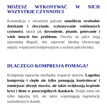
MOŻESZ WYKONYWAĆ W NICH
WSZYSTKIE CZYNNOŚCI
Konstrukcja z otwartymi palcami
umożliwia swobodne
dotykanie i chwytanie, wykonywanie codziennych
czynności
,
takich jak
dzwonienie, pisanie, gotowanie i
wiele innych bez problemu
.
Otwóry na palce mają
optymalną długość, aby zapewnić idealną równowagę
między wsparciem kompresyjnym a ruchem palca/kciuka.
DLACZEGO KOMPRESJA POMAGA?
Kompresja zapewnia niezbędne wsparcie stawów.
Łagodna
kompresja i ciepło nie tylko pomagają kontrolować i
zmniejszać obrzęk stawów, ale także zwiększają krążenie
krwi i tlenu w poszczególnych tkankach.
Dzięki temu nie
tylko łagodzą ból, ale także wspomagają regenerację
uszkodzonych tkanek.