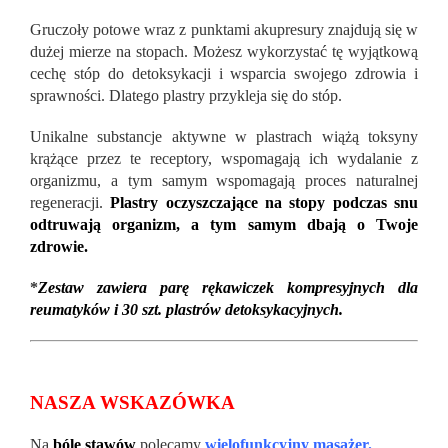
Gruczoły potowe wraz z punktami akupresury znajdują się w
dużej mierze na stopach. Możesz wykorzystać tę wyjątkową
cechę stóp do detoksykacji i wsparcia swojego zdrowia i
sprawności. Dlatego plastry przykleja się do stóp.
Unikalne substancje aktywne w plastrach wiążą toksyny
krążące przez te receptory, wspomagają ich wydalanie z
organizmu, a tym samym wspomagają proces naturalnej
regeneracji.
Plastry oczyszczające na stopy podczas snu
odtruwają organizm, a tym samym dbają o Twoje
zdrowie.
*
Zestaw zawiera parę rękawiczek kompresyjnych dla
reumatyków i 30 szt. plastrów detoksykacyjnych.
NASZA WSKAZÓWKA
Na
bóle stawów
polecamy
wielofunkcyjny masażer.