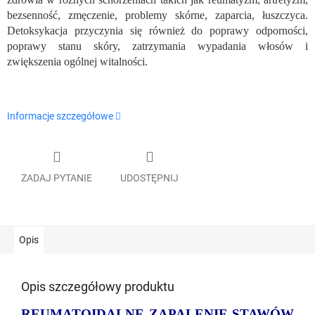
bezsenność, zmęczenie, problemy skórne, zaparcia, łuszczyca.
Detoksykacja przyczynia się również do poprawy odporności,
poprawy stanu skóry, zatrzymania wypadania włosów i
zwiększenia ogólnej witalności.
Informacje szczegółowe
ZADAJ PYTANIE
UDOSTĘPNIJ
Opis
Opis szczegółowy produktu
REUMATOIDALNE ZAPALENIE STAWÓW