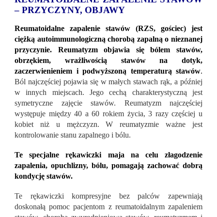
– PRZYCZYNY, OBJAWY
Reumatoidalne zapalenie stawów (RZS, gościec) jest
ciężką autoimmunologiczną chorobą zapalną o nieznanej
przyczynie. Reumatyzm objawia się bólem stawów,
obrzękiem, wrażliwością stawów na dotyk,
zaczerwienieniem i podwyższoną temperaturą stawów
.
Ból najczęściej pojawia się w małych stawach rąk, a później
w innych miejscach. Jego cechą charakterystyczną jest
symetryczne zajęcie stawów. Reumatyzm najczęściej
występuje między 40 a 60 rokiem życia, 3 razy częściej u
kobiet niż u mężczyzn. W reumatyzmie ważne jest
kontrolowanie stanu zapalnego i bólu.
Te specjalne rękawiczki maja na celu złagodzenie
zapalenia, opuchlizny, bólu, pomagają zachować dobrą
kondycję stawów.
Te rękawiczki kompresyjne bez palców zapewniają
doskonałą pomoc pacjentom z reumatoidalnym zapaleniem