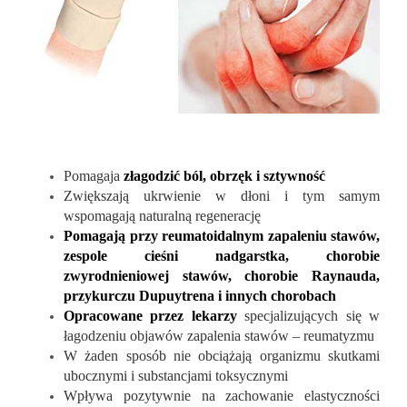
Pomagaja
złagodzić ból, obrzęk i sztywność
Zwiększają ukrwienie w dłoni i tym samym
wspomagają naturalną regenerację
Pomagają przy reumatoidalnym zapaleniu stawów,
zespole cieśni nadgarstka, chorobie
zwyrodnieniowej stawów, chorobie Raynauda,
przykurczu Dupuytrena i innych chorobach
Opracowane przez lekarzy
specjalizujących się w
łagodzeniu objawów zapalenia stawów – reumatyzmu
W żaden sposób nie obciążają organizmu skutkami
ubocznymi i substancjami toksycznymi
Wpływa pozytywnie na zachowanie elastyczności