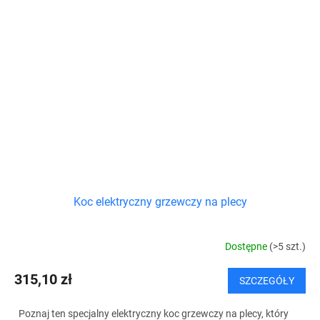
Koc elektryczny grzewczy na plecy
Dostępne
(>5 szt.)
315,10 zł
SZCZEGÓŁY
Poznaj ten specjalny elektryczny koc grzewczy na plecy, który