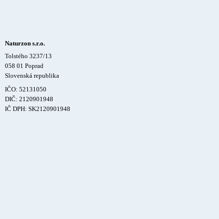
Naturzon s.r.o.
Tolstého 3237/13
058 01 Poprad
Slovenská republika
IČO: 52131050
DIČ: 2120901948
IČ DPH: SK2120901948