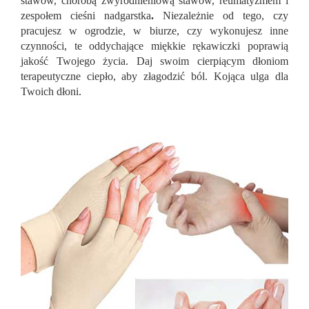
stawów, chorobą zwyrodnieniową stawów, reumatyzmem i
zespołem cieśni nadgarstka
.
Niezależnie od tego, czy
pracujesz w ogrodzie, w biurze, czy wykonujesz inne
czynności, te oddychające miękkie rękawiczki poprawią
jakość Twojego życia. Daj swoim cierpiącym dłoniom
terapeutyczne ciepło, aby złagodzić ból. Kojąca ulga dla
Twoich dłoni.