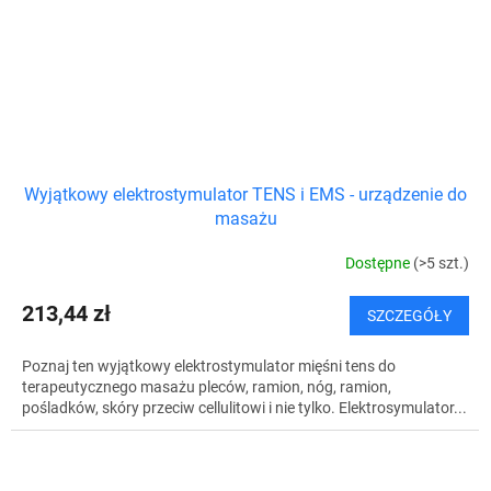
Wyjątkowy elektrostymulator TENS i EMS - urządzenie do
masażu
Dostępne
(>5 szt.)
213,44 zł
SZCZEGÓŁY
Poznaj ten wyjątkowy elektrostymulator mięśni tens do
terapeutycznego masażu pleców, ramion, nóg, ramion,
pośladków, skóry przeciw cellulitowi i nie tylko. Elektrosymulator...