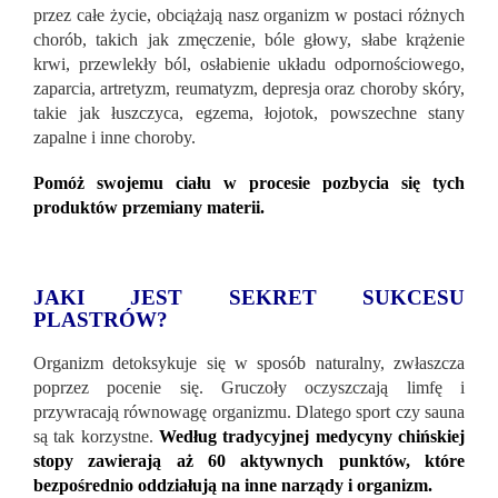
przez całe życie, obciążają nasz organizm w postaci różnych
chorób, takich jak zmęczenie, bóle głowy, słabe krążenie
krwi, przewlekły ból, osłabienie układu odpornościowego,
zaparcia, artretyzm, reumatyzm, depresja oraz choroby skóry,
takie jak łuszczyca, egzema, łojotok, powszechne stany
zapalne i inne choroby.
Pomóż swojemu ciału w procesie pozbycia się tych
produktów przemiany materii.
JAKI JEST SEKRET SUKCESU
PLASTRÓW?
Organizm detoksykuje się w sposób naturalny, zwłaszcza
poprzez pocenie się. Gruczoły oczyszczają limfę i
przywracają równowagę organizmu. Dlatego sport czy sauna
są tak korzystne.
Według tradycyjnej medycyny chińskiej
stopy zawierają aż 60 aktywnych punktów, które
bezpośrednio oddziałują na inne narządy i organizm.