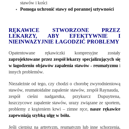
stawów i kości
Pomoga uchronić stawy od porannej sztywności
RĘKAWICE STWORZONE PRZEZ
LEKARZY, ABY EFEKTYWNIE I
NIEINWAZYJNIE ŁAGODZIĆ PROBLEMY
Opatentowane rękawiczki kompresyjne zostały
zaprojektowane przez zespół lekarzy specjalizujących się
w łagodzeniu objawów zapalenia stawów - reumatyzmu
i
innych problemów.
Niezależnie od tego, czy chodzi o chorobę zwyrodnieniową
stawów, reumatoidalne zapalenie stawów, zespół Raynauda, ​​
zespół cieśni nadgarstka, przykurcz Dupuytrena,
łuszczycowe zapalenie stawów, urazy związane ze sportem,
problemy z krążeniem krwi – zimne ręce,
nasze rękawice
zapewniają szybką ulgę w bólu.
Jeśli cierpisz na artretyzm, reumatyzm lub inne schorzenia,