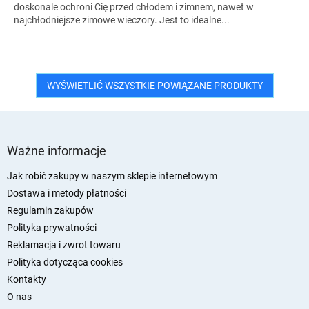
doskonale ochroni Cię przed chłodem i zimnem, nawet w
najchłodniejsze zimowe wieczory. Jest to idealne...
WYŚWIETLIĆ WSZYSTKIE POWIĄZANE PRODUKTY
S
t
Ważne informacje
o
p
Jak robić zakupy w naszym sklepie internetowym
k
Dostawa i metody płatności
a
Regulamin zakupów
Polityka prywatności
Reklamacja i zwrot towaru
Polityka dotycząca cookies
Kontakty
O nas