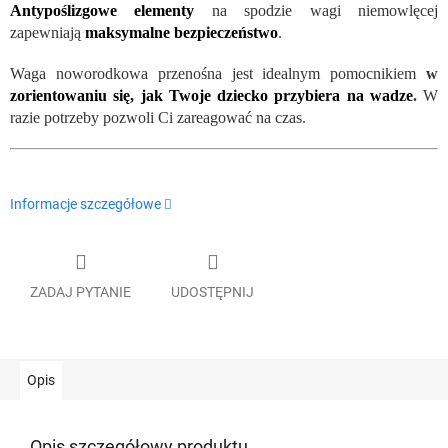
Antypoślizgowe elementy
na spodzie wagi niemowlęcej
zapewniają
maksymalne bezpieczeństwo
.
Waga noworodkowa przenośna jest idealnym pomocnikiem
w
zorientowaniu się, jak Twoje dziecko przybiera na wadze
.
W
razie potrzeby pozwoli Ci zareagować na czas.
Informacje szczegółowe
ZADAJ PYTANIE
UDOSTĘPNIJ
Opis
Opis szczegółowy produktu