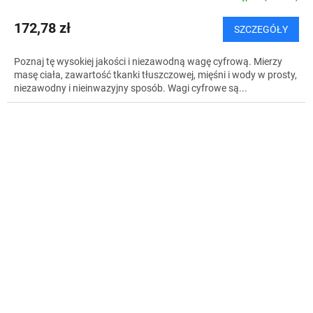
172,78 zł
SZCZEGÓŁY
Poznaj tę wysokiej jakości i niezawodną wagę cyfrową. Mierzy
masę ciała, zawartość tkanki tłuszczowej, mięśni i wody w prosty,
niezawodny i nieinwazyjny sposób. Wagi cyfrowe są...