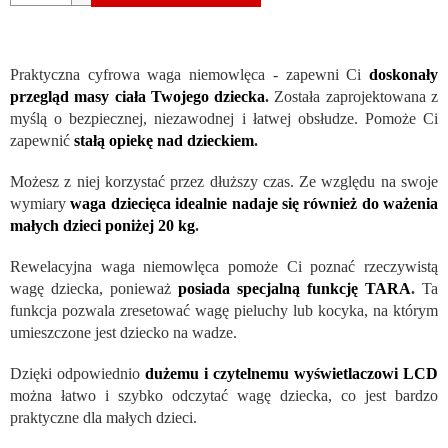
Praktyczna cyfrowa waga niemowlęca - zapewni Ci
doskonały
przegląd masy ciała Twojego dziecka
.
Została zaprojektowana z
myślą o bezpiecznej, niezawodnej i łatwej obsłudze. Pomoże Ci
zapewnić
stałą opiekę nad dzieckiem
.
Możesz z niej korzystać przez dłuższy czas. Ze względu na swoje
wymiary
waga dziecięca idealnie nadaje się również do ważenia
małych dzieci poniżej 20 kg
.
Rewelacyjna waga niemowlęca pomoże Ci poznać rzeczywistą
wagę dziecka, ponieważ
posiada specjalną funkcję TARA
.
Ta
funkcja pozwala zresetować wagę pieluchy lub kocyka, na którym
umieszczone jest dziecko na wadze.
Dzięki odpowiednio
dużemu i czytelnemu wyświetlaczowi LCD
można łatwo i szybko odczytać wagę dziecka, co jest bardzo
praktyczne dla małych dzieci.