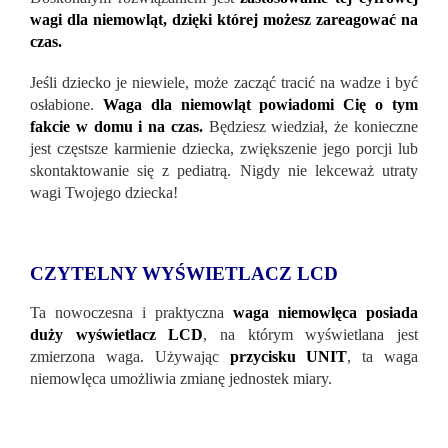
wagi dla niemowląt, dzięki której możesz zareagować na
czas.
Jeśli dziecko je niewiele, może zacząć tracić na wadze i być
osłabione.
Waga dla niemowląt powiadomi Cię o tym
fakcie w domu i na czas.
Będziesz wiedział, że konieczne
jest częstsze karmienie dziecka, zwiększenie jego porcji lub
skontaktowanie się z pediatrą. Nigdy nie lekceważ utraty
wagi Twojego dziecka!
CZYTELNY WYŚWIETLACZ LCD
Ta nowoczesna i praktyczna
waga niemowlęca posiada
duży wyświetlacz LCD
, na którym wyświetlana jest
zmierzona waga. Używając
przycisku UNIT
, ta waga
niemowlęca umożliwia zmianę jednostek miary.