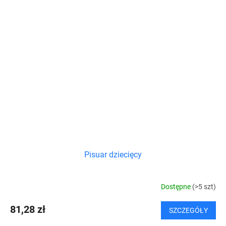
Pisuar dziecięcy
Dostępne
(>5 szt)
81,28 zł
SZCZEGÓŁY