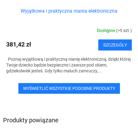
Wyjątkowa i praktyczna niania elektroniczna
Dostępne
(>5 szt.)
381,42 zł
SZCZEGÓŁY
Poznaj wyjątkową i praktyczną nianię elektroniczną, dzięki której
Twoje dziecko będzie bezpieczne i zawsze pod okiem,
gdziekolwiek jesteś. Gdy tylko maluch zamruczy,...
WYŚWIETLIĆ WSZYSTKIE PODOBNE PRODUKTY
Produkty powiązane