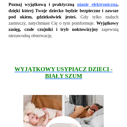
Poznaj wyjątkową i praktyczną
nianię elektroniczną
,
dzięki której Twoje dziecko będzie bezpieczne i zawsze
pod okiem, gdziekolwiek jesteś.
Gdy tylko maluch
zamruczy, natychmiast Cię o tym poinformuje.
Wyjątkowy
zasięg, czułe czujniki i tryb noktowizyjny
zapewnią
niezawodną obserwację.
WYJĄTKOWY USYPIACZ DZIECI -
BIAŁY SZUM