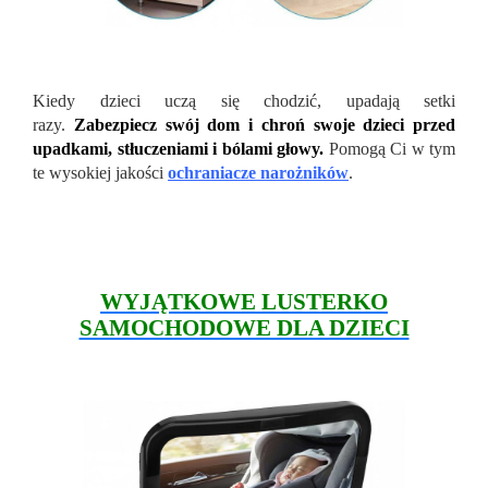
Kiedy dzieci uczą się chodzić, upadają setki
razy.
Zabezpiecz swój dom i chroń swoje dzieci przed
upadkami, stłuczeniami i bólami głowy.
Pomogą Ci w tym
te wysokiej jakości
ochraniacze narożników
.
WYJĄTKOWE LUSTERKO
SAMOCHODOWE DLA DZIECI