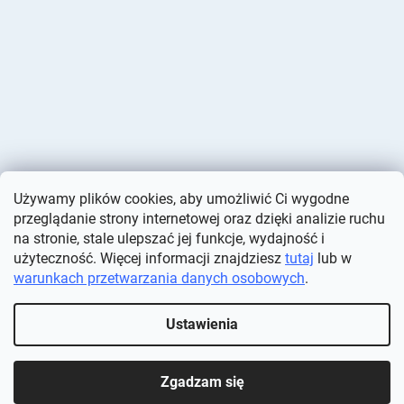
Używamy plików cookies, aby umożliwić Ci wygodne
przeglądanie strony internetowej oraz dzięki analizie ruchu
na stronie, stale ulepszać jej funkcje, wydajność i
użyteczność. Więcej informacji znajdziesz
tutaj
lub w
warunkach przetwarzania danych osobowych
.
Opracował Shoptet
Ustawienia
Copyright 2026
Deminas
. Wszystkie prawa zastrzeżone.
Edytuj
ustawienia plików cookie
Zgadzam się