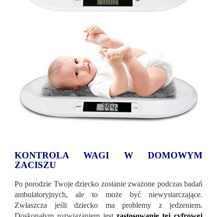
KONTROLA WAGI W DOMOWYM
ZACISZU
Po porodzie Twoje dziecko zostanie zważone podczas badań
ambulatoryjnych, ale to może być niewystarczające.
Zwłaszcza jeśli dziecko ma problemy z jedzeniem.
Doskonałym rozwiązaniem jest
zastosowanie tej cyfrowej