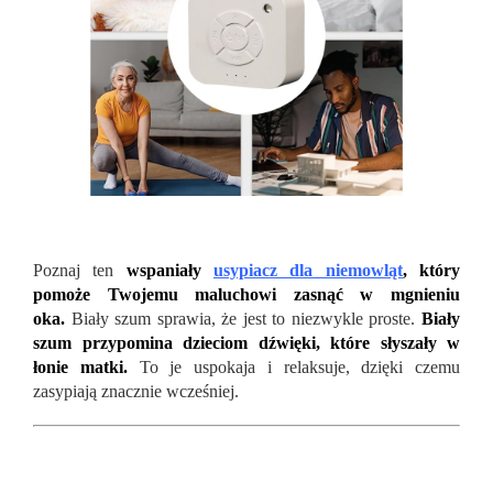
Poznaj ten
wspaniały
usypiacz dla niemowląt
, który
pomoże Twojemu maluchowi zasnąć w mgnieniu
oka.
Biały szum sprawia, że jest to niezwykle proste.
Biały
szum przypomina dzieciom dźwięki, które słyszały w
łonie matki.
To je uspokaja i relaksuje, dzięki czemu
zasypiają znacznie wcześniej.