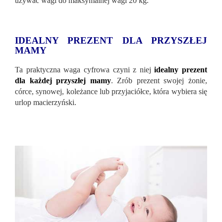
używać wagi do maksymalnej wagi 20 kg.
IDEALNY PREZENT DLA PRZYSZŁEJ
MAMY
Ta praktyczna waga cyfrowa czyni z niej
idealny prezent
dla każdej przyszłej mamy
. Zrób prezent swojej żonie,
córce, synowej, koleżance lub przyjaciółce, która wybiera się
urlop macierzyński.