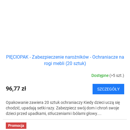
PIĘCIOPAK - Zabezpieczenie narożników - Ochraniacze na
rogi mebli (20 sztuk)
Dostępne
(>5 szt.)
96,77 zł
SZCZEGÓŁY
Opakowanie zawiera 20 sztuk ochraniaczy Kiedy dzieci uczą się
chodzić, upadają setki razy. Zabezpiecz swój dom i chroń swoje
dzieci przed upadkami, stłuczeniami i bólami głowy....
Promocja