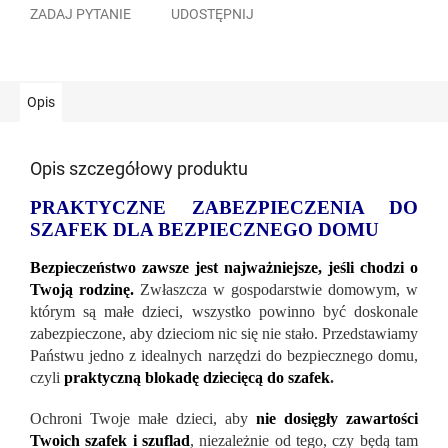
ZADAJ PYTANIE
UDOSTĘPNIJ
Opis
Opis szczegółowy produktu
PRAKTYCZNE ZABEZPIECZENIA DO
SZAFEK DLA BEZPIECZNEGO DOMU
Bezpieczeństwo zawsze jest najważniejsze, jeśli chodzi o
Twoją rodzinę.
Zwłaszcza w gospodarstwie domowym, w
którym są małe dzieci, wszystko powinno być doskonale
zabezpieczone, aby dzieciom nic się nie stało. Przedstawiamy
Państwu jedno z idealnych narzędzi do bezpiecznego domu,
czyli
praktyczną blokadę dziecięcą do szafek
.
Ochroni Twoje małe dzieci, aby
nie dosięgły zawartości
Twoich szafek i szuflad
, niezależnie od tego, czy będą tam