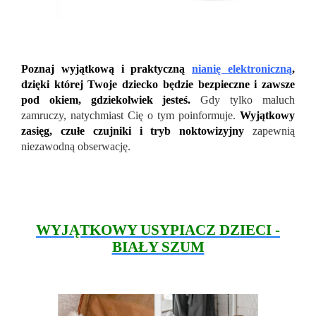
Poznaj wyjątkową i praktyczną
nianię elektroniczną
,
dzięki której Twoje dziecko będzie bezpieczne i zawsze
pod okiem, gdziekolwiek jesteś.
Gdy tylko maluch
zamruczy, natychmiast Cię o tym poinformuje.
Wyjątkowy
zasięg, czułe czujniki i tryb noktowizyjny
zapewnią
niezawodną obserwację.
WYJĄTKOWY USYPIACZ DZIECI -
BIAŁY SZUM