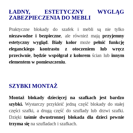
ŁADNY, ESTETYCZNY WYGLĄG
ZABEZPIECZENIA DO MEBLI
Praktyczne blokady do szafek i mebli są nie tylko
niezawodne i bezpieczne
, ale również mają
przyjemny
estetyczny wygląd
.
Biały kolor
może
pełnić funkcję
eleganckiego kontrastu z otoczeniem
lub wręcz
przeciwnie
,
będzie współgrał z kolorem
ścian lub
innym
elementem w pomieszczeniu
.
SZYBKI MONTAŻ
Montaż blokady dziecięcej na szafkach jest bardzo
szybki.
Wystarczy przykleić jedną część blokady do stałej
części szafki, a drugą część do szuflady lub drzwi szafki.
Dzięki
taśmie dwustronnej
blokada dla dzieci pewnie
trzyma się
na szufladach i szafkach.