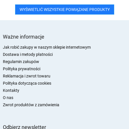
WYŚWIETLIĆ WSZYSTKIE POWIĄZANE PRODUKTY
S
t
Ważne informacje
o
p
Jak robić zakupy w naszym sklepie internetowym
k
Dostawa i metody płatności
a
Regulamin zakupów
Polityka prywatności
Reklamacja i zwrot towaru
Polityka dotycząca cookies
Kontakty
O nas
Zwrot produktów z zamówienia
Odbierz newsletter