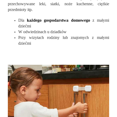
przechowywane leki, siatki, noże kuchenne, ciężkie
przedmioty itp.
Dla
każdego gospodarstwa domowego
z małymi
dziećmi
W odwiedzinach u dziadków
Przy wizytach rodziny lub znajomych z małymi
dziećmi