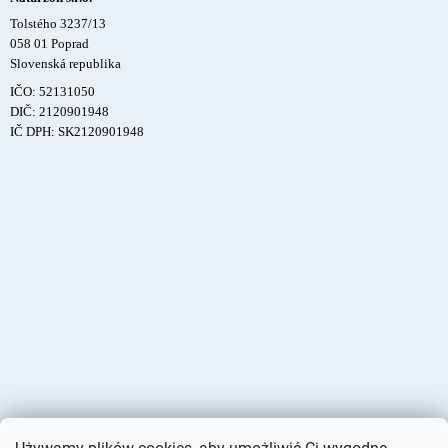
Tolstého 3237/13
058 01 Poprad
Slovenská republika
IČO: 52131050
DIČ: 2120901948
IČ DPH: SK2120901948