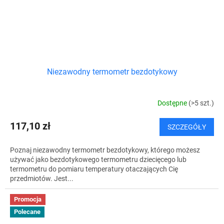
Niezawodny termometr bezdotykowy
Dostępne
(>5 szt.)
117,10 zł
SZCZEGÓŁY
Poznaj niezawodny termometr bezdotykowy, którego możesz
używać jako bezdotykowego termometru dziecięcego lub
termometru do pomiaru temperatury otaczających Cię
przedmiotów. Jest...
Promocja
Polecane