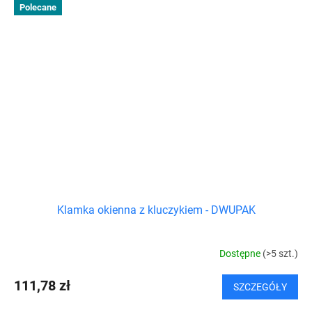
Polecane
Klamka okienna z kluczykiem - DWUPAK
Dostępne
(>5 szt.)
111,78 zł
SZCZEGÓŁY