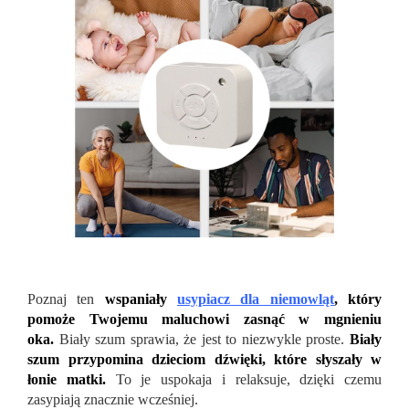
Poznaj ten
wspaniały
usypiacz dla niemowląt
, który
pomoże Twojemu maluchowi zasnąć w mgnieniu
oka.
Biały szum sprawia, że jest to niezwykle proste.
Biały
szum przypomina dzieciom dźwięki, które słyszały w
łonie matki.
To je uspokaja i relaksuje, dzięki czemu
zasypiają znacznie wcześniej.