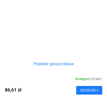
Projektor gwiazd deluxe
Dostępne
(>5 szt.)
86,61 zł
SZCZEGÓŁY