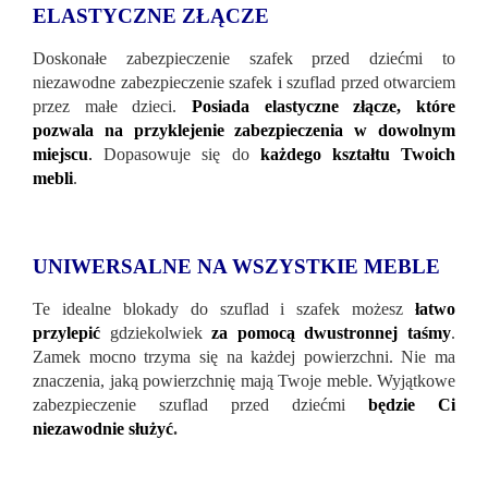
ELASTYCZNE ZŁĄCZE
Doskonałe zabezpieczenie szafek przed dziećmi to
niezawodne zabezpieczenie szafek i szuflad przed otwarciem
przez małe dzieci.
Posiada elastyczne złącze, które
pozwala na przyklejenie zabezpieczenia w dowolnym
miejscu
.
Dopasowuje się do
każdego kształtu Twoich
mebli
.
UNIWERSALNE NA WSZYSTKIE MEBLE
Te idealne blokady do szuflad i szafek możesz
łatwo
przylepić
gdziekolwiek
za pomocą dwustronnej taśmy
.
Zamek mocno trzyma się na każdej powierzchni. Nie ma
znaczenia, jaką powierzchnię mają Twoje meble. Wyjątkowe
zabezpieczenie szuflad przed dziećmi
będzie Ci
niezawodnie służyć
.