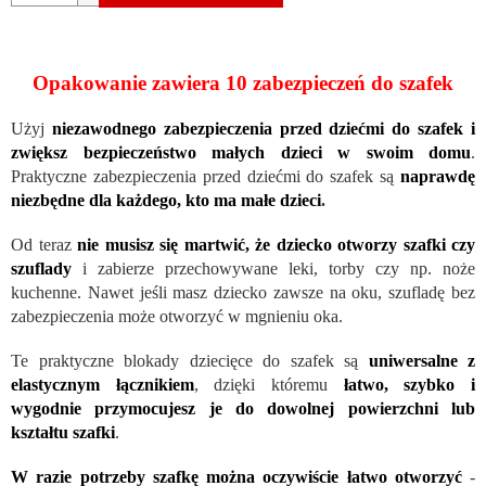
Opakowanie zawiera 10 zabezpieczeń do szafek
Użyj
niezawodnego zabezpieczenia przed dziećmi do szafek i
zwiększ bezpieczeństwo małych dzieci w swoim domu
.
Praktyczne zabezpieczenia przed dziećmi do szafek są
naprawdę
niezbędne dla każdego, kto ma małe dzieci
.
Od teraz
nie musisz się martwić, że dziecko otworzy szafki czy
szuflady
i zabierze przechowywane leki, torby czy np. noże
kuchenne. Nawet jeśli masz dziecko zawsze na oku, szufladę bez
zabezpieczenia może otworzyć w mgnieniu oka.
Te praktyczne blokady dziecięce do szafek są
uniwersalne z
elastycznym łącznikiem
, dzięki któremu
łatwo, szybko i
wygodnie przymocujesz je do dowolnej powierzchni lub
kształtu szafki
.
W razie potrzeby szafkę można oczywiście łatwo otworzyć
-