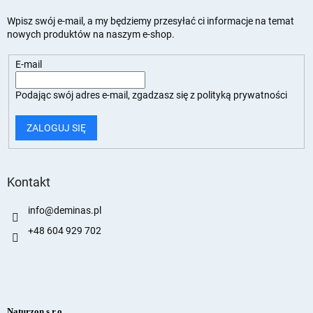
Wpisz swój e-mail, a my będziemy przesyłać ci informacje na temat
nowych produktów na naszym e-shop.
E-mail
Podając swój adres e-mail, zgadzasz się z
polityką prywatności
ZALOGUJ SIĘ
Kontakt
info
@
deminas.pl
+48 604 929 702
Naturzon s.r.o.