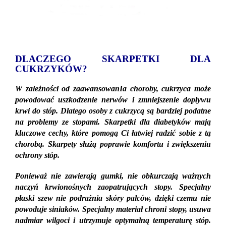
DLACZEGO SKARPETKI DLA
CUKRZYKÓW?
W zależności od zaawansowanIa choroby, cukrzyca może
powodować uszkodzenie nerwów i zmniejszenie dopływu
krwi do stóp. Dlatego osoby z cukrzycą są bardziej podatne
na problemy ze stopami. Skarpetki dla diabetyków mają
kluczowe cechy, które pomogą Ci łatwiej radzić sobie z tą
chorobą. Skarpety służą poprawie komfortu i zwiększeniu
ochrony stóp.
Ponieważ nie zawierają gumki, nie obkurczają ważnych
naczyń krwionośnych zaopatrujących stopy. Specjalny
płaski szew nie podrażnia skóry palców, dzięki czemu nie
powoduje siniaków. Specjalny materiał chroni stopy, usuwa
nadmiar wilgoci i utrzymuje optymalną temperaturę stóp.