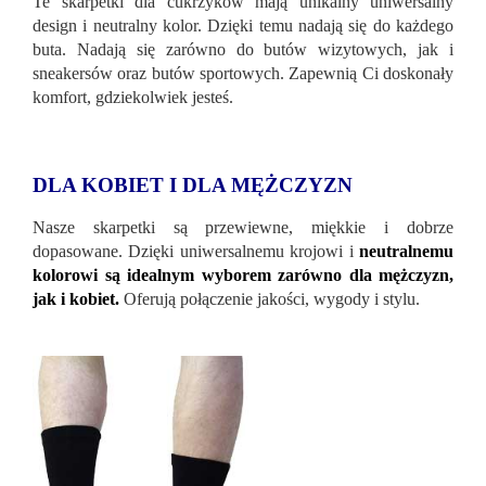
Te skarpetki dla cukrzyków mają unikalny uniwersalny
design i neutralny kolor. Dzięki temu nadają się do każdego
buta. Nadają się zarówno do butów wizytowych, jak i
sneakersów oraz butów sportowych. Zapewnią Ci doskonały
komfort, gdziekolwiek jesteś.
DLA KOBIET I DLA MĘŻCZYZN
Nasze skarpetki są przewiewne, miękkie i dobrze
dopasowane. Dzięki uniwersalnemu krojowi i
neutralnemu
kolorowi są idealnym wyborem zarówno dla mężczyzn,
jak i kobiet.
Oferują połączenie jakości, wygody i stylu.