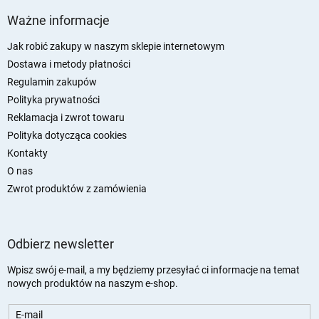
S
t
Ważne informacje
o
p
Jak robić zakupy w naszym sklepie internetowym
k
Dostawa i metody płatności
a
Regulamin zakupów
Polityka prywatności
Reklamacja i zwrot towaru
Polityka dotycząca cookies
Kontakty
O nas
Zwrot produktów z zamówienia
Odbierz newsletter
Wpisz swój e-mail, a my będziemy przesyłać ci informacje na temat
nowych produktów na naszym e-shop.
E-mail