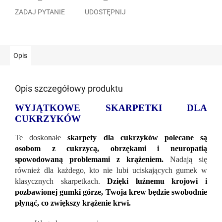
ZADAJ PYTANIE
UDOSTĘPNIJ
Opis
Opis szczegółowy produktu
WYJĄTKOWE SKARPETKI DLA
CUKRZYKÓW
Te doskonałe
skarpety dla cukrzyków polecane są
osobom z cukrzycą, obrzękami i neuropatią
spowodowaną problemami z krążeniem.
Nadają się
również dla każdego, kto nie lubi uciskających gumek w
klasycznych skarpetkach.
Dzięki luźnemu krojowi i
pozbawionej gumki górze, Twoja krew będzie swobodnie
płynąć, co zwiększy krążenie krwi.