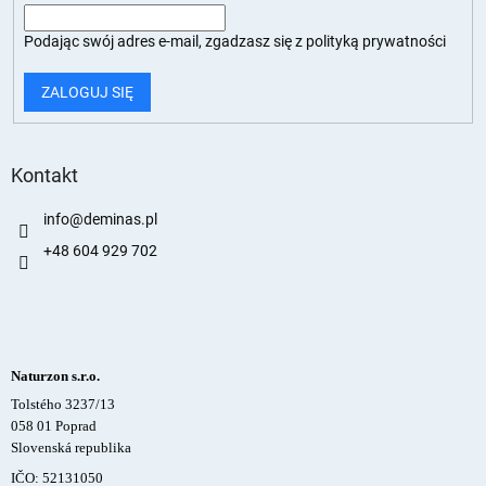
Podając swój adres e-mail, zgadzasz się z
polityką prywatności
ZALOGUJ SIĘ
Kontakt
info
@
deminas.pl
+48 604 929 702
Naturzon s.r.o.
Tolstého 3237/13
058 01 Poprad
Slovenská republika
IČO: 52131050