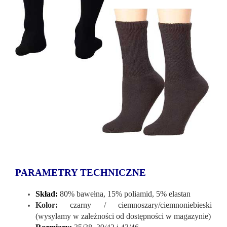
PARAMETRY TECHNICZNE
Skład:
80% bawełna, 15% poliamid, 5% elastan
Kolor:
czarny / ciemnoszary/ciemnoniebieski
(wysyłamy w zależności od dostępności w magazynie)