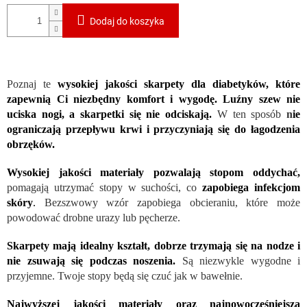
Dodaj do koszyka
Poznaj te
wysokiej jakości skarpety dla diabetyków, które
zapewnią Ci niezbędny komfort i wygodę. Luźny szew nie
uciska nogi, a skarpetki się nie odciskają.
W ten sposób
n
ie
ograniczają przepływu krwi i przyczyniają się do łagodzenia
obrzęków.
Wysokiej jakości materiały pozwalają stopom oddychać,
pomagają utrzymać stopy w suchości, co
zapobiega infekcjom
skóry
.
Bezszwowy wzór zapobiega obcieraniu, które może
powodować drobne urazy lub pęcherze.
Skarpety mają idealny kształt, dobrze trzymają się na nodze i
nie zsuwają się podczas noszenia.
Są niezwykle wygodne i
przyjemne. Twoje stopy będą się czuć jak w bawełnie.
Najwyższej jakości materiały oraz najnowocześniejsza