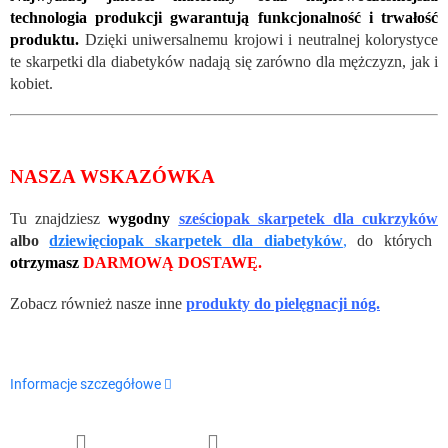
technologia produkcji gwarantują funkcjonalność i trwałość
produktu.
Dzięki uniwersalnemu krojowi i neutralnej kolorystyce
te skarpetki dla diabetyków nadają się zarówno dla mężczyzn, jak i
kobiet.
NASZA WSKAZÓWKA
Tu znajdziesz
wygodny
sześciopak skarpetek dla cukrzyków
albo
dziewięciopak skarpetek dla diabetyków
,
do których
otrzymasz
DARMOWĄ DOSTAWĘ.
Zobacz również nasze inne
produkty do pielęgnacji nóg.
Informacje szczegółowe