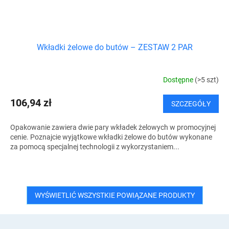
Wkładki żelowe do butów – ZESTAW 2 PAR
Dostępne
(>5 szt)
106,94 zł
SZCZEGÓŁY
Opakowanie zawiera dwie pary wkładek żelowych w promocyjnej
cenie. Poznajcie wyjątkowe wkładki żelowe do butów wykonane
za pomocą specjalnej technologii z wykorzystaniem...
WYŚWIETLIĆ WSZYSTKIE POWIĄZANE PRODUKTY