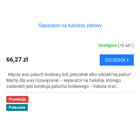
Separator na haluksy żelowy
Dostępne
(>5 szt.)
66,27 zł
SZCZEGÓŁY
Męczy was paluch koślawy, ból, pieczenie albo odciski na palcu?
Mamy dla was rozwiązanie – separator na haluksy, którego
zadaniem jest korekcja palucha koślawego – haluxa oraz...
Promocja
Polecane