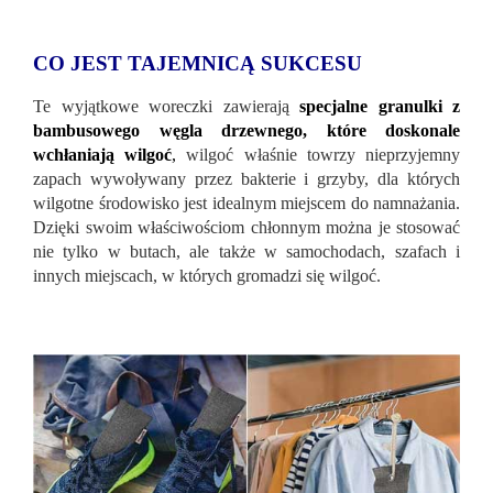
CO JEST TAJEMNICĄ SUKCESU
Te wyjątkowe woreczki zawierają
specjalne granulki z
bambusowego węgla drzewnego, które doskonale
wchłaniają wilgoć
,
wilgoć właśnie towrzy nieprzyjemny
zapach wywoływany przez bakterie i grzyby, dla których
wilgotne środowisko jest idealnym miejscem do namnażania.
Dzięki swoim właściwościom chłonnym można je stosować
nie tylko w butach, ale także w samochodach, szafach i
innych miejscach, w których gromadzi się wilgoć.