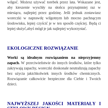
wilgoć. Możesz używać torebek przez lata. Wskazane jest,
aby kieszenie wyschły na słońcu przynajmniej raz w
miesiącu, najlepiej przez godzinę. Jeśli jednak zostawiasz
woreczki w naprawdę wilgotnym lub mocno pachnącym
środowisku, lepiej czyścić je w ten sposób częściej. Będą ci
lepiej służyć,abyś mógł je jak najlepiej wykorzystać.
EKOLOGICZNE ROZWIĄZANIE
Worki są idealnym rozwiązaniem na nieprzyjemny
zapach
.
W przeciwieństwie do innych środków, które tylko
zakrywają zapachy, woreczki doskonale neutralizują zapachy
bez użycia jakichkolwiek innych środków chemicznych.
Rozwiązanie całkowicie bezpieczne dla Ciebie i Twoich
dzieci.
NAJWYŻSZEJ JAKOŚCI MATERIAŁY I