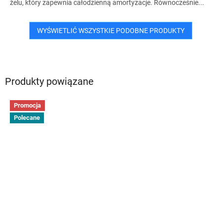
żelu, który zapewnia całodzienną amortyzacje. Równocześnie...
WYŚWIETLIĆ WSZYSTKIE PODOBNE PRODUKTY
Produkty powiązane
Promocja
Polecane