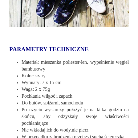
PARAMETRY TECHNICZNE
Materiał: mieszanka poliester-len, wypełnienie węgiel
bambusowy
Kolor: szary
Wymiary: 7 x 15 cm
Waga: 2 x 75g
Pochłania wilgoć i zapach
Do butów, spiżarni, samochodu
Po użyciu wystarczy położyć je na kilka godzin na
słońcu, aby odzyskały swoje właściwości
pochłaniające
Nie wkładaj ich do wody,nie pierz
W przypadku zabrudzenia przetrzyj suchą ściereczką