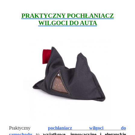
PRAKTYCZNY POCHŁANIACZ
WILGOCI DO AUTA
Praktyczny
pochłaniacz wilgoci do
samochodu
to
wyjątkowe, innowacyjne i eleganckie