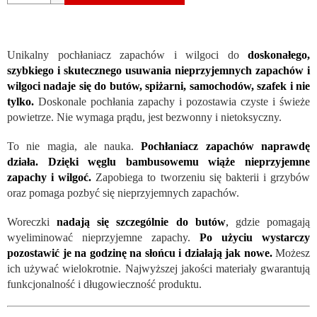
Unikalny pochłaniacz zapachów i wilgoci do
doskonałego,
szybkiego i skutecznego usuwania nieprzyjemnych zapachów i
wilgoci nadaje się do butów, spiżarni, samochodów, szafek i nie
tylko.
Doskonale pochłania zapachy i pozostawia czyste i świeże
powietrze. Nie wymaga prądu, jest bezwonny i nietoksyczny.
To nie magia, ale nauka.
Pochłaniacz zapachów naprawdę
działa. Dzięki węglu bambusowemu wiąże nieprzyjemne
zapachy i wilgoć.
Zapobiega to tworzeniu się bakterii i grzybów
oraz pomaga pozbyć się nieprzyjemnych zapachów.
Woreczki
nadają się szczególnie do butów
,
gdzie pomagają
wyeliminować nieprzyjemne zapachy.
Po użyciu wystarczy
pozostawić je na godzinę na słońcu i działają jak nowe.
Możesz
ich używać wielokrotnie. Najwyższej jakości materiały gwarantują
funkcjonalność i długowieczność produktu.