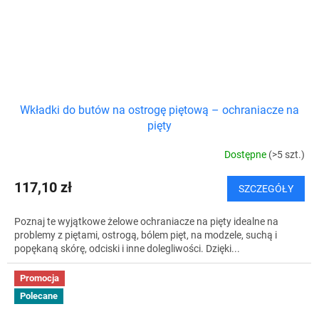
Wkładki do butów na ostrogę piętową – ochraniacze na
pięty
Dostępne
(>5 szt.)
117,10 zł
SZCZEGÓŁY
Poznaj te wyjątkowe żelowe ochraniacze na pięty idealne na
problemy z piętami, ostrogą, bólem pięt, na modzele, suchą i
popękaną skórę, odciski i inne dolegliwości. Dzięki...
Promocja
Polecane