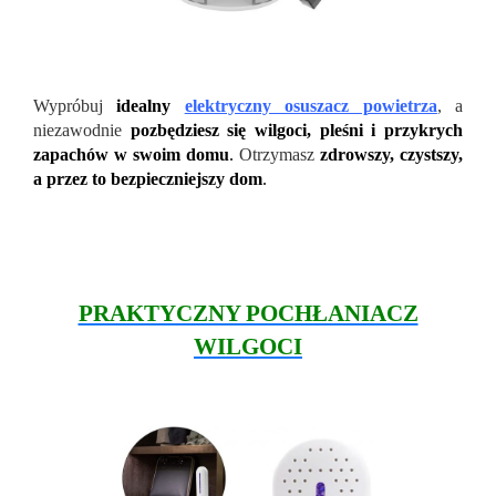
Wypróbuj
idealny
elektryczny osuszacz powietrza
, a
niezawodnie
pozbędziesz się wilgoci, pleśni i przykrych
zapachów w swoim domu
.
Otrzymasz
zdrowszy, czystszy,
a przez to bezpieczniejszy dom
.
PRAKTYCZNY POCHŁANIACZ
WILGOCI