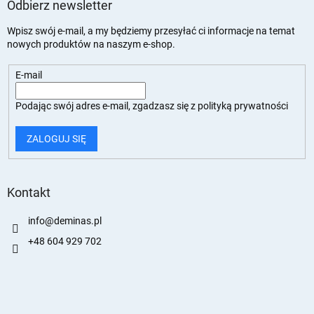
Odbierz newsletter
Wpisz swój e-mail, a my będziemy przesyłać ci informacje na temat
nowych produktów na naszym e-shop.
E-mail
Podając swój adres e-mail, zgadzasz się z
polityką prywatności
ZALOGUJ SIĘ
Kontakt
info
@
deminas.pl
+48 604 929 702