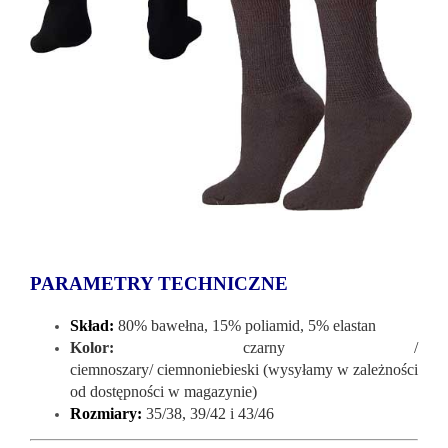
PARAMETRY TECHNICZNE
Skład:
80% bawełna, 15% poliamid, 5% elastan
Kolor:
czarny /
ciemnoszary/
ciemnoniebieski
(wysyłamy w zależności
od dostępności w magazynie)
Rozmiary:
35/38, 39/42 i 43/46