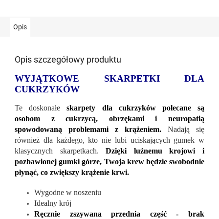
Opis
Opis szczegółowy produktu
WYJĄTKOWE SKARPETKI DLA
CUKRZYKÓW
Te doskonałe
skarpety dla cukrzyków polecane są
osobom z cukrzycą, obrzękami i neuropatią
spowodowaną problemami z krążeniem.
Nadają się
również dla każdego, kto nie lubi uciskających gumek w
klasycznych skarpetkach.
Dzięki luźnemu krojowi i
pozbawionej gumki górze, Twoja krew będzie swobodnie
płynąć, co zwiększy krążenie krwi.
Wygodne w noszeniu
Idealny krój
Ręcznie zszywana przednia część - brak