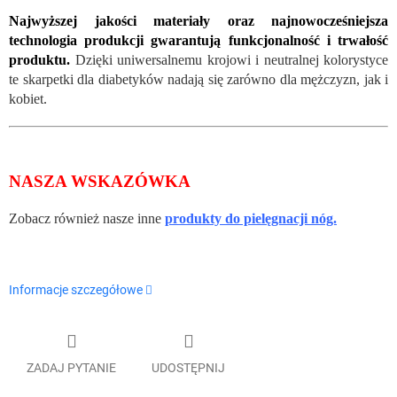
Najwyższej jakości materiały oraz najnowocześniejsza
technologia produkcji gwarantują funkcjonalność i trwałość
produktu.
Dzięki uniwersalnemu krojowi i neutralnej kolorystyce
te skarpetki dla diabetyków nadają się zarówno dla mężczyzn, jak i
kobiet.
NASZA WSKAZÓWKA
Zobacz również nasze inne
produkty do pielęgnacji nóg.
Informacje szczegółowe
ZADAJ PYTANIE
UDOSTĘPNIJ