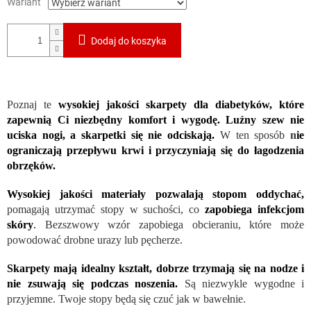
Wariant
Dodaj do koszyka
Poznaj te
wysokiej jakości skarpety dla diabetyków, które
zapewnią Ci niezbędny komfort i wygodę. Luźny szew nie
uciska nogi, a skarpetki się nie odciskają.
W ten sposób
n
ie
ograniczają przepływu krwi i przyczyniają się do łagodzenia
obrzęków.
Wysokiej jakości materiały pozwalają stopom oddychać,
pomagają utrzymać stopy w suchości, co
zapobiega infekcjom
skóry
.
Bezszwowy wzór zapobiega obcieraniu, które może
powodować drobne urazy lub pęcherze.
Skarpety mają idealny kształt, dobrze trzymają się na nodze i
nie zsuwają się podczas noszenia.
Są niezwykle wygodne i
przyjemne. Twoje stopy będą się czuć jak w bawełnie.