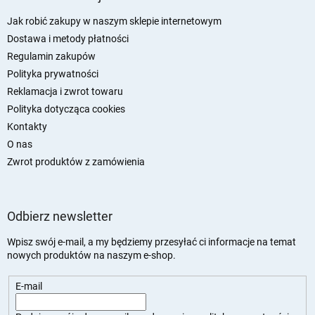
o
p
Jak robić zakupy w naszym sklepie internetowym
k
Dostawa i metody płatności
a
Regulamin zakupów
Polityka prywatności
Reklamacja i zwrot towaru
Polityka dotycząca cookies
Kontakty
O nas
Zwrot produktów z zamówienia
Odbierz newsletter
Wpisz swój e-mail, a my będziemy przesyłać ci informacje na temat
nowych produktów na naszym e-shop.
E-mail