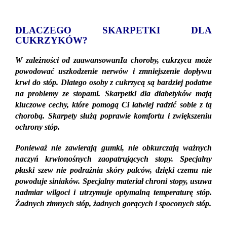
DLACZEGO SKARPETKI DLA
CUKRZYKÓW?
W zależności od zaawansowanIa choroby, cukrzyca może
powodować uszkodzenie nerwów i zmniejszenie dopływu
krwi do stóp. Dlatego osoby z cukrzycą są bardziej podatne
na problemy ze stopami. Skarpetki dla diabetyków mają
kluczowe cechy, które pomogą Ci łatwiej radzić sobie z tą
chorobą. Skarpety służą poprawie komfortu i zwiększeniu
ochrony stóp.
Ponieważ nie zawierają gumki, nie obkurczają ważnych
naczyń krwionośnych zaopatrujących stopy. Specjalny
płaski szew nie podrażnia skóry palców, dzięki czemu nie
powoduje siniaków. Specjalny materiał chroni stopy, usuwa
nadmiar wilgoci i utrzymuje optymalną temperaturę stóp.
Żadnych zimnych stóp, żadnych gorących i spoconych stóp.