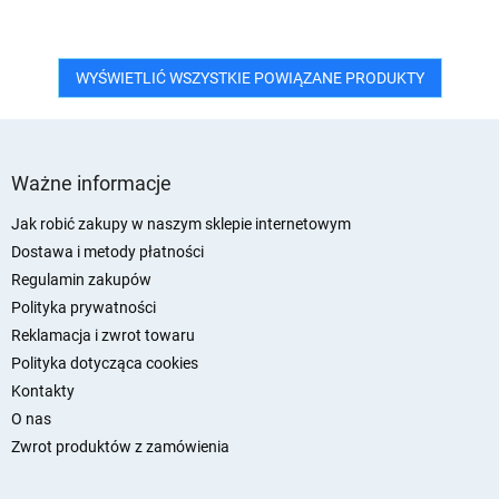
WYŚWIETLIĆ WSZYSTKIE POWIĄZANE PRODUKTY
S
t
Ważne informacje
o
p
Jak robić zakupy w naszym sklepie internetowym
k
Dostawa i metody płatności
a
Regulamin zakupów
Polityka prywatności
Reklamacja i zwrot towaru
Polityka dotycząca cookies
Kontakty
O nas
Zwrot produktów z zamówienia