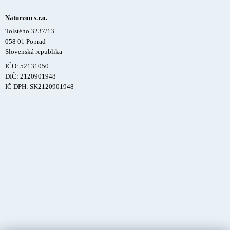
Naturzon s.r.o.
Tolstého 3237/13
058 01 Poprad
Slovenská republika
IČO: 52131050
DIČ: 2120901948
IČ DPH: SK2120901948