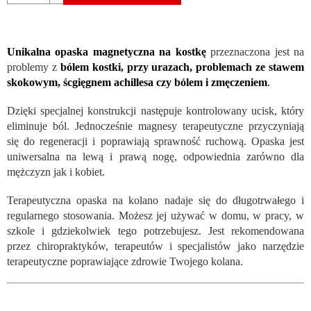
Unikalna opaska magnetyczna na kostkę
przeznaczona jest na
problemy z
bólem kostki, przy urazach, problemach ze stawem
skokowym, ścgięgnem achillesa czy bólem i zmęczeniem
.
Dzięki specjalnej konstrukcji następuje kontrolowany ucisk, który
eliminuje ból. Jednocześnie magnesy terapeutyczne przyczyniają
się do regeneracji i poprawiają sprawność ruchową. Opaska jest
uniwersalna na lewą i prawą nogę, odpowiednia zarówno dla
mężczyzn jak i kobiet.
Terapeutyczna opaska na kolano nadaje się do długotrwałego i
regularnego stosowania. Możesz jej używać w domu, w pracy, w
szkole i gdziekolwiek tego potrzebujesz. Jest rekomendowana
przez chiropraktyków, terapeutów i specjalistów jako narzędzie
terapeutyczne poprawiające zdrowie Twojego kolana.