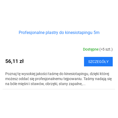
Profesjonalne plastry do kinesiotapingu 5m
Dostępne
(>5 szt.)
56,11 zł
SZCZEGÓŁY
Poznaj tę wysokiej jakości taśmę do kinesiotapingu, dzięki której
możesz oddać się profesjonalnemu tejpowaniu. Taśmy nadają się
na bóle mięśni i stawów, obrzęki, stany zapalne,...