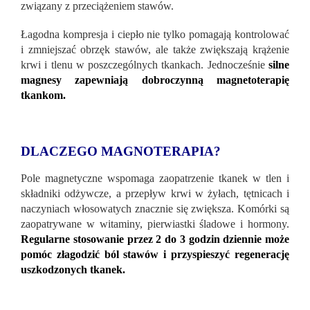
związany z przeciążeniem stawów.
Łagodna kompresja i ciepło nie tylko pomagają kontrolować
i zmniejszać obrzęk stawów, ale także zwiększają krążenie
krwi i tlenu w poszczególnych tkankach. Jednocześnie
silne
magnesy zapewniają dobroczynną magnetoterapię
tkankom.
DLACZEGO MAGNOTERAPIA?
Pole magnetyczne wspomaga zaopatrzenie tkanek w tlen i
składniki odżywcze, a przepływ krwi w żyłach, tętnicach i
naczyniach włosowatych znacznie się zwiększa. Komórki są
zaopatrywane w witaminy, pierwiastki śladowe i hormony.
Regularne stosowanie przez 2 do 3 godzin dziennie może
pomóc złagodzić ból stawów i przyspieszyć regenerację
uszkodzonych tkanek.