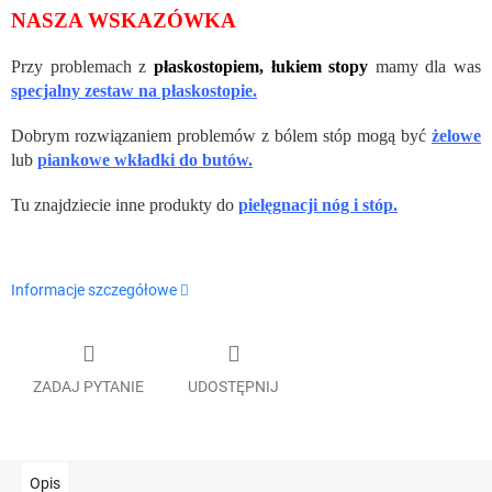
NASZA WSKAZÓWKA
Przy problemach z
płaskostopiem, łukiem stopy
mamy dla was
specjalny zestaw na płaskostopie.
Dobrym rozwiązaniem problemów z bólem stóp mogą być
żelowe
lub
piankowe wkładki do butów.
Tu znajdziecie inne produkty do
pielęgnacji nóg i stóp.
Informacje szczegółowe
ZADAJ PYTANIE
UDOSTĘPNIJ
Opis