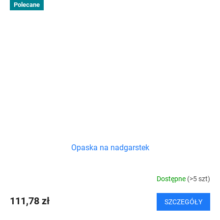
Polecane
Opaska na nadgarstek
Dostępne
(>5 szt)
111,78 zł
SZCZEGÓŁY