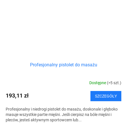
Profesjonalny pistolet do masażu
Dostępne
(>5 szt.)
193,11 zł
SZCZEGÓŁY
Profesjonalny i niedrogi pistolet do masażu, doskonale i głęboko
masuje wszystkie partie mięśni. Jeśli cierpisz na bóle mięśni i
pleców, jesteś aktywnym sportowcem lub...