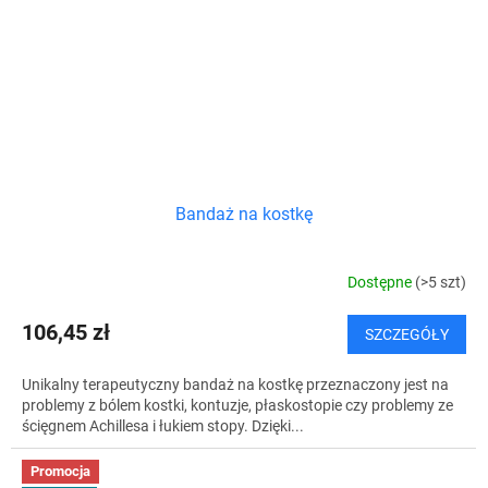
Bandaż na kostkę
Dostępne
(>5 szt)
106,45 zł
SZCZEGÓŁY
Unikalny terapeutyczny bandaż na kostkę przeznaczony jest na
problemy z bólem kostki, kontuzje, płaskostopie czy problemy ze
ścięgnem Achillesa i łukiem stopy. Dzięki...
Promocja