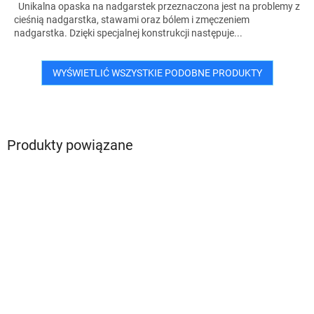
Unikalna opaska na nadgarstek przeznaczona jest na problemy z
cieśnią nadgarstka, stawami oraz bólem i zmęczeniem
nadgarstka. Dzięki specjalnej konstrukcji następuje...
WYŚWIETLIĆ WSZYSTKIE PODOBNE PRODUKTY
Produkty powiązane