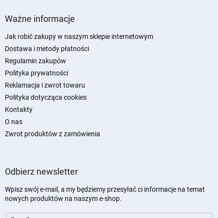
S
t
Ważne informacje
o
p
Jak robić zakupy w naszym sklepie internetowym
k
Dostawa i metody płatności
a
Regulamin zakupów
Polityka prywatności
Reklamacja i zwrot towaru
Polityka dotycząca cookies
Kontakty
O nas
Zwrot produktów z zamówienia
Odbierz newsletter
Wpisz swój e-mail, a my będziemy przesyłać ci informacje na temat
nowych produktów na naszym e-shop.