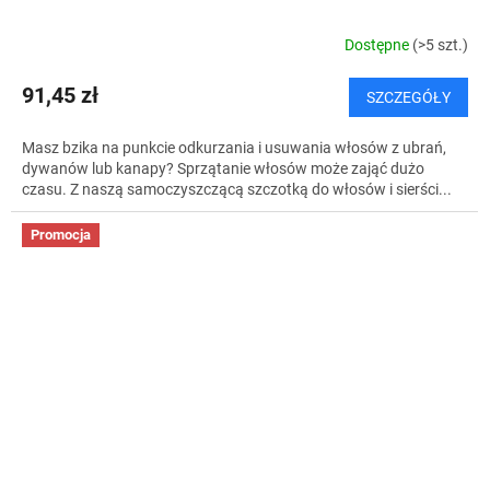
Dostępne
(>5 szt.)
91,45 zł
SZCZEGÓŁY
Masz bzika na punkcie odkurzania i usuwania włosów z ubrań,
dywanów lub kanapy? Sprzątanie włosów może zająć dużo
czasu. Z naszą samoczyszczącą szczotką do włosów i sierści...
Promocja