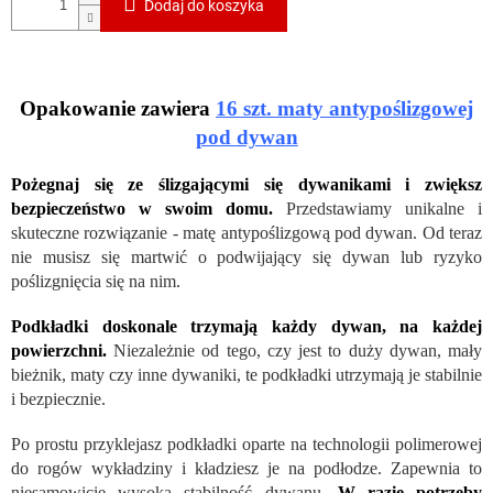
Dodaj do koszyka
Opakowanie zawiera
16 szt. maty antypoślizgowej
pod dywan
Pożegnaj się ze ślizgającymi się dywanikami i zwiększ
bezpieczeństwo w swoim domu.
Przedstawiamy unikalne i
skuteczne rozwiązanie - matę antypoślizgową pod dywan. Od teraz
nie musisz się martwić o podwijający się dywan lub ryzyko
poślizgnięcia się na nim.
Podkładki doskonale trzymają każdy dywan, na każdej
powierzchni.
Niezależnie od tego, czy jest to duży dywan, mały
bieżnik, maty czy inne dywaniki, te podkładki utrzymają je stabilnie
i bezpiecznie.
Po prostu przyklejasz podkładki oparte na technologii polimerowej
do rogów wykładziny i kładziesz je na podłodze. Zapewnia to
niesamowicie wysoką stabilność dywanu.
W razie potrzeby