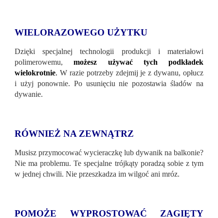
WIELORAZOWEGO UŻYTKU
Dzięki specjalnej technologii produkcji i materiałowi
polimerowemu,
możesz używać tych podkładek
wielokrotnie
.
W razie potrzeby zdejmij je z dywanu, opłucz
i użyj ponownie. Po usunięciu nie pozostawia śladów na
dywanie.
RÓWNIEŻ NA ZEWNĄTRZ
Musisz przymocować wycieraczkę lub dywanik na balkonie?
Nie ma problemu. Te specjalne trójkąty poradzą sobie z tym
w jednej chwili. Nie przeszkadza im wilgoć ani mróz.
POMOŻE WYPROSTOWAĆ ZAGIĘTY