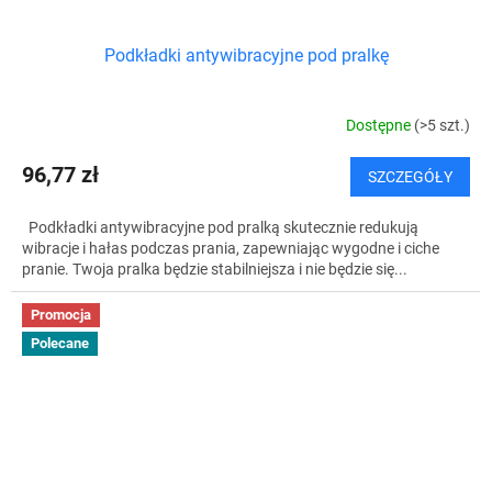
Podkładki antywibracyjne pod pralkę
Dostępne
(>5 szt.)
96,77 zł
SZCZEGÓŁY
Podkładki antywibracyjne pod pralką skutecznie redukują
wibracje i hałas podczas prania, zapewniając wygodne i ciche
pranie. Twoja pralka będzie stabilniejsza i nie będzie się...
Promocja
Polecane