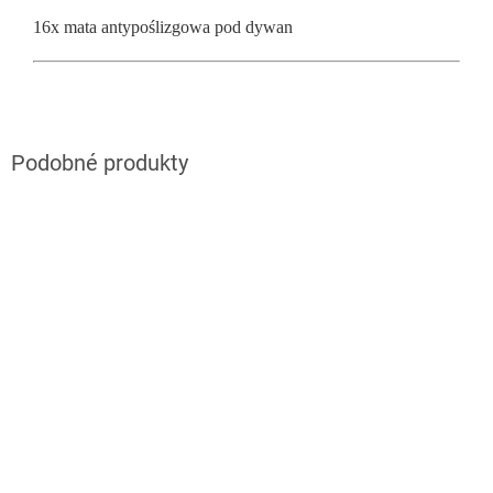
16x mata antypoślizgowa pod dywan