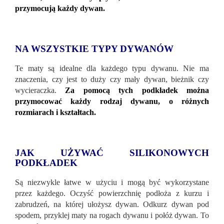
przymocują każdy dywan.
NA WSZYSTKIE TYPY DYWANÓW
Te maty są idealne dla każdego typu dywanu. Nie ma
znaczenia, czy jest to duży czy mały dywan, bieżnik czy
wycieraczka.
Za pomocą tych podkładek można
przymocować każdy rodzaj dywanu, o różnych
rozmiarach i kształtach.
JAK UŻYWAĆ SILIKONOWYCH
PODKŁADEK
Są niezwykle łatwe w użyciu i mogą być wykorzystane
przez każdego. Oczyść powierzchnię podłoża z kurzu i
zabrudzeń, na której ułożysz dywan. Odkurz dywan pod
spodem, przyklej maty na rogach dywanu i połóż dywan. To