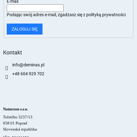
E-mail
Podając swój adres e-mail, zgadzasz się z
polityką prywatności
ZALOGUJ SIĘ
Kontakt
info
@
deminas.pl
+48 604 929 702
Naturzon s.r.o.
Tolstého 3237/13
058 01 Poprad
Slovenská republika