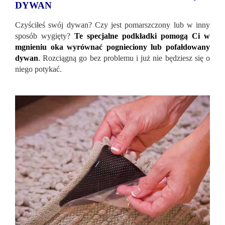
DYWAN
Czyściłeś swój dywan? Czy jest pomarszczony lub w inny
sposób wygięty?
Te specjalne podkładki pomogą Ci w
mgnieniu oka wyrównać pognieciony lub pofałdowany
dywan
.
Rozciągną go bez problemu i już nie będziesz się o
niego potykać.