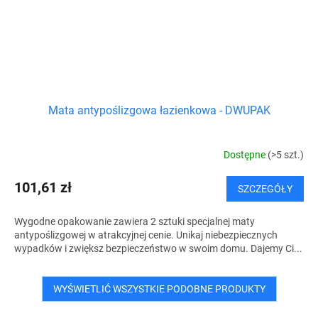
Mata antypoślizgowa łazienkowa - DWUPAK
Dostępne
(>5 szt.)
101,61 zł
SZCZEGÓŁY
Wygodne opakowanie zawiera 2 sztuki specjalnej maty
antypoślizgowej w atrakcyjnej cenie. Unikaj niebezpiecznych
wypadków i zwiększ bezpieczeństwo w swoim domu. Dajemy Ci...
WYŚWIETLIĆ WSZYSTKIE PODOBNE PRODUKTY