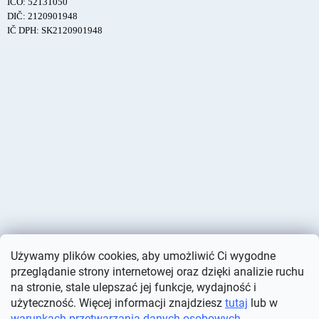
IČO: 52131050
DIČ: 2120901948
IČ DPH: SK2120901948
Używamy plików cookies, aby umożliwić Ci wygodne
przeglądanie strony internetowej oraz dzięki analizie ruchu
na stronie, stale ulepszać jej funkcje, wydajność i
użyteczność. Więcej informacji znajdziesz
tutaj
lub w
warunkach przetwarzania danych osobowych
.