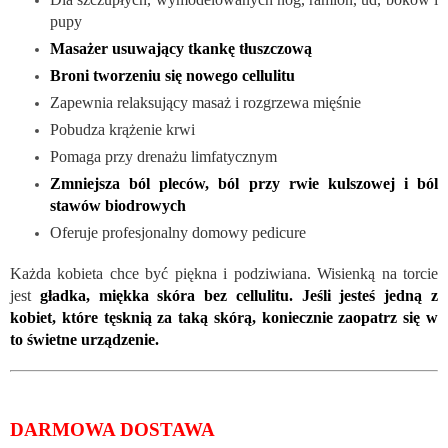
pupy
Masażer usuwający tkankę tłuszczową
Broni tworzeniu się nowego cellulitu
Zapewnia relaksujący masaż i rozgrzewa mięśnie
Pobudza krążenie krwi
Pomaga przy drenażu limfatycznym
Zmniejsza ból pleców, ból przy rwie kulszowej i ból
stawów biodrowych
Oferuje profesjonalny domowy pedicure
Każda kobieta chce być piękna i podziwiana. Wisienką na torcie
jest
gładka, miękka skóra bez cellulitu. Jeśli jesteś jedną z
kobiet, które tęsknią za taką skórą, koniecznie zaopatrz się w
to świetne urządzenie.
DARMOWA DOSTAWA