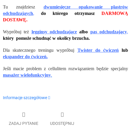
Tu znajdziesz
dwumiesięcze opakowanie plastrów
odchudzająych
,
do którego otrzymasz
DARMOWĄ
DOSTAWĘ.
Wypróbuj też
legginsy odchudzające
albo
pas odchudzający
,
który pomoże schudnąć w okolicy brzucha.
Dla skutecznego treningu wypróbuj
Twister do ćwiczeń
lub
ekspander do ćwiczeń.
Jeśli macie problem z cellulitem rozwiązaniem będzie specjalny
masażer wielofunkcyjny
.
Informacje szczegółowe
ZADAJ PYTANIE
UDOSTĘPNIJ