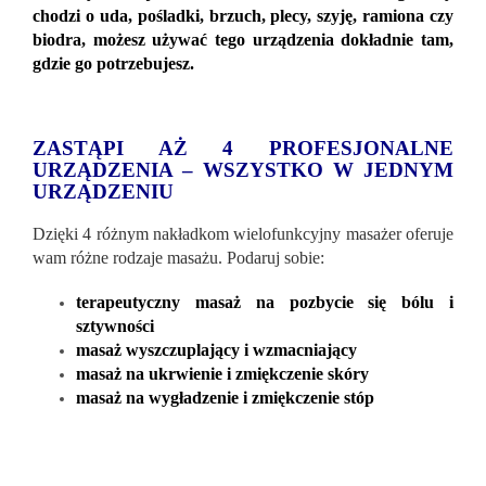
chodzi o uda, pośladki, brzuch, plecy, szyję, ramiona czy
biodra, możesz używać tego urządzenia dokładnie tam,
gdzie go potrzebujesz.
ZASTĄPI AŻ 4 PROFESJONALNE
URZĄDZENIA – WSZYSTKO W JEDNYM
URZĄDZENIU
Dzięki 4 różnym nakładkom wielofunkcyjny masażer oferuje
wam różne rodzaje masażu. Podaruj sobie:
terapeutyczny masaż na pozbycie się bólu i
sztywności
masaż wyszczuplający i wzmacniający
masaż na ukrwienie i zmiękczenie skóry
masaż na wygładzenie i zmiękczenie stóp