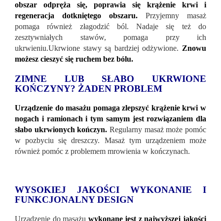
obszar odpręża się, poprawia się krążenie krwi i
regeneracja dotkniętego obszaru.
Przyjemny masaż
pomaga również złagodzić ból. Nadaje się też do
zesztywniałych stawów, pomaga przy ich
ukrwieniu.Ukrwione stawy są bardziej odżywione.
Znowu
możesz cieszyć się ruchem bez bólu.
ZIMNE LUB SŁABO UKRWIONE
KOŃCZYNY? ŻADEN PROBLEM
Urządzenie do masażu pomaga zlepszyć krążenie krwi w
nogach i ramionach i tym samym jest rozwiązaniem dla
słabo ukrwionych kończyn.
Regularny masaż może pomóc
w pozbyciu się dreszczy. Masaż tym urządzeniem może
również pomóc z problemem mrowienia w kończynach.
WYSOKIEJ JAKOŚCI WYKONANIE I
FUNKCJONALNY DESIGN
Urządzenie do masażu
wykonane jest z najwyższej jakości