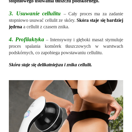
stopniowego usuwania tłuszczu podskórnego.
3. Usuwanie cellulitu
– Cały proces ma za zadanie
stopniowo usuwać cellulit ze skóry.
Skóra staje się bardziej
jędrna
a cellulit z czasem znika.
4. Profilaktyka
– Intensywny i głęboki masaż stymuluje
proces spalania komórek tłuszczowych w warstwach
podskórnych, co zapobiega powstawaniu cellulitu.
Skóra staje się delikatniejsza i znika cellulit.