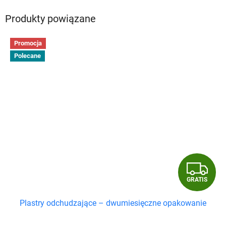
Produkty powiązane
Promocja
Polecane
G
GRATIS
R
Plastry odchudzające – dwumiesięczne opakowanie
A