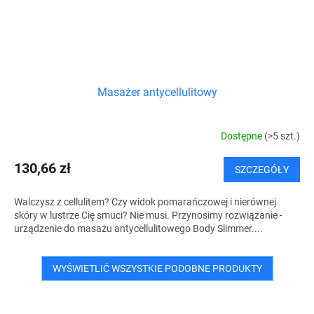
Masażer antycellulitowy
Dostępne
(>5 szt.)
130,66 zł
SZCZEGÓŁY
Walczysz z cellulitem? Czy widok pomarańczowej i nierównej
skóry w lustrze Cię smuci? Nie musi. Przynosimy rozwiązanie -
urządzenie do masażu antycellulitowego Body Slimmer....
WYŚWIETLIĆ WSZYSTKIE PODOBNE PRODUKTY