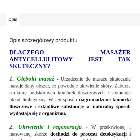
Opis
Opis szczegółowy produktu
DLACZEGO MASAŻER
ANTYCELLULITOWY JEST TAK
SKUTECZNY?
1. Głęboki masaż
- Urządzenie do masażu skutecznie
masuje dany obszar, co powoduje ukrwienie skóry. Zaburza
strukturę podskórnych komórek tłuszczowych i stymuluje
układ limfatyczny. W ten sposób
nagromadzone komórki
tłuszczowe i szkodliwe substancje w naturalny sposób
wydostają się z organizmu.
2. Ukrwienie i regeneracja
- W przekrwionej i
masowanej skórze
dochodzi do procesu detoksykacji i