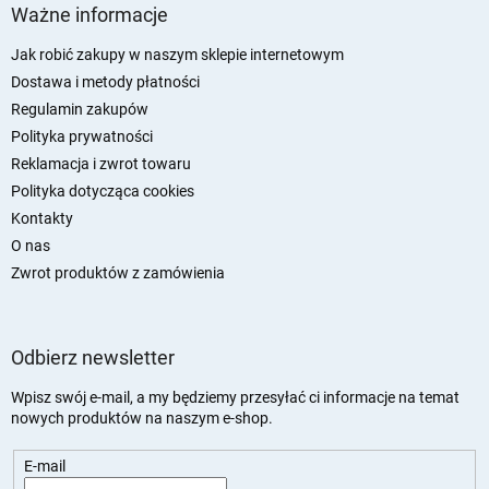
t
Ważne informacje
o
p
Jak robić zakupy w naszym sklepie internetowym
k
Dostawa i metody płatności
a
Regulamin zakupów
Polityka prywatności
Reklamacja i zwrot towaru
Polityka dotycząca cookies
Kontakty
O nas
Zwrot produktów z zamówienia
Odbierz newsletter
Wpisz swój e-mail, a my będziemy przesyłać ci informacje na temat
nowych produktów na naszym e-shop.
E-mail