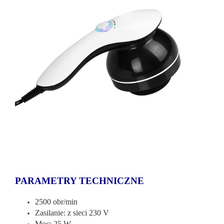
PARAMETRY TECHNICZNE
2500 obr/min
Zasilanie: z sieci 230 V
Moc: 25 W