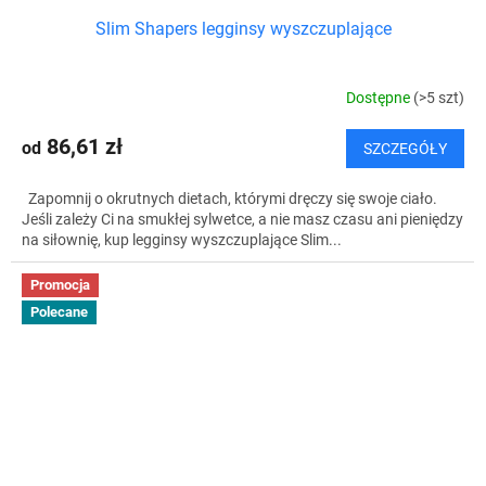
Slim Shapers legginsy wyszczuplające
Dostępne
(>5 szt)
86,61 zł
od
SZCZEGÓŁY
Zapomnij o okrutnych dietach, którymi dręczy się swoje ciało.
Jeśli zależy Ci na smukłej sylwetce, a nie masz czasu ani pieniędzy
na siłownię, kup legginsy wyszczuplające Slim...
Promocja
Polecane