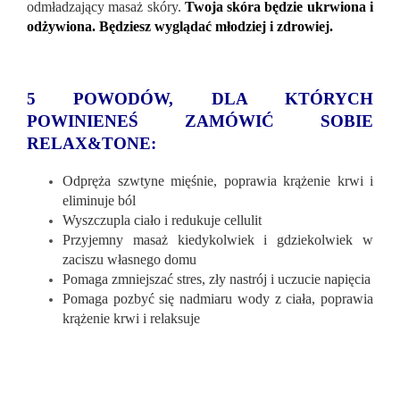
odmładzający masaż skóry.
Twoja skóra będzie ukrwiona i
odżywiona. Będziesz wyglądać młodziej i zdrowiej.
5 POWODÓW, DLA KTÓRYCH
POWINIENEŚ ZAMÓWIĆ SOBIE
RELAX&TONE:
Odpręża szwtyne mięśnie, poprawia krążenie krwi i
eliminuje ból
Wyszczupla ciało i redukuje cellulit
Przyjemny masaż kiedykolwiek i gdziekolwiek w
zaciszu własnego domu
Pomaga zmniejszać stres, zły nastrój i uczucie napięcia
Pomaga pozbyć się nadmiaru wody z ciała, poprawia
krążenie krwi i relaksuje