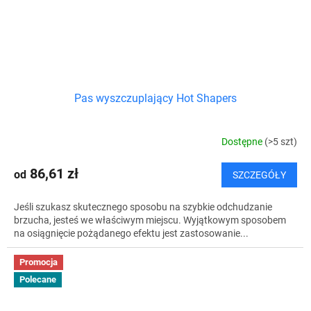
Pas wyszczuplający Hot Shapers
Dostępne
(>5 szt)
86,61 zł
od
SZCZEGÓŁY
Jeśli szukasz skutecznego sposobu na szybkie odchudzanie
brzucha, jesteś we właściwym miejscu. Wyjątkowym sposobem
na osiągnięcie pożądanego efektu jest zastosowanie...
Promocja
Polecane