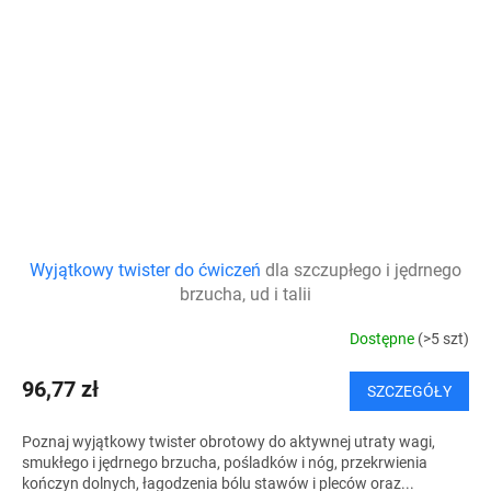
Wyjątkowy twister do ćwiczeń
dla szczupłego i jędrnego
brzucha, ud i talii
Dostępne
(>5 szt)
96,77 zł
SZCZEGÓŁY
Poznaj wyjątkowy twister obrotowy do aktywnej utraty wagi,
smukłego i jędrnego brzucha, pośladków i nóg, przekrwienia
kończyn dolnych, łagodzenia bólu stawów i pleców oraz...