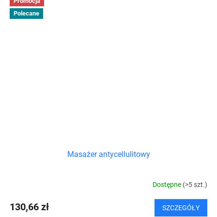
Promocja
Polecane
Masażer antycellulitowy
Dostępne
(>5 szt.)
130,66 zł
SZCZEGÓŁY