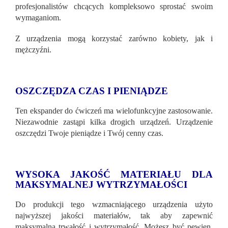
profesjonalistów chcących kompleksowo sprostać swoim
wymaganiom.
Z urządzenia mogą korzystać zarówno kobiety, jak i
mężczyźni.
OSZCZĘDZA CZAS I PIENIĄDZE
Ten ekspander do ćwiczeń ma wielofunkcyjne zastosowanie.
Niezawodnie zastąpi kilka drogich urządzeń. Urządzenie
oszczędzi Twoje pieniądze i Twój cenny czas.
WYSOKA JAKOŚĆ MATERIAŁU DLA
MAKSYMALNEJ WYTRZYMAŁOŚCI
Do produkcji tego wzmacniającego urządzenia użyto
najwyższej jakości materiałów, tak aby zapewnić
maksymalną trwałość i wytrzymałość. Możesz być pewien,