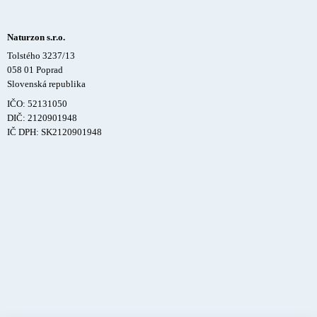
Naturzon s.r.o.
Tolstého 3237/13
058 01 Poprad
Slovenská republika
IČO: 52131050
DIČ: 2120901948
IČ DPH: SK2120901948