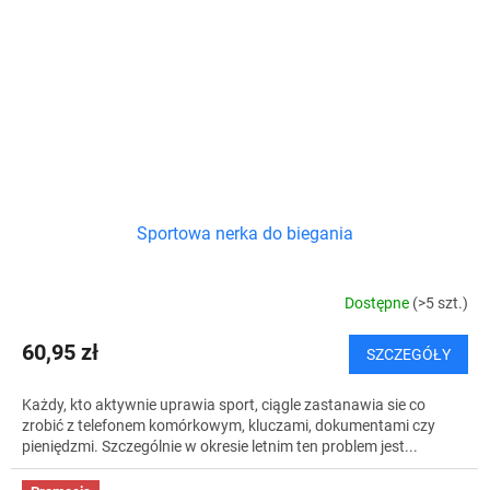
Sportowa nerka do biegania
Dostępne
(>5 szt.)
60,95 zł
SZCZEGÓŁY
Każdy, kto aktywnie uprawia sport, ciągle zastanawia sie co
zrobić z telefonem komórkowym, kluczami, dokumentami czy
pieniędzmi. Szczególnie w okresie letnim ten problem jest...