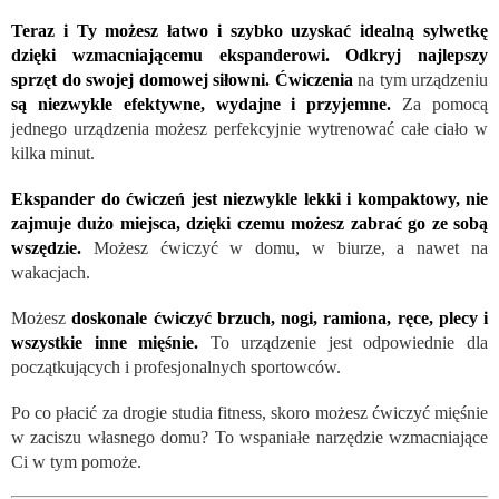
Teraz i Ty możesz łatwo i szybko uzyskać idealną sylwetkę
dzięki wzmacniającemu ekspanderowi. Odkryj najlepszy
sprzęt do swojej domowej siłowni.
Ćwiczenia
na tym urządzeniu
są niezwykle efektywne, wydajne i przyjemne.
Za pomocą
jednego urządzenia możesz perfekcyjnie wytrenować całe ciało w
kilka minut.
Ekspander do ćwiczeń jest niezwykle lekki i kompaktowy, nie
zajmuje dużo miejsca, dzięki czemu możesz zabrać go ze sobą
wszędzie.
Możesz ćwiczyć w domu, w biurze, a nawet na
wakacjach.
Możesz
doskonale ćwiczyć brzuch, nogi, ramiona, ręce, plecy i
wszystkie inne mięśnie.
To urządzenie jest odpowiednie dla
początkujących i profesjonalnych sportowców.
Po co płacić za drogie studia fitness, skoro możesz ćwiczyć mięśnie
w zaciszu własnego domu? To wspaniałe narzędzie wzmacniające
Ci w tym pomoże.