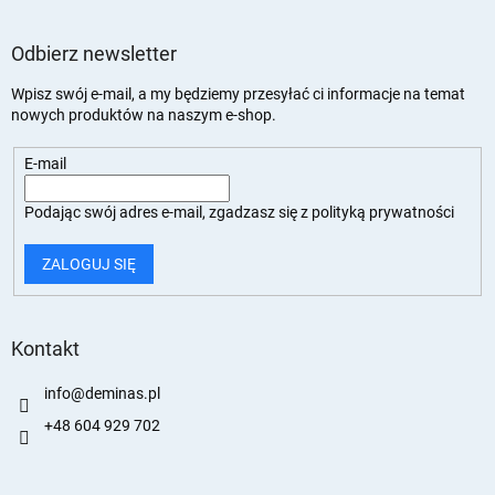
Odbierz newsletter
Wpisz swój e-mail, a my będziemy przesyłać ci informacje na temat
nowych produktów na naszym e-shop.
E-mail
Podając swój adres e-mail, zgadzasz się z
polityką prywatności
ZALOGUJ SIĘ
Kontakt
info
@
deminas.pl
+48 604 929 702