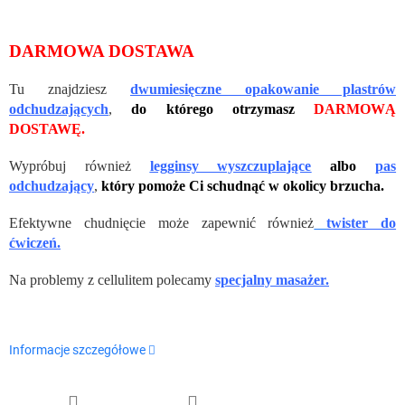
DARMOWA DOSTAWA
Tu znajdziesz
dwumiesięczne opakowanie plastrów
odchudzających
,
do którego otrzymasz
DARMOWĄ
DOSTAWĘ.
Wypróbuj również
legginsy wyszczuplające
albo
pas
odchudzający
,
który pomoże Ci schudnąć w okolicy brzucha.
Efektywne chudnięcie może zapewnić również
twister do
ćwiczeń.
Na problemy z cellulitem polecamy
specjalny masażer.
Informacje szczegółowe