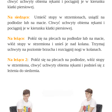
chwyć uchwyty obiema rękami i pociągnij je w kierunku
klatki piersiowej.
Na siedząco
:
Umieść stopy w strzemionach, usiądź na
podłodze lub na macie. Chwyć uchwyty obiema rękami i
pociągnij je w kierunku klatki piersiowej.
Na leżąco
:
Połóż się na plecach na podłodze lub na macie,
włóż stopy w strzemiona i unieś je nad kolana. Trzymaj
uchwyty na poziomie brzucha i rozciągnij nogi w kolanach.
Na leżąco 2
: Połóż się na plecach na podłodze, włóż stopy
w strzemiona, chwyć uchwyty obiema rękami i podnieś się z
leżenia do siedzenia.