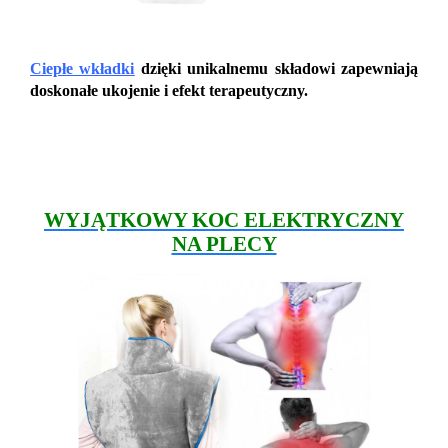
Ciepłe wkładki
dzięki unikalnemu składowi zapewniają
doskonałe ukojenie i efekt terapeutyczny.
WYJĄTKOWY KOC ELEKTRYCZNY
NA PLECY