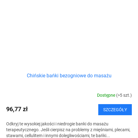
Chińskie bańki bezogniowe do masażu
Dostępne
(>5 szt.)
96,77 zł
SZCZEGÓŁY
Odkryj te wysokiej jakości i niedrogie banki do masażu
terapeutycznego. Jeśli cierpisz na problemy z mięśniami, plecami,
stawami, cellulitem i innymi dolegliwościami, te bańki...