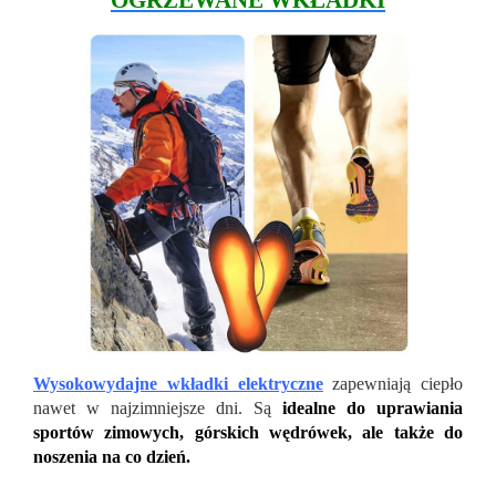
OGRZEWANE WKŁADKI
Wysokowydajne wkładki elektryczne
zapewniają ciepło
nawet w najzimniejsze dni. Są
idealne do uprawiania
sportów zimowych, górskich wędrówek, ale także do
noszenia na co dzień.