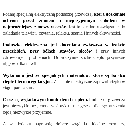
Poznaj specjalną elektryczną poduszkę grzewczą
,
która doskonale
ochroni przed zimnem i nieprzyjemnyn chłodem w
najmroźniejszy zimowy wieczór
.
Jest to idealne rozwiązanie do
oglądania telewizji, czytania, relaksu, spania i innych aktywności.
Poduszka elektryczna jest doceniana zwłaszcza w trakcie
przeziębień, przy bólach stawów, pleców
i przy innych
zdrowotnych problemach. Dobroczynne suche ciepło przyniesie
ulgę w kilka chwil.
Wykonana jest ze specjalnych materiałów, które są bardzo
ciepłe i termoregulacyjne.
Zasilanie elektryczne zapewni ciepło w
ciągu paru sekund.
Ciesz się wyjątkowym komfortem i ciepłem.
Poduszka grzewcza
jest niezwykle przyjemna w dotyku i nie gryzie, dlatego wrażenia
będą niezwykle przyjemne.
A w dodatku naprawdę dobrze wygląda. Idealne rozmiary,