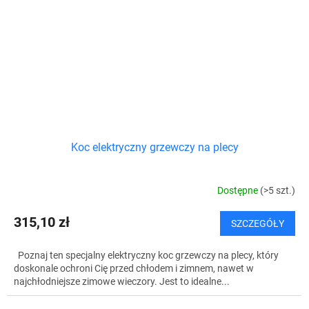
Koc elektryczny grzewczy na plecy
Dostępne
(>5 szt.)
315,10 zł
SZCZEGÓŁY
Poznaj ten specjalny elektryczny koc grzewczy na plecy, który
doskonale ochroni Cię przed chłodem i zimnem, nawet w
najchłodniejsze zimowe wieczory. Jest to idealne...