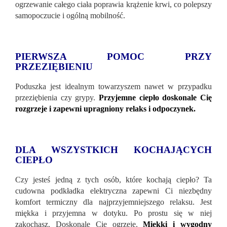
ogrzewanie całego ciała poprawia krążenie krwi, co polepszy
samopoczucie i ogólną mobilność.
PIERWSZA POMOC PRZY
PRZEZIĘBIENIU
Poduszka jest idealnym towarzyszem nawet w przypadku
przeziębienia czy grypy.
Przyjemne ciepło doskonale Cię
rozgrzeje i zapewni upragniony relaks i odpoczynek.
DLA WSZYSTKICH KOCHAJĄCYCH
CIEPŁO
Czy jesteś jedną z tych osób, które kochają ciepło? Ta
cudowna podkładka elektryczna zapewni Ci niezbędny
komfort termiczny dla najprzyjemniejszego relaksu. Jest
miękka i przyjemna w dotyku. Po prostu się w niej
zakochasz. Doskonale Cię ogrzeje.
Miękki i wygodny