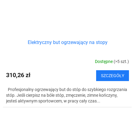
Elektryczny but ogrzewający na stopy
Dostępne
(>5 szt.)
310,26 zł
SZCZEGÓŁY
Profesjonalny ogrzewający but do stóp do szybkiego rozgrzania
stóp. Jeśli cierpisz na bóle stóp, zmęczenie, zimne kończyny,
jesteś aktywnym sportowcem, w pracy cały czas...