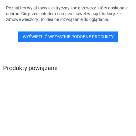
Poznaj ten wyjątkowy elektryczny koc grzewczy, który doskonale
ochroni Cię przed chłodem i zimnem nawet w najchłodniejsze
zimowe wieczory. To idealne rozwiązanie do oglądania...
WYŚWIETLIĆ WSZYSTKIE PODOBNE PRODUKTY
Produkty powiązane