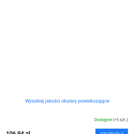
Wysokiej jakości okulary powiekszające
Dostępne
(>5 szt.)
106,94 zł
SZCZEGÓŁY