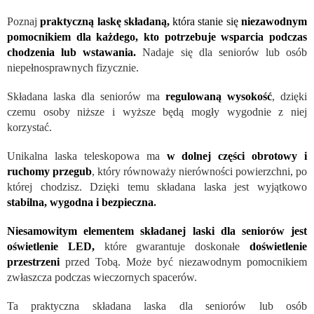
Poznaj
praktyczną laskę składaną,
która stanie się
niezawodnym
pomocnikiem dla każdego, kto potrzebuje wsparcia podczas
chodzenia lub wstawania.
Nadaje się dla seniorów lub osób
niepełnosprawnych fizycznie.
Składana laska dla seniorów ma
regulowaną wysokość
, dzięki
czemu osoby niższe i wyższe będą mogły wygodnie z niej
korzystać.
Unikalna laska teleskopowa ma
w dolnej części obrotowy i
ruchomy przegub
, który równoważy nierówności powierzchni, po
której chodzisz. Dzięki temu składana laska jest wyjątkowo
stabilna, wygodna i bezpieczna
.
Niesamowitym elementem składanej laski dla seniorów jest
oświetlenie LED,
które gwarantuje doskonałe
doświetlenie
przestrzeni
przed Tobą. Może być niezawodnym pomocnikiem
zwłaszcza podczas wieczornych spacerów.
Ta praktyczna składana laska dla seniorów lub osób