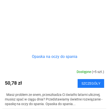
Opaska na oczy do spania
Dostępne
(>5 szt.)
50,78 zł
SZCZEGÓŁY
Masz problem ze snem, przeszkadza Ci światło latarni ulicznej,
musisz spać w ciągu dnia? Przedstawiamy świetne rozwiązanie -
opaskę na oczy do spania. Opaska do spania...