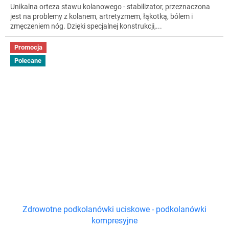
Unikalna orteza stawu kolanowego - stabilizator, przeznaczona
jest na problemy z kolanem, artretyzmem, łąkotką, bólem i
zmęczeniem nóg. Dzięki specjalnej konstrukcji,...
Promocja
Polecane
Zdrowotne podkolanówki uciskowe - podkolanówki
kompresyjne