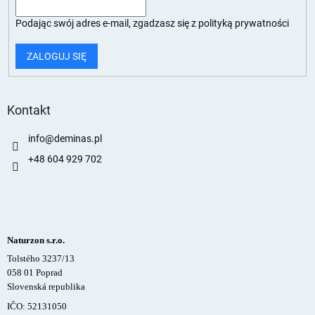
Podając swój adres e-mail, zgadzasz się z
polityką prywatności
ZALOGUJ SIĘ
Kontakt
info
@
deminas.pl
+48 604 929 702
Naturzon s.r.o.
Tolstého 3237/13
058 01 Poprad
Slovenská republika
IČO: 52131050