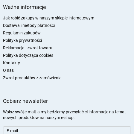
t
Ważne informacje
o
p
Jak robić zakupy w naszym sklepie internetowym
k
Dostawa i metody płatności
a
Regulamin zakupów
Polityka prywatności
Reklamacja i zwrot towaru
Polityka dotycząca cookies
Kontakty
O nas
Zwrot produktów z zamówienia
Odbierz newsletter
Wpisz swój e-mail, a my będziemy przesyłać ci informacje na temat
nowych produktów na naszym e-shop.
E-mail