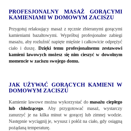
PROFESJONALNY MASAŻ GORĄCYMI
KAMIENIAMI W DOMOWYM ZACISZU
Przygotuj relaksujący masaż z ręcznie zbieranymi gorącymi
kamieniami bazaltowymi. Wypróbuj profesjonalne zabiegi
masażu, aby rozluźnić napięte mięśnie i całkowicie odprężyć
ciało i duszę.
Dzięki temu profesjonalnemu zestawowi
kamieni lawowych możesz się nim cieszyć w dowolnym
momencie w zaciszu swojego domu.
JAK UŻYWAĆ GORĄCYCH KAMIENI W
DOMOWYM ZACISZU
Kamienie lawowe można wykorzystać do
masażu ciepłego
lub chłodzącego
. Aby przygotować masaż, wystarczy
zanurzyć je na kilka minut w gorącej lub zimnej wodzie.
Następnie wyciągnij je, wysusz i połóż na ciało, gdy osiągną
pożądaną temperaturę.