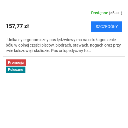
Dostępne
(>5 szt)
157,77 zł
SZCZEGÓŁY
Unikalny ergonomiczny pas lędźwiowy ma na celu łagodzenie
bólu w dolnej części pleców, biodrach, stawach, nogach oraz przy
rwie kulszowej i skoliozie. Pas ortopedyczny to...
Promocja
Polecane