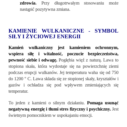
zdrowia
.
Przy długotrwałym stosowaniu może
nastąpić pozytywna zmiana.
KAMIENIE WULKANICZNE - SYMBOL
SIŁY I ŻYCIOWEJ ENERGII
Kamień wulkaniczny jest kamieniem ochronnym,
wspiera siłę i witalność, poczucie bezpieczeństwa,
pewność siebie i odwagę.
Pogłębia więź z naturą. Lawa to
stopiona skała, która wydostaje się na powierzchnię ziemi
podczas erupcji wulkanów. Jej temperatura waha się od 750
do 1200 ° C. Lawa składa się ze stopionej skały, kryształów i
gazów i ochładza się pod wpływem zmieniających się
temperatur.
To jeden z kamieni o silnym działaniu.
Pomaga usunąć
negatywną energię i tłumi stres fizyczny i psychiczny.
Jest
świetnym pomocnikiem w uspokajaniu emocji.