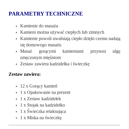
PARAMETRY TECHNICZNE
Kamienie do masażu
Kamieni można używać ciepłych lub zimnych
Kamienie powoli uwalniają ciepło dzięki czemu nadają
się domowego masażu
Masaż gorącymi kamieniami przynosi ulgę
zmęczonym mięśniom
Zestaw zawiera kadzidełka i świeczkę
Zestaw zawiera:
12 x Gorący kamień
1 x Opakowanie na prezent
1 x Zestaw kadzidełek
1 x Stojak na kadzidełko
1 x Świeczka relaksująca
1 x Miska na świeczkę