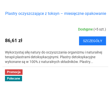
Plastry oczyszczające z toksyn – miesięczne opakowanie
Dostępne
(>5 szt.)
86,61 zł
SZCZEGÓŁY
Wykorzystaj siłę natury do oczyszczania organizmu i naturalnej
terapii plastrami detoksykacyjnymi. Plastry detoksykacyjne
wykonane są w 100% z naturalnych składników. Plastry...
Promocja
Polecane