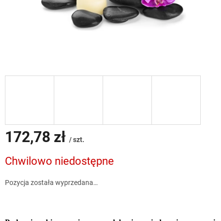
172,78 zł
/ szt.
Cena
Chwilowo niedostępne
jednostkowa:
Pozycja została wyprzedana…