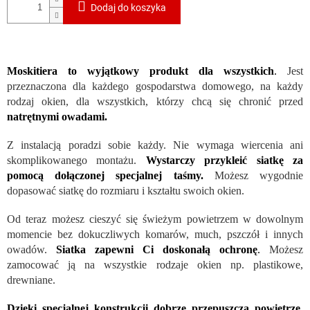
Dodaj do koszyka
Moskitiera to wyjątkowy produkt dla wszystkich
.
Jest
przeznaczona dla każdego gospodarstwa domowego, na każdy
rodzaj okien, dla wszystkich, którzy chcą się chronić przed
natrętnymi owadami.
Z instalacją poradzi sobie każdy. Nie wymaga wiercenia ani
skomplikowanego montażu.
Wystarczy przykleić siatkę za
pomocą dołączonej specjalnej taśmy.
Możesz wygodnie
dopasować siatkę do rozmiaru i kształtu swoich okien.
Od teraz możesz cieszyć się świeżym powietrzem w dowolnym
momencie bez dokuczliwych komarów, much, pszczół i innych
owadów.
Siatka zapewni Ci doskonałą ochronę
.
Możesz
zamocować ją na wszystkie rodzaje okien np. plastikowe,
drewniane.
Dzięki specjalnej konstrukcji dobrze przepuszcza powietrze,