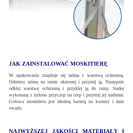
JAK ZAINSTALOWAĆ MOSKITIERĘ
W opakowaniu znajduje się taśma z warstwą ochronną.
Odmierz taśmę na ramie okiennej i przytnij ją. Następnie
odklej warstwę ochronną i przyklej ją do ramy. Siatkę
wykonaną z nylonu przyczep na rzep i przytnij jej nadmiar.
Gotowa moskitiera jest idealną barierą na komary i inne
owady.
NAJWYŻSZEJ JAKOŚCI MATERIAŁY I