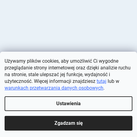
Używamy plików cookies, aby umożliwić Ci wygodne
przeglądanie strony internetowej oraz dzięki analizie ruchu
na stronie, stale ulepszać jej funkcje, wydajność i
użyteczność. Więcej informacji znajdziesz
tutaj
lub w
warunkach przetwarzania danych osobowych
.
Opracował Shoptet
Ustawienia
Copyright 2026
Deminas
. Wszystkie prawa zastrzeżone.
Edytuj
ustawienia plików cookie
Zgadzam się