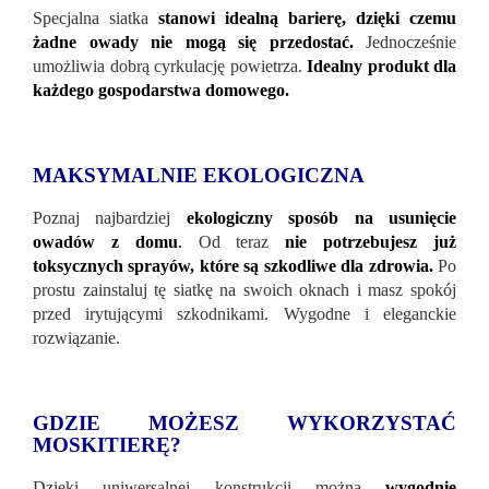
Specjalna siatka
stanowi idealną barierę, dzięki czemu
żadne owady nie mogą się przedostać.
Jednocześnie
umożliwia dobrą cyrkulację powietrza.
Idealny produkt dla
każdego gospodarstwa domowego.
MAKSYMALNIE EKOLOGICZNA
Poznaj najbardziej
ekologiczny sposób na usunięcie
owadów z domu
.
Od teraz
nie potrzebujesz już
toksycznych sprayów, które są szkodliwe dla zdrowia.
Po
prostu zainstaluj tę siatkę na swoich oknach i masz spokój
przed irytującymi szkodnikami. Wygodne i eleganckie
rozwiązanie.
GDZIE MOŻESZ WYKORZYSTAĆ
MOSKITIERĘ?
Dzięki uniwersalnej konstrukcji można
wygodnie