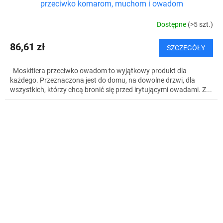
przeciwko komarom, muchom i owadom
Dostępne
(>5 szt.)
86,61 zł
SZCZEGÓŁY
Moskitiera przeciwko owadom to wyjątkowy produkt dla
każdego. Przeznaczona jest do domu, na dowolne drzwi, dla
wszystkich, którzy chcą bronić się przed irytującymi owadami. Z...