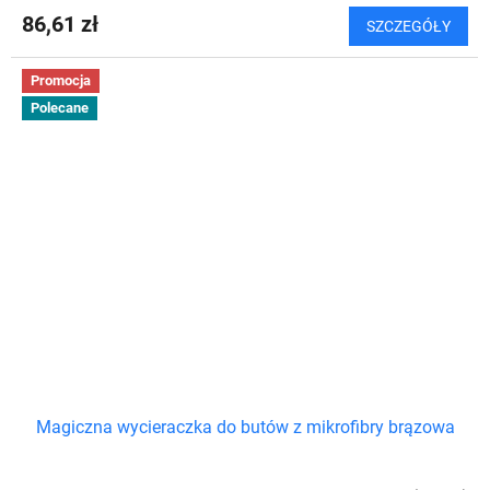
86,61 zł
SZCZEGÓŁY
Promocja
Polecane
Magiczna wycieraczka do butów z mikrofibry brązowa